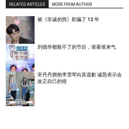
RELATED ARTICLES
MORE FROM AUTHOR
被《非诚勿扰》欺骗了 12 年
刘德华都救不了的节目，谁看谁来气
综艺
宋丹丹拥抱李雪琴向其道歉 诚恳表示会
改正自己的错
综艺
综艺