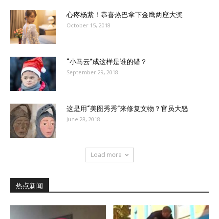
心疼杨紫！恭喜热巴拿下金鹰两座大奖
October 15, 2018
“小马云”成这样是谁的错？
September 29, 2018
这是用“美图秀秀”来修复文物？官员大怒
June 28, 2018
Load more
热点新闻