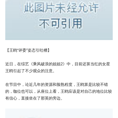
【王鸥“评委”姿态引吐槽】
近日，在综艺《乘风破浪的姐姐2》中，目前还算当红的女星
王鸥引起了不少观众的注意。
在节目中，论近几年的资源和脸熟程度，王鸥算是比较不错
的，咖位也可以，从座位上看，王鸥应该是对自己的地位比较
有信心，直接坐在了那英的旁边。