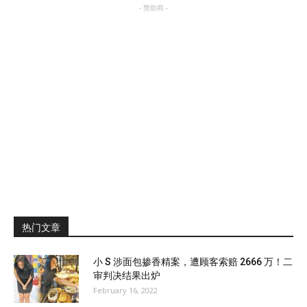
- 赞助商 -
热门文章
小 S 涉面包掺香精案，遭顾客索赔 2666 万！二
审判决结果出炉
February 16, 2022