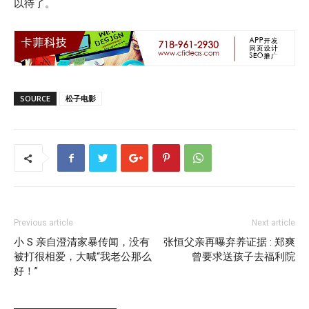
以待了。
SOURCE
松子电影
Previous article
Next article
小 S 亲自澄清家暴传闻，没有
张恒父亲再曝弃养证据 : 郑爽
被打很相爱，大喊“我老公那么
曾要求送孩子去福利院
好！”