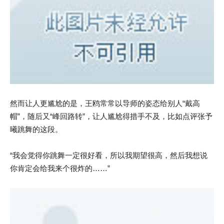
然而让人更尴尬的是，王鸥常常以导师的姿态给别人“戴高
帽”，随后又“峰回路转”，让人尴尬得措手不及，比如点评张予
曦跳舞的这段。
“我会觉得你跳舞一定很好看，所以我期望很高，然后我想说
你肯定会给我来个很炸的……”