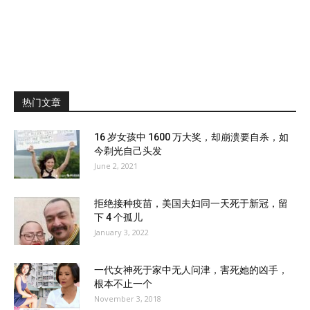
热门文章
16 岁女孩中 1600 万大奖，却崩溃要自杀，如
今剃光自己头发
June 2, 2021
拒绝接种疫苗，美国夫妇同一天死于新冠，留
下 4 个孤儿
January 3, 2022
一代女神死于家中无人问津，害死她的凶手，
根本不止一个
November 3, 2018