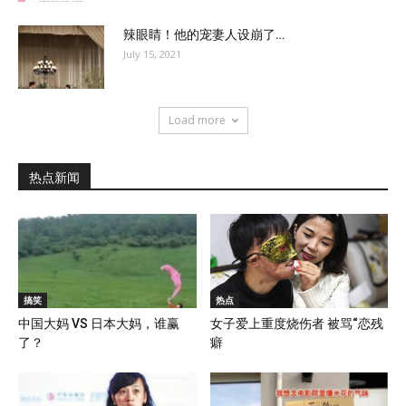
辣眼睛！他的宠妻人设崩了…
July 15, 2021
Load more
热点新闻
搞笑
热点
中国大妈 VS 日本大妈，谁赢
女子爱上重度烧伤者 被骂“恋残
了？
癖