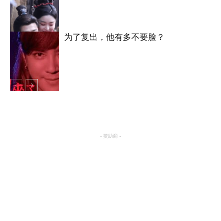
明星八卦
为了复出，他有多不要脸？
明星八卦
明星八卦
- 赞助商 -