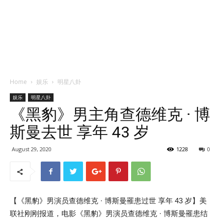
Home
娱乐
明星八卦
娱乐
明星八卦
《黑豹》男主角查德维克 · 博
斯曼去世 享年 43 岁
August 29, 2020
1228
0
【《黑豹》男演员查德维克 · 博斯曼罹患过世 享年 43 岁】美
联社刚刚报道，电影《黑豹》男演员查德维克 · 博斯曼罹患结