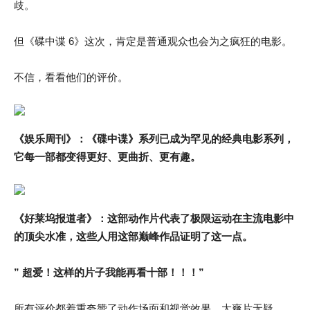
歧。
但《碟中谍 6》这次，肯定是普通观众也会为之疯狂的电影。
不信，看看他们的评价。
《娱乐周刊》：《碟中谍》系列已成为罕见的经典电影系列，
它每一部都变得更好、更曲折、更有趣。
《好莱坞报道者》：这部动作片代表了极限运动在主流电影中
的顶尖水准，这些人用这部巅峰作品证明了这一点。
” 超爱！这样的片子我能再看十部！！！”
所有评价都着重夸赞了动作场面和视觉效果，大爽片无疑。