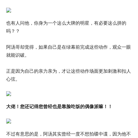
也有人问他，你身为一个这么大牌的明星，有必要这么拼的
吗？？
阿汤哥却觉得，如果自己是在绿幕前完成这些动作，观众一眼
就能识破。
正是因为自己的亲力亲为，才让这些动作场面更加刺激和扣人
心弦。
大佬！您还记得您曾经也是靠脸吃饭的偶像派嘛！！
不过有意思的是，阿汤其实曾经一度不想拍碟中谍，因为他不