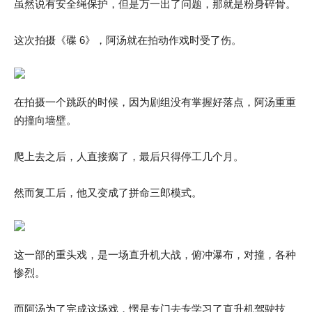
虽然说有安全绳保护，但是万一出了问题，那就是粉身碎骨。
这次拍摄《碟 6》，阿汤就在拍动作戏时受了伤。
在拍摄一个跳跃的时候，因为剧组没有掌握好落点，阿汤重重
的撞向墙壁。
爬上去之后，人直接瘸了，最后只得停工几个月。
然而复工后，他又变成了拼命三郎模式。
这一部的重头戏，是一场直升机大战，俯冲瀑布，对撞，各种
惨烈。
而阿汤为了完成这场戏，愣是专门去专学习了直升机驾驶技