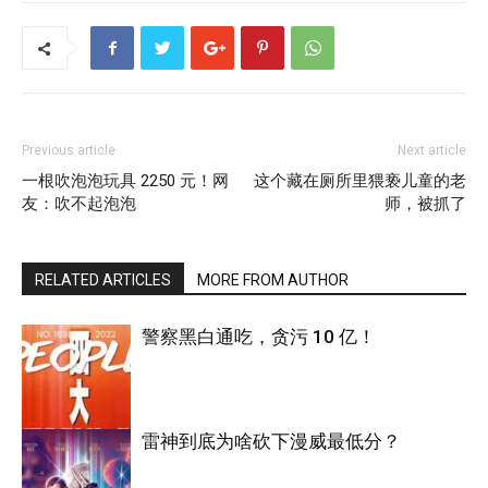
Previous article
Next article
一根吹泡泡玩具 2250 元！网
这个藏在厕所里猥亵儿童的老
友：吹不起泡泡
师，被抓了
RELATED ARTICLES
MORE FROM AUTHOR
警察黑白通吃，贪污 10 亿！
雷神到底为啥砍下漫威最低分？
电影