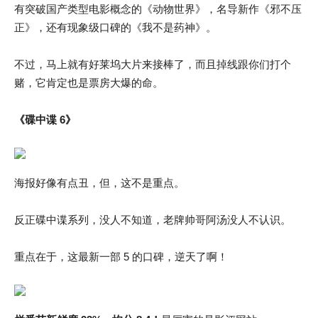
有突破国产类型电影概念的《动物世界》，名导新作《邪不压
正》，还有现象级口碑的《我不是药神》。
不过，马上就有好莱坞大片来接棒了，而且掉线跟你们打个
赌，它肯定也是票房大爆的命。
《碟中谍 6》
海报好像有点丑，但，这不是重点。
反正碟中谍系列，没人不知道，老牌帅哥阿汤没人不认识。
重点在于，这最新一部 5 的口碑，逆天了啊！