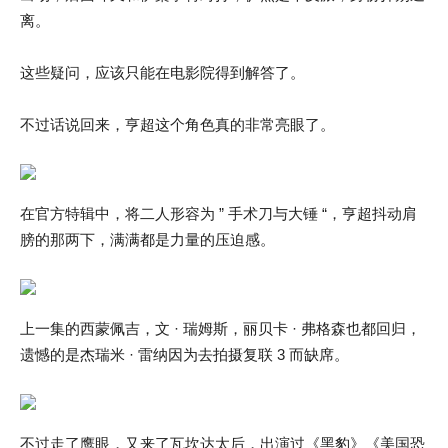
离。
这些疑问，应该只能在电影院得到解答了。
不过话说回来，亨超这个角色真的非常亮眼了。
在官方特辑中，将二人形容为 ” 手术刀与大锤 “，亨超抖动肩
膀的那两下，满满都是力量的压迫感。
上一集的西蒙佩吉，文 · 瑞姆斯，丽贝卡 · 弗格森也都回归，
遗憾的是杰瑞米 · 雷纳因为去拍摄复联 3 而缺席。
不过走了鹰眼，又来了瓦坎达太后，出演过《黑豹》《美国恐