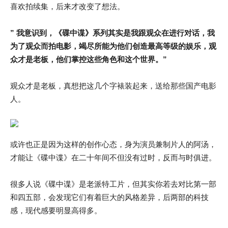
喜欢拍续集，后来才改变了想法。
” 我意识到，《碟中谍》系列其实是我跟观众在进行对话，我
为了观众而拍电影，竭尽所能为他们创造最高等级的娱乐，观
众才是老板，他们掌控这些角色和这个世界。”
观众才是老板，真想把这几个字裱装起来，送给那些国产电影
人。
或许也正是因为这样的创作心态，身为演员兼制片人的阿汤，
才能让《碟中谍》在二十年间不但没有过时，反而与时俱进。
很多人说《碟中谍》是老派特工片，但其实你若去对比第一部
和四五部，会发现它们有着巨大的风格差异，后两部的科技
感，现代感要明显高得多。