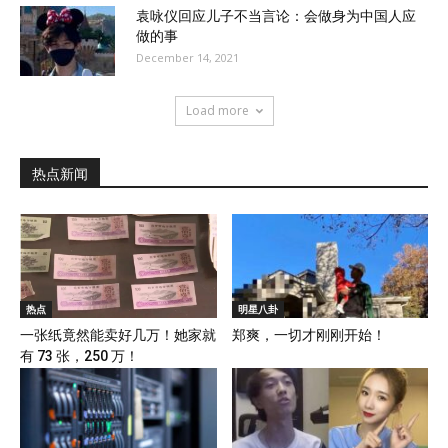
袁咏仪回应儿子不当言论：会做身为中国人应
做的事
December 14, 2021
Load more
热点新闻
热点
明星八卦
一张纸竟然能卖好几万！她家就
郑爽，一切才刚刚开始！
有 73 张，250 万！