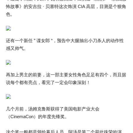
怖故事》的安吉拉 · 贝塞特这次饰演 CIA 高层，目测是个狠角
色。
还有一个新任 ” 谍女郎 “，预告中大腿抽出小刀杀人的动作性
感又帅气。
再加上男主的前妻，这一部主要女性角色足足有四个，而且据
说每个都有亮点，看完了一定会印象深刻！
几个月前，汤姆克鲁斯获得了美国电影产业大会
（CinemaCon）的年度先锋奖。
这个奖一般都是颁给幕后人员，阿汤是第二个获此殊荣的演