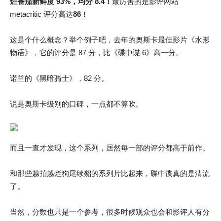
烂番茄新鲜度 93%，均分 8.4！
最厉害的是影评网站
metacritic 评分高达
86
！
这是个什么概念？举个例子吧，去年的奥斯卡最佳影片《水形
物语》，它的评分是 87 分，比《碟中谍 6》高一分。
诺兰的《黑暗骑士》，82 分。
说是奥斯卡级别的口碑，一点都不算吹。
而且一查才发现，这个系列，居然每一部的评分都高于前作。
和那些越拍越烂狗尾续貂的系列片比起来，碟中谍真的是清流
了。
当然，分数也只是一个参考，很多时候观众也会和影评人有分