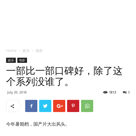
Home
娱乐
电影
娱乐
电影
一部比一部口碑好，除了这
个系列没谁了。
July 20, 2018
1813
0
今年暑期档，国产片大出风头。