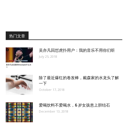
热门文章
吴亦凡回怼虎扑用户：我的音乐不用你们听
July 25, 2018
除了最近爆红的卷发棒，戴森家的水龙头了解
一下
October 17, 2018
爱喝饮料不爱喝水，6 岁女孩患上胆结石
December 13, 2018