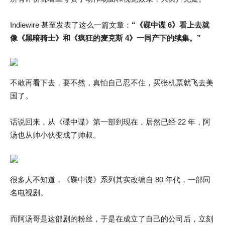
Indiewire 甚至发表了这么一篇文章：
“《碟中谍 6》看上去就
像《黑暗骑士》和《疯狂的麦克斯 4》一同产下的续集。”
不敢再看下去，要不然，真怕自己忍不住，买张机票就飞去美
国了。
话说回来，从《碟中谍》第一部到现在，居然已经 22 年，阿
汤也从帅小伙变成了帅叔。
很多人不知道，《碟中谍》系列其实改编自 80 年代，一部同
名电视剧。
而阿汤哥是这部剧的粉丝，于是在成立了自己的公司后，立刻