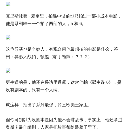
克里斯托弗 · 麦奎里，拍碟中谍前也只拍过一部小成本电影，
他是系列唯一一个拍了两部的人，5 和 6。
这位导演也是个妙人，有观众问他最想拍的电影是什么，答
曰：异形大战帕丁顿熊（帕丁顿熊：？？？）
更牛逼的是，他还在采访里透露，这次他拍《碟中谍 6》，是
没有剧本的，只有一个大纲。
就这样，拍出了系列最强，简直欧美王家卫。
但你可别以为没剧本是因为他不会讲故事，事实上，他还拿过
奥斯卡最佳编剧，人家是把故事都给装脑子里了。