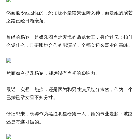
然而最令她担忧的，恐怕还不是错失金鹰女神，而是她的演艺
之路已经日渐衰落。
曾经的杨幂，是娱乐圈当之无愧的话题女王，身价过亿；拍什
么爆什么，只要跟她合作的男演员，全都会迎来事业的高峰。
然而如今提及杨幂，却远没有当初的影响力。
最近一次登上热搜，还是因为和男性演员过分亲密，作为一个
已婚已孕女星不知分寸。
仔细想来，杨幂作为黑红明星榜第一人，她的事业走起下坡路
还是有迹可循的。