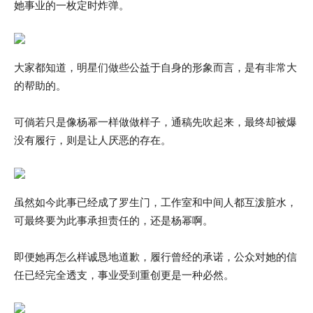
她事业的一枚定时炸弹。
大家都知道，明星们做些公益于自身的形象而言，是有非常大
的帮助的。
可倘若只是像杨幂一样做做样子，通稿先吹起来，最终却被爆
没有履行，则是让人厌恶的存在。
虽然如今此事已经成了罗生门，工作室和中间人都互泼脏水，
可最终要为此事承担责任的，还是杨幂啊。
即便她再怎么样诚恳地道歉，履行曾经的承诺，公众对她的信
任已经完全透支，事业受到重创更是一种必然。