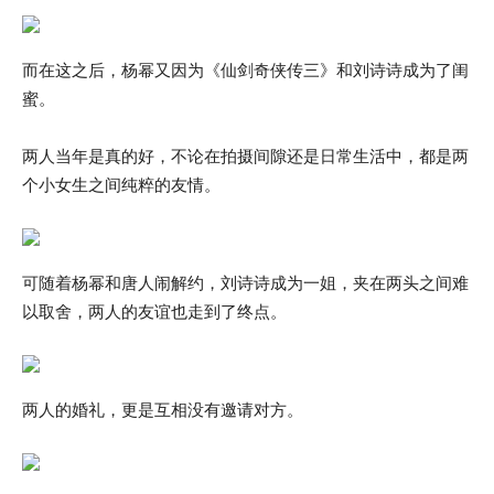
而在这之后，杨幂又因为《仙剑奇侠传三》和刘诗诗成为了闺
蜜。
两人当年是真的好，不论在拍摄间隙还是日常生活中，都是两
个小女生之间纯粹的友情。
可随着杨幂和唐人闹解约，刘诗诗成为一姐，夹在两头之间难
以取舍，两人的友谊也走到了终点。
两人的婚礼，更是互相没有邀请对方。