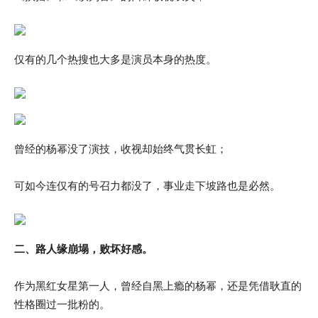
仅有的几个热搜也大多是演员本身的热度。
曾经的杨幂没了演技，收视却始终气贯长虹；
可如今连仅有的号召力都没了，事业走下坡路也是必然。
二、路人缘崩塌，败坏好感。
作为黑红女星第一人，曾经自黑上瘾的杨幂，还是凭借耿直的
性格圈过一批粉的。