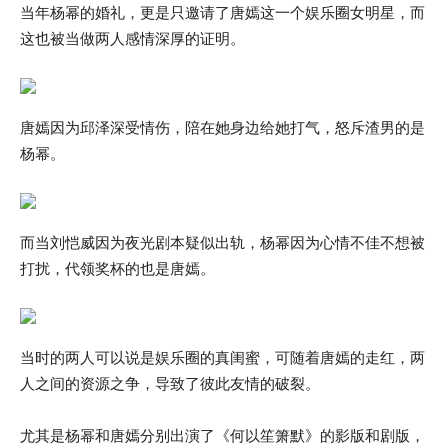
当年杨幂的婚礼，更是只邀请了唐嫣这一个娱乐圈女明星，而
这也被当做两人感情深厚的证明。
唐嫣因为邱泽深受情伤，陪在她身边给她打气，怒斥渣男的是
杨幂。
而当刘恺威因为夜光剧本疑似出轨，杨幂因为心情不佳不想被
打扰，代领奖杯的也是唐嫣。
当时的两人可以说是娱乐圈的真闺蜜，可随着唐嫣的走红，两
人之间的资源之争，导致了彼此友情的破裂。
尤其是杨幂和唐嫣分别出演了《何以笙箫默》的影版和剧版，