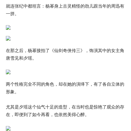
就连张纪中都坦言：杨幂身上古灵精怪的劲儿跟当年的周迅有
一拼。
在那之后，杨幂接拍了《仙剑奇侠传三》，饰演其中的女主角
唐雪见和夕瑶。
两个性格完全不同的角色，却在她的演绎下，有了各自立体的
形象。
尤其是夕瑶这个仙气十足的造型，在当时也是惊艳了观众的存
在，即便到了如今再看，也依然美得心醉。