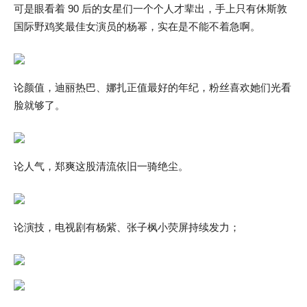
可是眼看着 90 后的女星们一个个人才辈出，手上只有休斯敦
国际野鸡奖最佳女演员的杨幂，实在是不能不着急啊。
论颜值，迪丽热巴、娜扎正值最好的年纪，粉丝喜欢她们光看
脸就够了。
论人气，郑爽这股清流依旧一骑绝尘。
论演技，电视剧有杨紫、张子枫小荧屏持续发力；