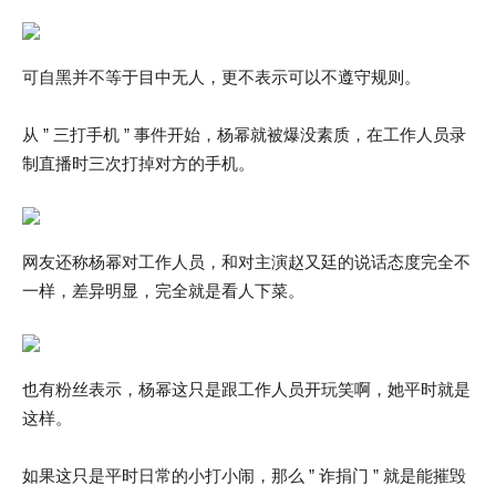
可自黑并不等于目中无人，更不表示可以不遵守规则。
从 ” 三打手机 ” 事件开始，杨幂就被爆没素质，在工作人员录
制直播时三次打掉对方的手机。
网友还称杨幂对工作人员，和对主演赵又廷的说话态度完全不
一样，差异明显，完全就是看人下菜。
也有粉丝表示，杨幂这只是跟工作人员开玩笑啊，她平时就是
这样。
如果这只是平时日常的小打小闹，那么 ” 诈捐门 ” 就是能摧毁