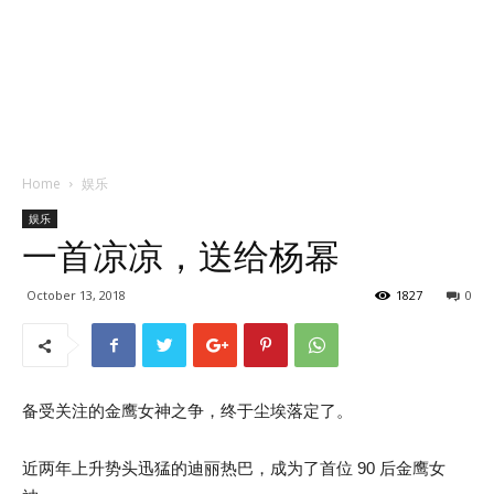
Home
娱乐
娱乐
一首凉凉，送给杨幂
October 13, 2018
1827
0
备受关注的金鹰女神之争，终于尘埃落定了。
近两年上升势头迅猛的迪丽热巴，成为了首位 90 后金鹰女