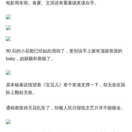
电影周冬雨、春夏、文淇还有重量级奖项在手。
90 后的小花都已经如此强劲了，更别说手上握有顶级资源的
baby，赵丽颖和唐嫣了。
原本杨幂还指望着《宝贝儿》拿个奖项支撑一下，却无奈在国
际上颗粒无收。
通稿都发得天花乱坠了，却被人民日报批文艺片并不能镀金。