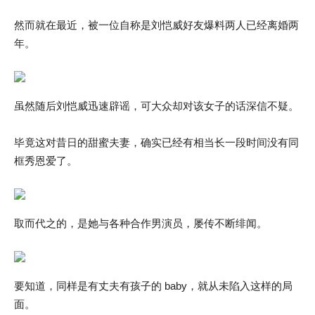
然而就在最近，被一位自称是刘恺威好友爆料两人已经离婚两
年。
虽然随后刘恺威迅速辟谣，可大众却对该女子的话深信不疑。
毕竟这对昔日的甜蜜夫妻，确实已经有相当长一段时间没有同
框秀恩爱了。
取而代之的，是她与各种合作男演员，屡传不断绯闻。
要知道，同样是有丈夫有孩子的 baby，就从未陷入这样的局
面。