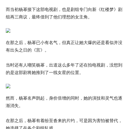
而当初杨幂接下这部电视剧，也是剧组专门向新《红楼梦》剧
组再三商议，最终借到了他们理想的女主角。
在那之后，杨幂已小有名气，但真正让她大爆的还是看似并没
有出头之日的《宫》。
当时还有人嘲笑杨幂，出道这么多年了还在拍电视剧，没想到
的是这部剧将她推到了一线女星的位置。
然而，杨幂名声鹊起，身价倍增的同时，她的演技和灵气也逐
渐消失。
在那之后，杨幂有着纷至沓来的片约，可是因为害怕被替代，
她选择了在各个剧组轧戏。