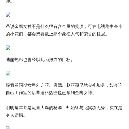
神。
虽说金鹰女神不是什么很有含金量的奖项，可在电视剧中奋斗
的小花们，都会想要戴上那个象征人气和荣誉的桂冠。
迪丽热巴也曾经以此为努力的目标。
眼看着同期女星刘亦菲、唐嫣、赵丽颖早就金袍加身，如今连
自己工作室的后辈迪丽热巴也已拿到金鹰女神。
明明每年都是流量大爆的杨幂，却始终与此奖项无缘，实在是
令人遗憾。