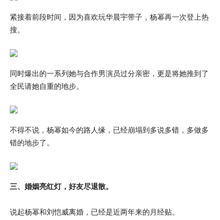
紧接着前段时间，因为喜欢玩华晨宇带子，杨幂再一次登上热
搜。
同时爆出的一系列她与合作男演员过分亲密，更是将她推到了
全民请她自重的地步。
不得不说，杨幂如今的路人缘，已经崩塌到多说多错，多做多
错的地步了。
三、婚姻亮红灯，好友尽退散。
说起杨幂和刘恺威离婚，已经是近两年来的月经贴。