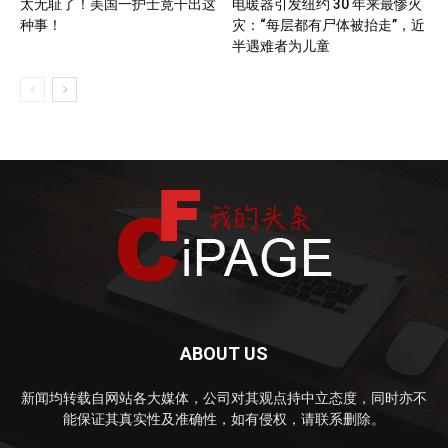
太无耻了！美国一护士竟干出这
电暖器引发纽约 30 年来最惨火
种事！
灾：“每层都有尸体被抬走”，近
半遇难者为儿童
ABOUT US
新闻均转载自网站各大媒体，公司对其观点持中立态度，同时亦不
能保证其真实性及准确性，如有侵权，请联系删除。