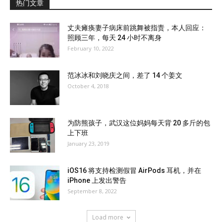
热门文章
丈夫瘫痪妻子病床前跳舞被指责，本人回应：
照顾三年，每天 24 小时不离身
February 10, 2022
范冰冰和刘晓庆之间，差了 14 个姜文
October 4, 2018
为防熊孩子，武汉这位妈妈每天背 20 多斤的包
上下班
January 23, 2019
iOS16 将支持检测假冒 AirPods 耳机，并在
iPhone 上发出警告
September 8, 2022
Load more