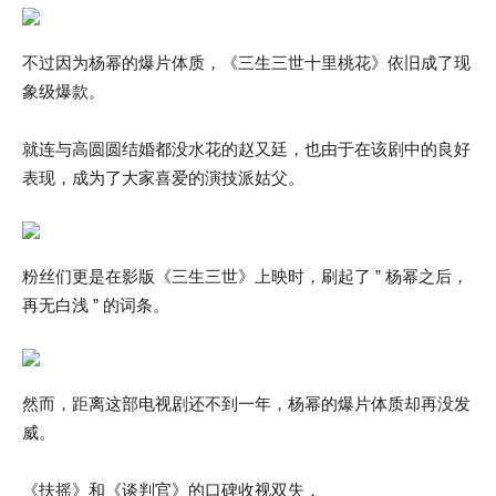
不过因为杨幂的爆片体质，《三生三世十里桃花》依旧成了现
象级爆款。
就连与高圆圆结婚都没水花的赵又廷，也由于在该剧中的良好
表现，成为了大家喜爱的演技派姑父。
粉丝们更是在影版《三生三世》上映时，刷起了 ” 杨幂之后，
再无白浅 ” 的词条。
然而，距离这部电视剧还不到一年，杨幂的爆片体质却再没发
威。
《扶摇》和《谈判官》的口碑收视双失，