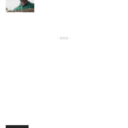
娱乐
- 赞助商 -