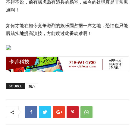
不得不说，前有猛虎后有追兵的杨幂，如今的处境真是非常尴
尬啊！
如何才能在如今竞争激烈的娱乐圈占据一席之地，恐怕也只能
脚踏实地提高演技，方能度过此番劫难啊！
SOURCE
娱八