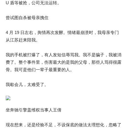
U 盾等被抢，公司无法运转。
曾试图自杀被母亲拽住
4 月 19 日左右，舆情再次发酵。情绪最崩溃时，我母亲专门
从江苏赶来陪我。
我的手机被打爆了，有人发短信辱骂我。我不是骗子，我被消
费了。整个事件里，伤害最大的是我的父母，那些人骂得很露
骨。我可是他们一辈子最重要的人。
我歇会儿，太难受了。
坐奔驰引擎盖维权当事人王倩
现在想来，还是经验不足，不设保底的做法太理想化，忽略了