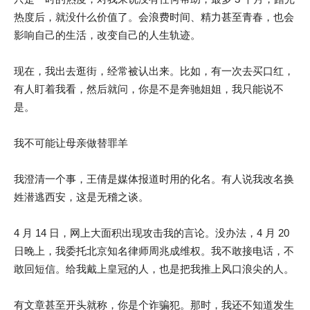
热度后，就没什么价值了。会浪费时间、精力甚至青春，也会
影响自己的生活，改变自己的人生轨迹。
现在，我出去逛街，经常被认出来。比如，有一次去买口红，
有人盯着我看，然后就问，你是不是奔驰姐姐，我只能说不
是。
我不可能让母亲做替罪羊
我澄清一个事，王倩是媒体报道时用的化名。有人说我改名换
姓潜逃西安，这是无稽之谈。
4 月 14 日，网上大面积出现攻击我的言论。没办法，4 月 20
日晚上，我委托北京知名律师周兆成维权。我不敢接电话，不
敢回短信。给我戴上皇冠的人，也是把我推上风口浪尖的人。
有文章甚至开头就称，你是个诈骗犯。那时，我还不知道发生