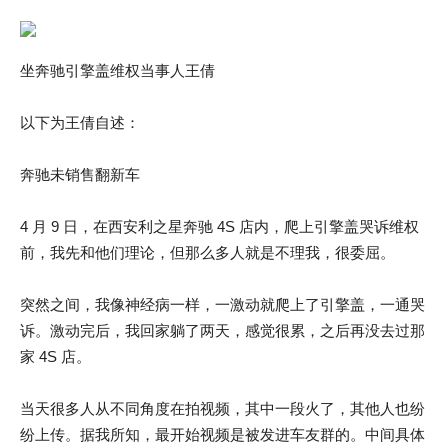
坐奔驰引擎盖维权当事人王倩
以下为王倩自述：
奔驰未销售翻新车
4 月 9 日，在西安利之星奔驰 4S 店内，爬上引擎盖哭诉维权
前，我先和他们理论，但那么多人就是不理我，很委屈。
突然之间，我像神经病一样，一激动就爬上了引擎盖，一通哭
诉。激动完后，我回家躺了两天，感觉很累，之后再没去过那
家 4S 店。
当天很多人从不同角度在拍视频，其中一段火了，其他人也纷
纷上传。据我所知，最开始视频是被发进车友群的。中间具体