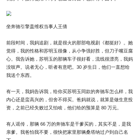
坐奔驰引擎盖维权当事人王倩
前段时间，我妈追剧，就是很火的那部电视剧《都挺好》。她
觉得，我的性格和苏明玉很像，从小争强好胜，但刀子嘴豆腐
心。我告诉她，苏明玉的那辆车子很好看，流线很漂亮，我妈
没吱声。说者无心，听者有意吧。30 岁生日，他们一直想给
我送个东西。
有一天，我妈告诉我，给你买苏明玉同款的奔驰车怎么样，我
内心还是蛮高兴的，但舍不得买。爸妈就说，就算是做生意投
资，之前已经失败过又怕啥，他们给的预算是 80 万元。
有人谣传，那辆 66 万的奔驰车是干爹买的，其实不是，是我
亲爹。我爸怕我不要，很快把家里那辆桑塔纳过户到自己名