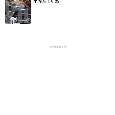
坐在车上维权
汽车
汽车
- Advertisement -