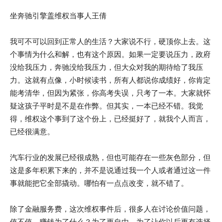
坐奔驰引擎盖维权当事人王倩
我可不可以回到正常人的生活？大家说不行，硬顶你上去。这
个事情为什么和解，也有这个原因。如果一定要说压力，政府
没给我压力，奔驰没给我压力，但大众对我的期待给了我压
力。这就有点像，小时候读书，所有人都说你成绩好，你肯定
能考清华，但因为紧张，你高考失误，只考了一本。大家就怀
疑这孩子平时是不是在作弊。但其实，一本已经不错。我觉
得，维权这个事到了这个份上，已经挺好了，就我个人而言，
已经很满意。
汽车行业的发展已经很成熟，但也可能存在一些灰色部分，但
这是多年积累下来的，并不是说通过我一个人或者通过这一件
事就能把它全部撬动。哪怕有一点点改变，就不错了。
除了金融服务费，这次维权事件后，很多人在讨论价值问题，
值不值。赚钱为了什么？为了更自由，为了让你以后更有选择