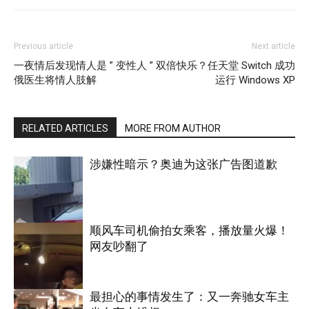
Previous article
Next article
一夜情后发现情人是 ” 变性人 ”
双倍快乐？任天堂 Switch 成功
俄医生将情人肢解
运行 Windows XP
RELATED ARTICLES
MORE FROM AUTHOR
涉嫌性暗示？奥迪为这张广告图道歉
顺风车司机偷拍女乘客，播放量火爆！
网友吵翻了
国际
最担心的事情发生了：又一奔驰女车主