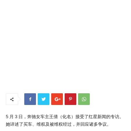
5 月 3 日，奔驰女车主王倩（化名）接受了红星新闻的专访。
她详述了买车、维权及被维权经过，并回应诸多争议。