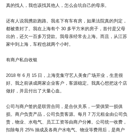
真的找人，我也该找其他人，怎么会坑自己的母亲。
还有人说我携款跑路。我名下有车有房，如果法院真的判定，
都被查封了。我在上海有个 30 多平方米的房子，首付是父母
出的，还欠一百多万贷款。我母亲经常去上海。而且，从江苏
家中到上海，车程也就两个小时。
有商户私自收银
2018 年 6 月 15 日，上海竞集守艺人美食广场开业，生意很
好。我之前谈成两家企业客户，客源稳定。我真心想把这个店
做好，并且付出了大量心血。
公司与商户签的是联营合同，是合伙关系，一荣俱荣一损俱
损。商户负责产品，公司负责客源。每月 7 万元租金由公司负
责，物业、水电气、员工工资等由商户分摊。公司统一收费，
扣除每月 25% 抽成及各商户水电气、物业等费用后，是商户