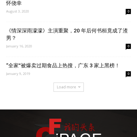
怀侥幸
August 3, 2020
0
《情深深雨濛濛》主演重聚，20 年后何书桓竟成了渣
男？
January 16, 2020
0
“全家”被爆卖过期食品上热搜，广东 3 家上黑榜！
January 9, 2019
0
Load more