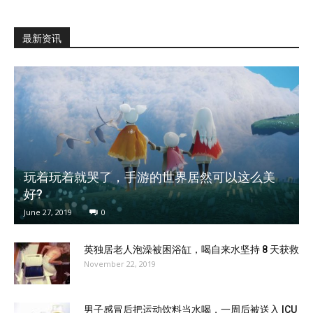
最新资讯
玩着玩着就哭了，手游的世界居然可以这么美
好?
June 27, 2019
0
英独居老人泡澡被困浴缸，喝自来水坚持 8 天获救
November 22, 2019
男子感冒后把运动饮料当水喝，一周后被送入 ICU