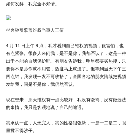
如何发酵，我完全不知情。
坐奔驰引擎盖维权当事人王倩
4 月 11 日上午 9 点，我才看到自己维权的视频，很害怕，也
有点紧张。很多人来问我，是不是你，我都否认了，这是一种
出于本能的自我保护吧。有朋友告诉我，明星都要买热搜，只
要你不是炒作就不用管，热度马上就没了。但等到当天下午三
四点钟，我发现一发不可收拾了，全国各地的朋友陆续把视频
发给我，问是不是你，我仍然否认。
现在想来，那天维权有一点比较好，我没有谩骂，没有做违法
的事情，我只是客观地说了自己的遭遇。
我承认一点，人无完人，我的性格很强势，一是一二是二，眼
里揉不得沙子。