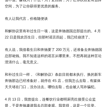
空间，为了让你获得更优质的服务。
有人让我代言，价格随便谈
和解协议里有补过生日一项，这是奔驰德国总部提出的。4 月
22 日是我农历生日，但那时谣言四起，我已经崩溃了。
有人说，我借着生日和奔驰要了 200 万元，还准备去奔驰德国
总部讹钱。我不知道这样的谣言从哪里来。不想再就这种言论
澄清什么，毫无意义。
和补过生日一样，《和解协议》条款目前都未执行。换的新车
奔驰那边已经准备好，就停在 4S 店，但我怎么去取，有媒体
天天堵在门口，没办法去。哪怕去取，也会被人骂诈骗犯。
4 月 13 日，我曾提出，连餐饮行业都明厨亮灶接受公众监
督，于是奔驰邀请我去总部参观。我觉得，这是一个壮举。