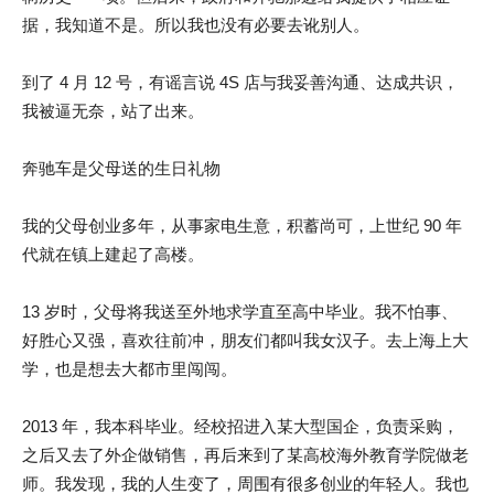
据，我知道不是。所以我也没有必要去讹别人。
到了 4 月 12 号，有谣言说 4S 店与我妥善沟通、达成共识，
我被逼无奈，站了出来。
奔驰车是父母送的生日礼物
我的父母创业多年，从事家电生意，积蓄尚可，上世纪 90 年
代就在镇上建起了高楼。
13 岁时，父母将我送至外地求学直至高中毕业。我不怕事、
好胜心又强，喜欢往前冲，朋友们都叫我女汉子。去上海上大
学，也是想去大都市里闯闯。
2013 年，我本科毕业。经校招进入某大型国企，负责采购，
之后又去了外企做销售，再后来到了某高校海外教育学院做老
师。我发现，我的人生变了，周围有很多创业的年轻人。我也