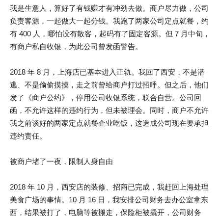
我是生意人，算好了有钱赚才有冲劲去做。商户尽力做，公司
负责客源，一起做大一起分钱。我跑了两家公司定点就餐，约
有 400 人，哪怕没有散客，起码有了固定客源。但 7 月中旬，
有商户私自收银，为此公司曾发函警告。
2018 年 8 月，上海店已基本进入正轨。我回了西安，不是潜
逃、不是偷偷摸摸，走之前曾给商户打过招呼。但之后，他们
发了《商户公约》，停用公司收银系统，联合自营。公司回
函，不允许这样的违约行为，但未被理会。同时，商户不允许
我之前谈好的两家定点就餐企业吃饭，这造成公司现在要承担
违约责任。
被商户堵了一夜，限制人身自由
2018 年 10 月，西安店的装修、招商已完成，我赶回上海处理
美食广场的事情。10 月 16 日，我安排公司财务去办公室拿东
西，结果被打了，电脑等被搬走，保险柜被撬开，公司财务