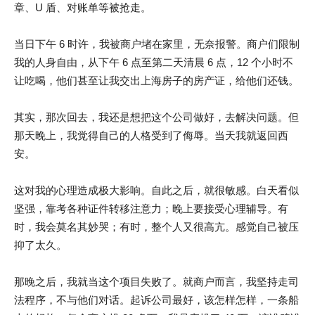
章、U 盾、对账单等被抢走。
当日下午 6 时许，我被商户堵在家里，无奈报警。商户们限制
我的人身自由，从下午 6 点至第二天清晨 6 点，12 个小时不
让吃喝，他们甚至让我交出上海房子的房产证，给他们还钱。
其实，那次回去，我还是想把这个公司做好，去解决问题。但
那天晚上，我觉得自己的人格受到了侮辱。当天我就返回西
安。
这对我的心理造成极大影响。自此之后，就很敏感。白天看似
坚强，靠考各种证件转移注意力；晚上要接受心理辅导。有
时，我会莫名其妙哭；有时，整个人又很高亢。感觉自己被压
抑了太久。
那晚之后，我就当这个项目失败了。就商户而言，我坚持走司
法程序，不与他们对话。起诉公司最好，该怎样怎样，一条船