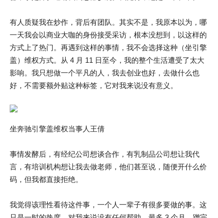
有人质疑我在炒作，背后有团队。其实不是，我原本以为，哪
一天我会以商业大咖的身份接受采访，根本没想到，以这样的
方式上了热门。再遇到这样的事情，我不会选择这种（坐引擎
盖）维权方式。从 4 月 11 日至今，我的整个生活遭受了太大
影响。我只想做一个平凡的人，我去创业也好，去做什么也
好，不需要额外贴这种标签，它对我来说没有意义。
坐奔驰引擎盖维权当事人王倩
事情发酵后，有经纪公司想谈合作，有乳制品公司想让我代
言，有培训机构想让我去做老师，他们甚至说，随便开什么价
码，但我都直接拒绝。
我觉得该理性看待这件事，一个人一辈子有很多要做的事。这
只是一时的热度，对我来说没有任何帮助，最多 3 个月，蹭完