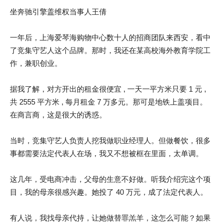
坐奔驰引擎盖维权当事人王倩
一年后，上海爱琴海购物中心数十人的招商团队来西安，看中
了竞集守艺人这个品牌。那时，我还在某高校海外教育学院工
作，兼职创业。
据我了解，对方开出的租金很便宜 , 一天一平方米只要 1 元 ,
共 2555 平方米 , 每月租金 7 万多元。那可是地铁上盖项目。
在商言商，这是很大的诱惑。
当时，竞集守艺人负责人挖我做职业经理人。但做餐饮，很多
事都需要法定代表人在场，我又不想被框在里面，太单调。
这几年，受电商冲击，父母的生意不好做。听我介绍完这个项
目，我的母亲很感兴趣。她投了 40 万元，成了法定代表人。
有人说，我找母亲代持，让她做替罪羔羊，这怎么可能？如果