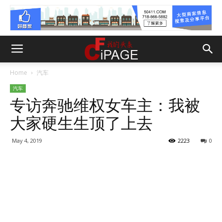
Home
汽车
汽车
专访奔驰维权女车主：我被
大家硬生生顶了上去
May 4, 2019
2223
0