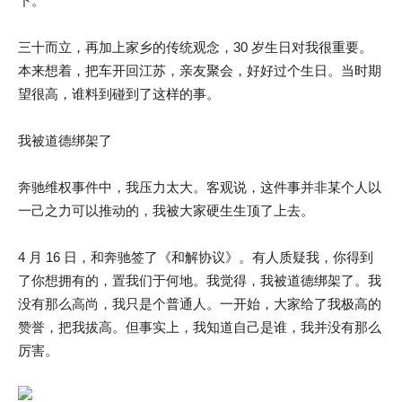
下。
三十而立，再加上家乡的传统观念，30 岁生日对我很重要。
本来想着，把车开回江苏，亲友聚会，好好过个生日。当时期
望很高，谁料到碰到了这样的事。
我被道德绑架了
奔驰维权事件中，我压力太大。客观说，这件事并非某个人以
一己之力可以推动的，我被大家硬生生顶了上去。
4 月 16 日，和奔驰签了《和解协议》。有人质疑我，你得到
了你想拥有的，置我们于何地。我觉得，我被道德绑架了。我
没有那么高尚，我只是个普通人。一开始，大家给了我极高的
赞誉，把我拔高。但事实上，我知道自己是谁，我并没有那么
厉害。