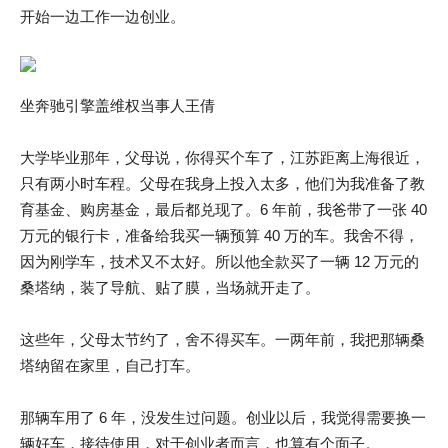
开始一边工作一边创业。
坐奔驰引擎盖维权当事人王倩
大学毕业那年，父母说，你得买个车了，江苏距离上海很近，
只有两小时车程。父母在我身上投入太多，他们为我准备了教
育基金、购房基金，最后都兑现了。6 年前，我爸带了一张 40
万元的银行卡，准备给我买一辆预算 40 万的车。我舍不得，
因为刚学车，技术又不太好。所以他全款买了一辆 12 万元的
桑塔纳，装了导航、贴了膜，当场就开走了。
这些年，父母太节约了，舍不得买车。一两年前，我把那辆桑
塔纳留在家里，自己打车。
那辆车用了 6 年，没发生过问题。创业以后，我觉得需要换一
辆好车，接待使用，对于创业者而言，也算有个面子。