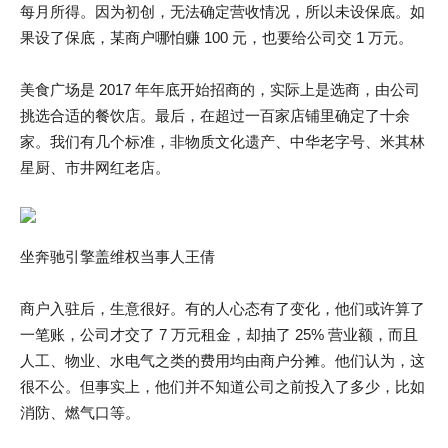
每月所得。因为初创，无法确定营收情况，所以未设保底。如
果设了保底，某商户哪怕赚 100 元，也要给公司交 1 万元。
美食广场是 2017 年年底开始招商的，实际上是选商，由公司
挑选合适的餐饮店。最后，在超过一百家店铺里确定了十余
家。我们有几个标准，非物质文化遗产、中华老字号、米其林
星厨、市井网红老店。
坐奔驰引擎盖维权当事人王倩
商户入驻后，生意很好。有的人心态有了变化，他们或许算了
一笔账，公司才交了 7 万元租金，却抽了 25% 营业额，而且
人工、物业、水电气之类的费用均由商户分摊。他们认为，这
很不公。但事实上，他们并不知道公司之前投入了多少，比如
消防、燃气口等。