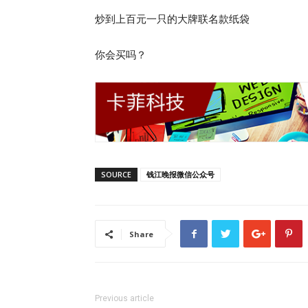
炒到上百元一只的大牌联名款纸袋
你会买吗？
SOURCE
钱江晚报微信公众号
Share
Previous article