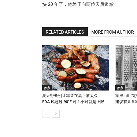
快 20 年了，他终于向两位天后道歉！
RELATED ARTICLES
MORE FROM AUTHOR
热点
热点
夏天野餐别让凉菜在桌上放太久：
家里百叶窗
FDA 说超过 90°F 时 1 小时就是上限
建议有儿童家庭