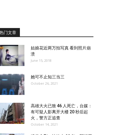
热门文章
姑娘花近两万拍写真 看到照片崩
溃
June 15, 2018
她可不止知三当三
October 26, 2021
高雄大火已致 46 人死亡，台媒：
有可疑人影离开大楼 20 秒后起
火，警方正追查
October 14, 2021