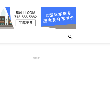
- 赞助商 -