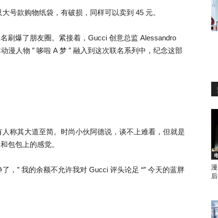
大号款购物纸袋，有破损，同样可以卖到 45 元。
 的联名刷爆了朋友圈。紧接着，Gucci 创意总监 Alessandro
本动漫人物 ” 哆啦 A 梦 ” 融入到这次联名系列中，纪念这部
有人称其大道至简。时尚小伙阿德说，谈不上难看，但就是
衣服和包包上的感觉。
漫
 我的余额不允许我对 Gucci 评头论足 “” 今天的蓝胖
后