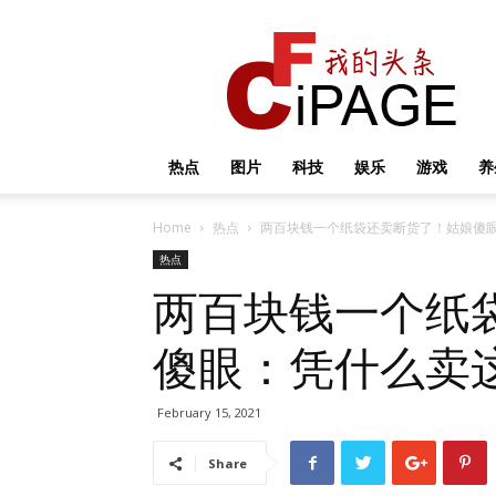
我
的
头
条
热点
图片
科技
娱乐
游戏
养
Home
热点
两百块钱一个纸袋还卖断货了！姑娘傻
热点
两百块钱一个纸
傻眼：凭什么卖
February 15, 2021
Share