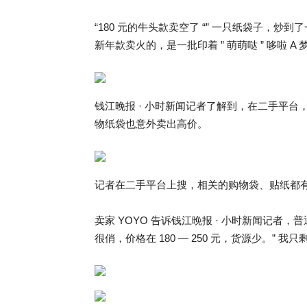
“180 元的牛头款卖空了 “” 一只纸袋子，炒
新年款卖火的，是一批印着 ” 萌萌哒 ” 哆啦 A
钱江晚报 · 小时新闻记者了解到，在二手平台，GU
物纸袋也意外卖出高价。
记者在二手平台上搜，相关的购物袋、贴纸都
卖家 YOYO 告诉钱江晚报 · 小时新闻记
很俏，价格在 180 — 250 元，货源少。” 