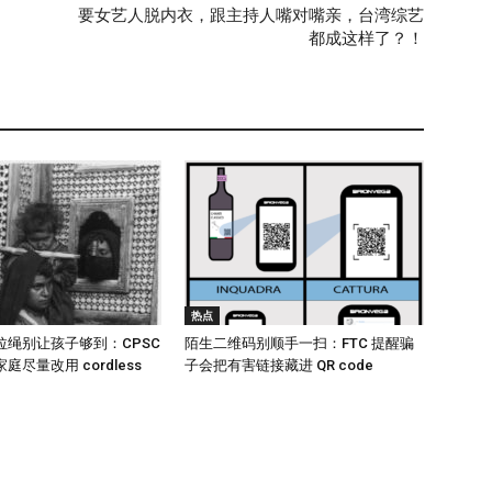
要女艺人脱内衣，跟主持人嘴对嘴亲，台湾综艺
都成这样了？！
热点
拉绳别让孩子够到：CPSC
陌生二维码别顺手一扫：FTC 提醒骗
尽量改用 cordless
子会把有害链接藏进 QR code