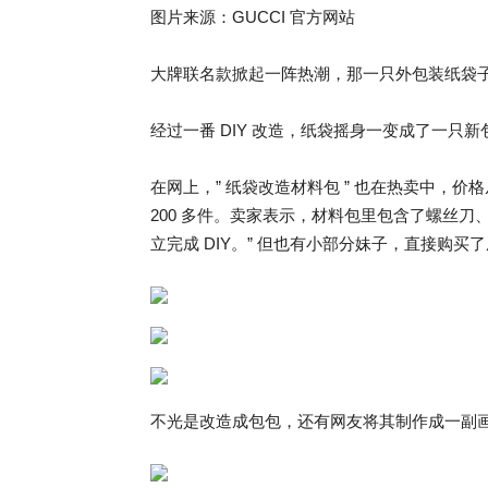
图片来源：GUCCI 官方网站
大牌联名款掀起一阵热潮，那一只外包装纸袋
经过一番 DIY 改造，纸袋摇身一变成了一只
在网上，” 纸袋改造材料包 ” 也在热卖中，
200 多件。卖家表示，材料包里包含了螺丝刀、
立完成 DIY。” 但也有小部分妹子，直接购买了
不光是改造成包包，还有网友将其制作成一副