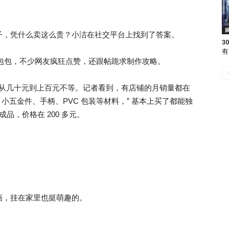
子，凭什么卖这么贵？小洁在社交平台上找到了答案。
3
有
新包包，不少网友疯狂点赞，还跟帖跪求制作攻略。
价格从几十元到上百元不等。记者看到，有店铺的月销量都在
小五金件、手柄、PVC 包装等材料，” 基本上买了都能独
成品，价格在 200 多元。
画，挂在家里也挺萌趣的。