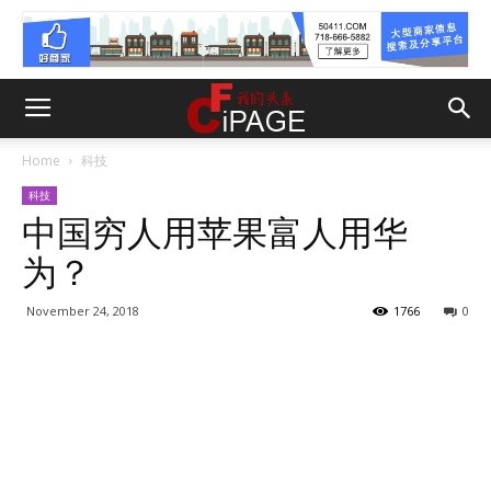
Home
科技
科技
中国穷人用苹果富人用华
为？
November 24, 2018
1766
0