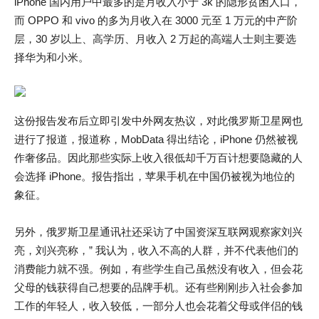
iPhone 国内用户中最多的是月收入小于 3k 的隐形贫困人口，
而 OPPO 和 vivo 的多为月收入在 3000 元至 1 万元的中产阶
层，30 岁以上、高学历、月收入 2 万起的高端人士则主要选
择华为和小米。
这份报告发布后立即引发中外网友热议，对此俄罗斯卫星网也
进行了报道，报道称，MobData 得出结论，iPhone 仍然被视
作奢侈品。因此那些实际上收入很低却千万百计想要隐藏的人
会选择 iPhone。报告指出，苹果手机在中国仍被视为地位的
象征。
另外，俄罗斯卫星通讯社还采访了中国资深互联网观察家刘兴
亮，刘兴亮称，” 我认为，收入不高的人群，并不代表他们的
消费能力就不强。例如，有些学生自己虽然没有收入，但会花
父母的钱获得自己想要的品牌手机。还有些刚刚步入社会参加
工作的年轻人，收入较低，一部分人也会花着父母或伴侣的钱