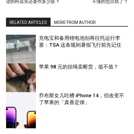
望的柯震东还要作多少妖？
不懂的也出轨了？
RELATED ARTICLES
MORE FROM AUTHOR
充电宝和备用锂电池别再往托运行李
塞：TSA 这条规则暑假飞行前先记住
苹果 98 元的挂绳卖断货，值不值？
旅游
乔布斯女儿吐槽 iPhone 14，但改变不
了苹果的「真香定律」
科技