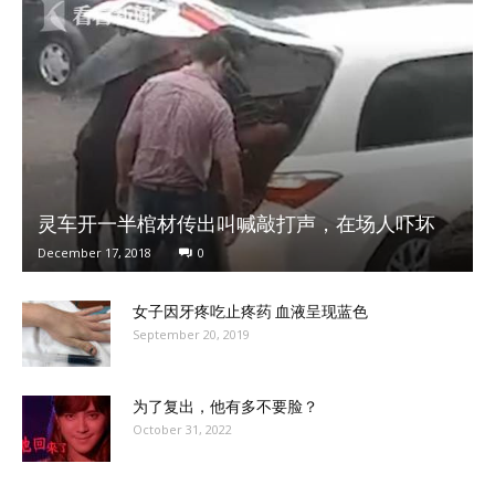
灵车开一半棺材传出叫喊敲打声，在场人吓坏
December 17, 2018
0
女子因牙疼吃止疼药 血液呈现蓝色
September 20, 2019
为了复出，他有多不要脸？
October 31, 2022