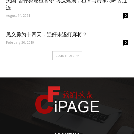
美国“暂停驱逐租客令”再度延期，租客与房东均叫苦连
连
August 14, 2021
0
见义勇为十四天，强奸未遂打麻将？
February 20, 2019
0
Load more