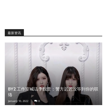
最新资讯
BY2 工作室喊话李靓蕾：警方迟迟没等到你的联
络
January 10, 2022
0