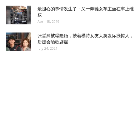
最担心的事情发生了：又一奔驰女车主坐在车上维
权
April 18, 2019
张哲瀚被曝隐婚，搂着模特女友大笑发际线惊人，
后援会晒歌辟谣
July 24, 2021