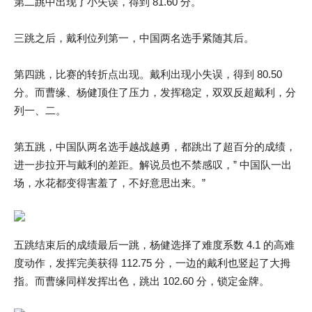
第二跳中出现了小失误，得到 81.60 分。
三跳之后，戴利位列第一，中国两名选手紧随其后。
第四跳，比赛的转折点出现。戴利出现小失误，得到 80.50
分。而曹缘、杨健顶住了压力，发挥稳定，双双反超戴利，分
列一、二。
第五跳，中国队两名选手越战越勇，都跳出了超百分的成绩，
进一步拉开与戴利的差距。解说员也不禁感叹，” 中国队一出
场，水花都变得害羞了，不好意思出来。”
五跳结束后的成绩最后一跳，杨健选择了难度系数 4.1 的高难
度动作，发挥完美获得 112.75 分，一边的戴利也竖起了大拇
指。而曹缘同样发挥出色，跳出 102.60 分，锁定金牌。