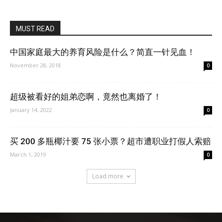
MUST READ
中国家庭最大的养育风险是什么？简直一针见血！
November 28, 2018
0
超级被看好的姐弟恋啊，竟然也离婚了！
January 14, 2022
0
买 200 多瓶椰汁要 75 张小票？超市遭职业打假人索赔
March 1, 2019
0
Load more