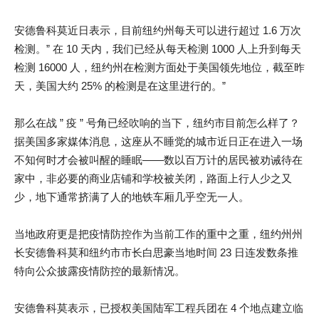
安德鲁科莫近日表示，目前纽约州每天可以进行超过 1.6 万次
检测。” 在 10 天内，我们已经从每天检测 1000 人上升到每天
检测 16000 人，纽约州在检测方面处于美国领先地位，截至昨
天，美国大约 25% 的检测是在这里进行的。”
那么在战 ” 疫 ” 号角已经吹响的当下，纽约市目前怎么样了？
据美国多家媒体消息，这座从不睡觉的城市近日正在进入一场
不知何时才会被叫醒的睡眠——数以百万计的居民被劝诫待在
家中，非必要的商业店铺和学校被关闭，路面上行人少之又
少，地下通常挤满了人的地铁车厢几乎空无一人。
当地政府更是把疫情防控作为当前工作的重中之重，纽约州州
长安德鲁科莫和纽约市市长白思豪当地时间 23 日连发数条推
特向公众披露疫情防控的最新情况。
安德鲁科莫表示，已授权美国陆军工程兵团在 4 个地点建立临