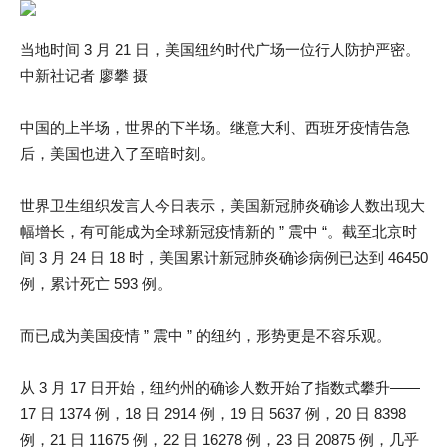
当地时间 3 月 21 日，美国纽约时代广场一位行人防护严密。
中新社记者 廖攀 摄
中国的上半场，世界的下半场。继意大利、西班牙疫情告急
后，美国也进入了至暗时刻。
世界卫生组织发言人今日表示，美国新冠肺炎确诊人数出现大
幅增长，有可能成为全球新冠疫情新的 ” 震中 “。截至北京时
间 3 月 24 日 18 时，美国累计新冠肺炎确诊病例已达到 46450
例，累计死亡 593 例。
而已成为美国疫情 ” 震中 ” 的纽约，形势更是不容乐观。
从 3 月 17 日开始，纽约州的确诊人数开始了指数式攀升——
17 日 1374 例，18 日 2914 例，19 日 5637 例，20 日 8398
例，21 日 11675 例，22 日 16278 例，23 日 20875 例，几乎