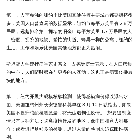
第一，人声鼎沸的纽约市比美国其他任何主要城市都要拥挤得
多，美国人口普查局的数据显示，纽约市每平方英里有 2.8 万
居民，远超排名第二拥堵的旧金山每平方英里 1.7 万居民的人
口密度。拥挤的地铁、繁忙的街道、蜂巢一样的公寓，纽约的
生活、工作和娱乐比美国其他地方都更为热闹。
斯坦福大学流行病学家史蒂文 · 古德曼博士表示，在人口密集
的中心，人们随时都在与更多的人互动，这也正是病毒传播最
快的地方。
第二，纽约开展大规模核酸检测，使得感染病例得以浮出水
面。美国纽约州州长安德鲁科莫早在 3 月 10 日就指出，如果
美国不提升核酸检测数量，将无法遏制住疫情。” 想要遏制疫
情只有两种方法：隔离疫情暴发的地区，像中国和意大利那
样；或者进行足够多的检测，通过大量的检测来追踪阳性病
例。”