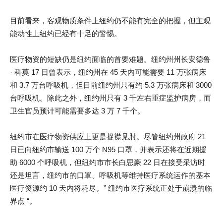
目前看来，客观物质条件上纽约仍不能有完全的把握，但主观
能动性上纽约已经有十足的警惕。
医疗物资的短缺仍是纽约面临的首要难题。纽约州州长安德鲁
· 科莫 17 日曾表示，纽约州在 45 天内可能需要 11 万张病床
和 3.7 万台呼吸机，但目前纽约州只有约 5.3 万张病床和 3000
台呼吸机。除此之外，纽约州只有 3 千左右重症监护病房，而
卫生官员预计可能需要多达 3 万 7 千个。
纽约市在医疗物资供应上更是捉襟见肘。尽管纽约州政府 21
日已向纽约市输送 100 万个 N95 口罩，并表示还将在近期援
助 6000 个呼吸机，但纽约市市长白思豪 22 日在接受采访时
还是坦言，纽约市的口罩、呼吸机等维持医疗系统运作的基本
医疗资源约 10 天内将耗尽。” 纽约市医疗系统正处于崩溃的临
界点 “。