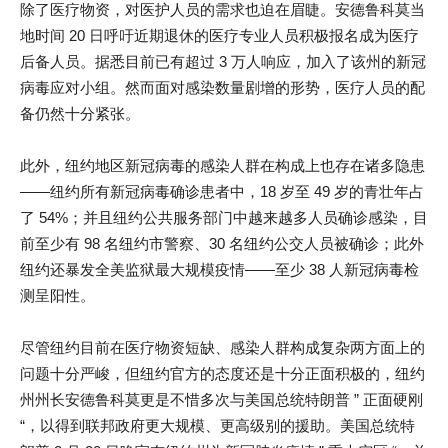
除了医疗物资，对医护人员的需求也迫在眉睫。安德鲁科莫当
地时间 20 日呼吁近期退休的医疗专业人员积极报名成为医疗
后备人员。据悉目前已有超过 3 万人响应，加入了该州的新冠
病毒应对小组。然而面对感染数量剧增的形势，医疗人员的配
备仍然十分紧张。
此外，纽约地区新冠病毒的感染人群在构成上也存在诸多隐患
——纽约所有新冠病毒确诊患者中，18 岁至 49 岁的青壮年占
了 54%；并且纽约公共服务部门中越来越多人员确诊感染，目
前至少有 98 名纽约市警察、30 名纽约公交人员被确诊；此外
纽约还暴发全美监狱最大规模疫情——至少 38 人新冠病毒检
测呈阳性。
尽管纽约目前在医疗物资短缺、感染人群构成复杂两方面上的
问题十分严峻，但纽约官方的态度还是十分正面积极的，纽约
州州长安德鲁科莫更是不惜多次与美国总统特朗普 ” 正面硬刚
“，以得到联邦政府更大规模、更高级别的援助。美国总统特