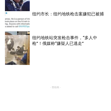
纽约市长：纽约地铁枪击案嫌犯已被捕
纽约
纽约地铁站突发枪击事件，“多人中
枪”！俄媒称“嫌疑人已逃走”
纽约
纽约
- 赞助商 -