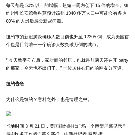
每天都是 50% 以上的增幅，短短一周内创下 15 倍的增长。纽
约州州长安德鲁科莫预计该州 1940 多万人口中可能会有多达
80% 的人最后感染新冠病毒。
纽约市的新冠肺炎确诊人数目前也升至 12305 例，成为美国首
个也是目前唯一一个确诊人数突破万例的城市。
” 今天数字公布后，家对面的邻居，也就是前两天还在开 party
的那家，今天也不出门了。” 一位居住在纽约的网友分享道。
纽约告急
为什么是纽约？意料之外，也是情理之中。
当地时间 3 月 21 日，美国纽约时代广场一个巨型屏幕显示 ”
感谢医务工作者 ” 英文字样。中新社记者 廖攀 摄