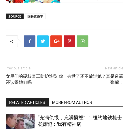
SOURCE
国是直通车
Previous article
Next article
女星们的硬核复工防护造型 你
去世了还不放过她？真是造谣
还认得她们吗
一张嘴！
RELATED ARTICLES
MORE FROM AUTHOR
“充满仇恨，充满愤怒” ！ 纽约地铁枪击
案嫌犯：我有精神病