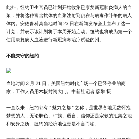
此外，纽约卫生官员已计划开始收集已康复新冠肺炎病人的血
浆，并将这种富含抗体的血浆注射到仍在与病毒作斗争的病人
体内。安德鲁科莫当地时间 23 日在新闻发布会上宣布了这一
计划，并表示该计划将于本周开始启动。纽约也将成为第一个
使用康复病人血液进行新冠病毒治疗试验的州。
不能失守的纽约
当地时间 3 月 21 日，美国纽约时代广场一个已经停业的商
家，工作人员用木板封闭大门。中新社记者 廖攀 摄
一直以来，纽约都有 ” 魅力之都 ” 之称，是世界各地无数怀抱
梦想的人，无论肤色、种族、语言、信仰还是宗教的汇集之地
和安身之所。纽约的经济地位更是不言而喻。