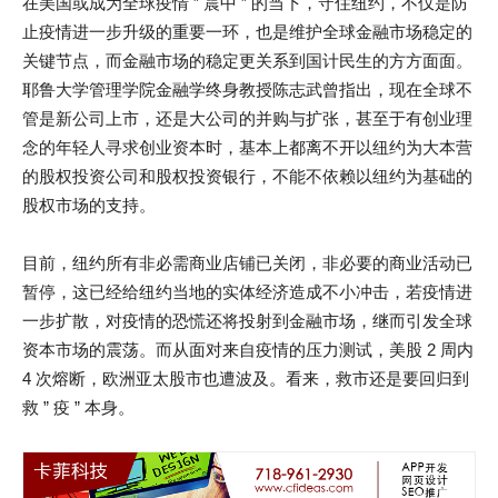
在美国或成为全球疫情 ” 震中 ” 的当下，守住纽约，不仅是防
止疫情进一步升级的重要一环，也是维护全球金融市场稳定的
关键节点，而金融市场的稳定更关系到国计民生的方方面面。
耶鲁大学管理学院金融学终身教授陈志武曾指出，现在全球不
管是新公司上市，还是大公司的并购与扩张，甚至于有创业理
念的年轻人寻求创业资本时，基本上都离不开以纽约为大本营
的股权投资公司和股权投资银行，不能不依赖以纽约为基础的
股权市场的支持。
目前，纽约所有非必需商业店铺已关闭，非必要的商业活动已
暂停，这已经给纽约当地的实体经济造成不小冲击，若疫情进
一步扩散，对疫情的恐慌还将投射到金融市场，继而引发全球
资本市场的震荡。而从面对来自疫情的压力测试，美股 2 周内
4 次熔断，欧洲亚太股市也遭波及。看来，救市还是要回归到
救 ” 疫 ” 本身。