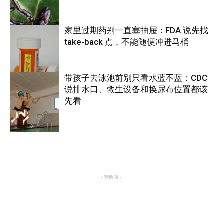
家里过期药别一直塞抽屉：FDA 说先找
take-back 点，不能随便冲进马桶
养生
带孩子去泳池前别只看水蓝不蓝：CDC
说排水口、救生设备和换尿布位置都该
养生
先看
养生
- 赞助商 -