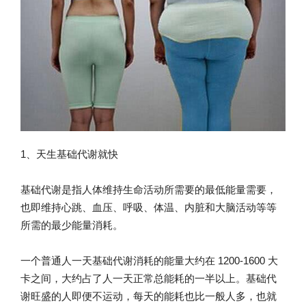
1、天生基础代谢就快
基础代谢是指人体维持生命活动所需要的最低能量需要，
也即维持心跳、血压、呼吸、体温、内脏和大脑活动等等
所需的最少能量消耗。
一个普通人一天基础代谢消耗的能量大约在 1200-1600 大
卡之间，大约占了人一天正常总能耗的一半以上。基础代
谢旺盛的人即便不运动，每天的能耗也比一般人多，也就