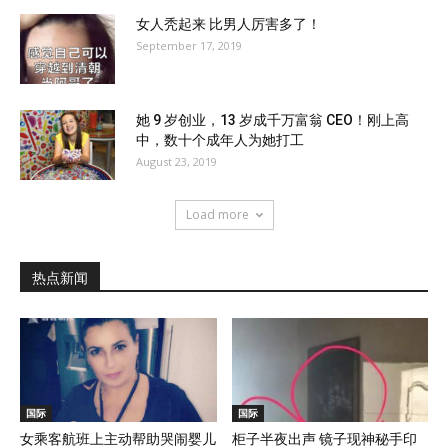
女人秃起来 比男人厉害多了！
September 17, 2019
她 9 岁创业，13 岁成千万富翁 CEO！刚上高
中，数十个成年人为她打工
August 23, 2019
Load more
热点新闻
国际
国际
女乘客航班上主动帮助哭闹婴儿
柜子半夜出声 镜子现神秘手印