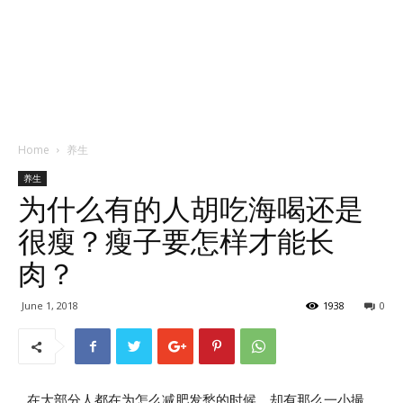
Home
养生
养生
为什么有的人胡吃海喝还是
很瘦？瘦子要怎样才能长
肉？
June 1, 2018
1938
0
在大部分人都在为怎么减肥发愁的时候，却有那么一小撮