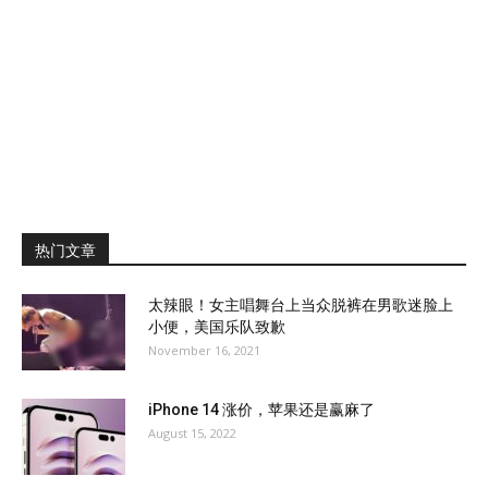
热门文章
太辣眼！女主唱舞台上当众脱裤在男歌迷脸上
小便，美国乐队致歉
November 16, 2021
iPhone 14 涨价，苹果还是赢麻了
August 15, 2022