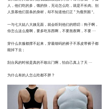
人，他们吃的多，饿的快，无论怎么吃，就是不长肉。别
人羡慕他们苗条的身材，却不知道他们正 ” 为瘦所困 “。
一与七大姑八大姨见面，就会听到他们的唠叨：狗子啊，
你怎么这么瘦啊，要多吃东西啊，不要熬夜啊，不要 ···
穿什么衣服都撑不起来，穿最细码的裤子不系皮带裤子都
能掉下去 ;
刮台风的时候是真的不敢出门啊，怕自己真上了天 ···
为什么有的人怎么吃都不胖 ?