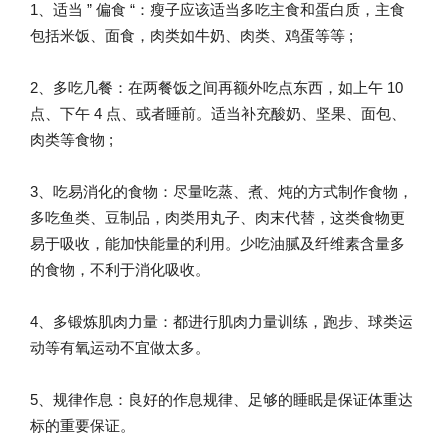
1、适当 ” 偏食 “：瘦子应该适当多吃主食和蛋白质，主食
包括米饭、面食，肉类如牛奶、肉类、鸡蛋等等 ;
2、多吃几餐：在两餐饭之间再额外吃点东西，如上午 10
点、下午 4 点、或者睡前。适当补充酸奶、坚果、面包、
肉类等食物 ;
3、吃易消化的食物：尽量吃蒸、煮、炖的方式制作食物，
多吃鱼类、豆制品，肉类用丸子、肉末代替，这类食物更
易于吸收，能加快能量的利用。少吃油腻及纤维素含量多
的食物，不利于消化吸收。
4、多锻炼肌肉力量：都进行肌肉力量训练，跑步、球类运
动等有氧运动不宜做太多。
5、规律作息：良好的作息规律、足够的睡眠是保证体重达
标的重要保证。