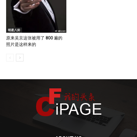
明星八卦
原来吴京这张被用了 800 遍的
照片是这样来的