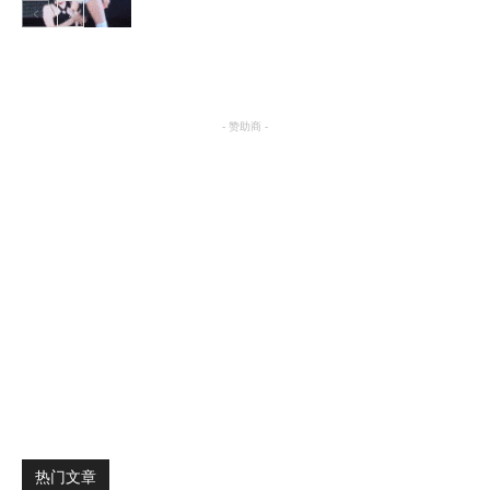
搞笑
- 赞助商 -
热门文章