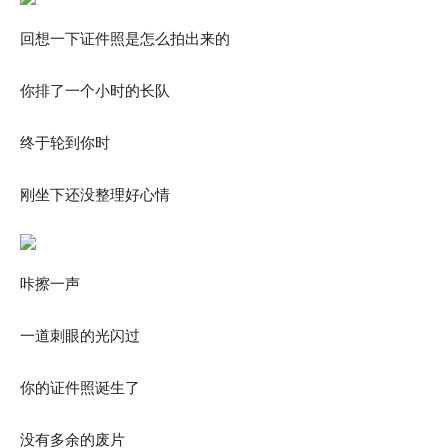
回想一下证件照是怎么拍出来的
你排了一个小时的长队
终于轮到你时
刚坐下还没整理好心情
咔擦一声
一道刺眼的光闪过
你的证件照诞生了
没有多余的废片