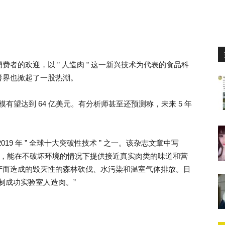
者的欢迎，以 ” 人造肉 ” 这一新兴技术为代表的食品科
餐界也掀起了一股热潮。
模有望达到 64 亿美元。有分析师甚至还预测称，未来 5 年
9 年 ” 全球十大突破性技术 ” 之一。该杂志文章中写
肉，能在不破坏环境的情况下提供接近真实肉类的味道和营
产而造成的毁灭性的森林砍伐、水污染和温室气体排放。目
研制成功实验室人造肉。”