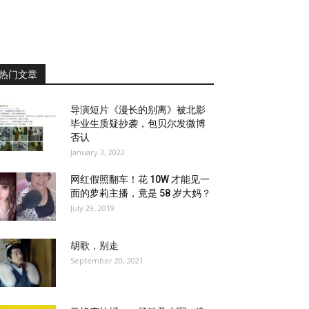
热门文章
导演短片《漫长的别离》被北影
毕业生质疑抄袭，包贝尔发微博
否认
January 3, 2022
网红假照翻车！花 10W 才能见一
面的萝莉主播，竟是 58 岁大妈？
July 29, 2019
胡歌，别走
September 20, 2021