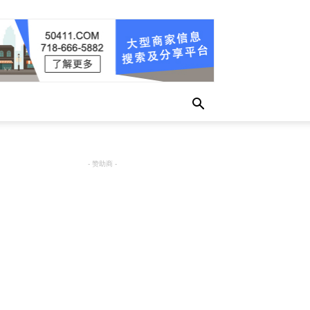
- 赞助商 -