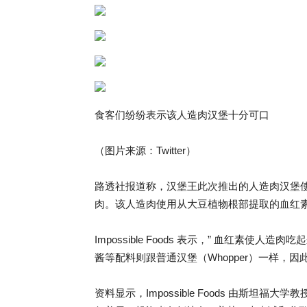
食客们纷纷表示该人造肉汉堡十分可口
（图片来源：Twitter）
路透社报道称，汉堡王此次推出的人造肉汉堡使用的是
肉。该人造肉使用从大豆植物根部提取的血红
Impossible Foods 表示，” 血红素
酱等配料则跟普通汉堡（Whopper）一样，因
资料显示，Impossible Foods 由斯坦福大