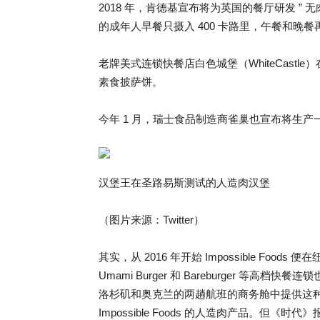
2018 年，肯德基宣布将为英国的餐厅研发 ”
的成年人早餐只摄入 400 卡路里，午餐和晚餐再
老牌美式连锁快餐店白色城堡（WhiteCastle
素食披萨饼。
今年 1 月，瑞士食品制造商雀巢也宣布将生
汉堡王在圣路易斯测试的人造肉汉堡
（图片来源：Twitter）
其实，从 2016 年开始 Impossible F
Umami Burger 和 Bareburger 
洛杉矶和奥克兰的两趟航班的商务舱中提供这种人
Impossible Foods 的人造肉产品。