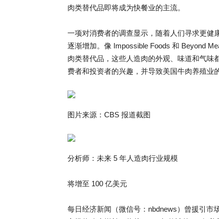
肉类替代品即将成为快餐业的主流。
一项对消费者的调查显示，随着人们寻求更健
逐渐增加。像 Impossible Foods 和 Be
肉类替代品，这些人造肉的外观、味道和气味
费者和投资者的兴趣，并导致美国牛肉养殖业
图片来源：CBS 报道截图
分析师：未来 5 年人造肉行业规模
将增至 100 亿美元
每日经济新闻（微信号：nbdnews）曾援引市场研究公