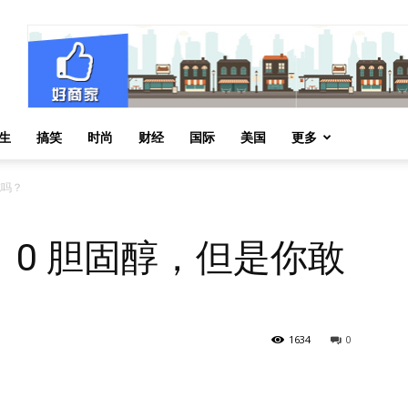
生
搞笑
时尚
财经
国际
美国
更多
吃吗？
0 胆固醇，但是你敢
1634
0