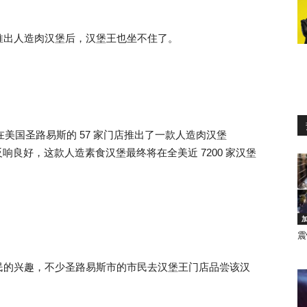
推出人造肉汉堡后，汉堡王也坐不住了。
王在美国圣路易斯的 57 家门店推出了一款人造肉汉堡
广市场反响良好，这款人造素食汉堡最终将在全美近 7200 家汉堡
震
民的兴趣，不少圣路易斯市的市民去汉堡王门店品尝该汉