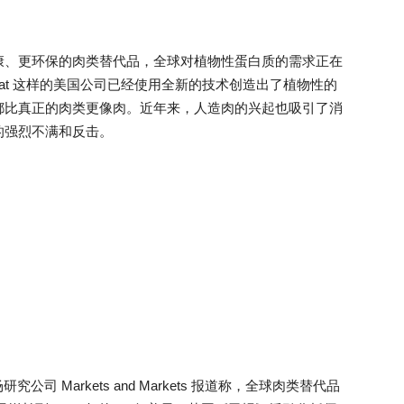
康、更环保的肉类替代品，全球对植物性蛋白质的需求正在
yond Meat 这样的美国公司已经使用全新的技术创造出了植物性的
都比真正的肉类更像肉。近年来，人造肉的兴起也吸引了消
的强烈不满和反击。
司 Markets and Markets 报道称，全球肉类替代品