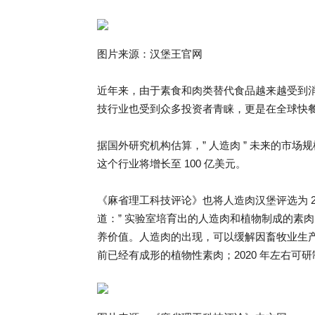
图片来源：汉堡王官网
近年来，由于素食和肉类替代食品越来越受到消费
技行业也受到众多投资者青睐，更是在全球快
据国外研究机构估算，” 人造肉 ” 未来的市场规
这个行业将增长至 100 亿美元。
《麻省理工科技评论》也将人造肉汉堡评选为 201
道：” 实验室培育出的人造肉和植物制成的素
养价值。人造肉的出现，可以缓解因畜牧业生
前已经有成形的植物性素肉；2020 年左右可