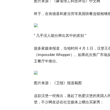
图片来源：《麻省理工科技评论》中文网
终于，在肯德基和麦当劳等美国快餐连锁相继
” 几乎没人能分辨出其中的差别 ”
据多家媒体报道，当地时间 4 月 1 日，汉堡
（Impossible Whopper）。如果此次推
王餐厅中推出。
图片来源：《卫报》报道截图
这款汉堡一经推出，激起了热爱汉堡的美国人
堡，不少网友还在社交媒体上晒出买家秀：