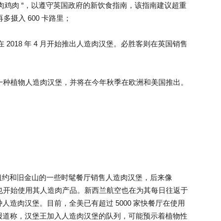
 无肉鸡肉 “，以遵守英国政府的新饮食指南，该指南建议超重
多摄入 600 卡路里；
）在 2018 年 4 月开始推出人造肉汉堡。必胜客则在英国销售
产一种植物人造肉汉堡，并将在今年秋季在欧洲和美国推出。
oods 便在纽约和旧金山的一些时髦餐厅销售人造肉汉堡，后来像
等高档快餐连锁也开始使用其人造肉产品。新西兰航空也在为其每日往返于
造肉汉堡。目前，全美已有超过 5000 家快餐厅在使用
但《时代》报道称，汉堡王加入人造肉汉堡的队列，可能预示着植物性