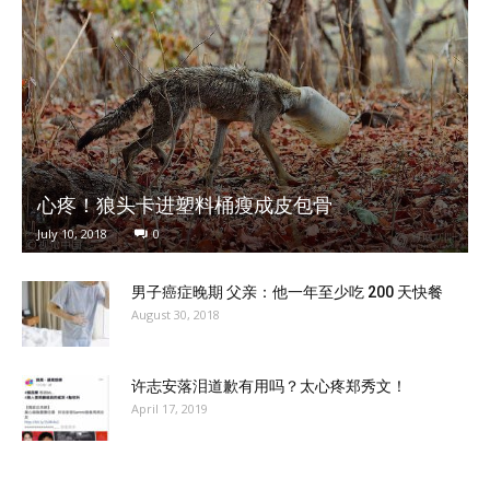
心疼！狼头卡进塑料桶瘦成皮包骨
July 10, 2018
0
男子癌症晚期 父亲：他一年至少吃 200 天快餐
August 30, 2018
许志安落泪道歉有用吗？太心疼郑秀文！
April 17, 2019