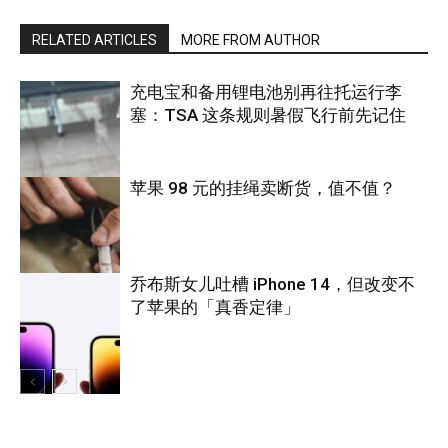
RELATED ARTICLES
MORE FROM AUTHOR
充电宝和备用锂电池别再往托运行李
塞：TSA 这条规则暑假飞行前先记住
苹果 98 元的挂绳卖断货，值不值？
旅游
乔布斯女儿吐槽 iPhone 14，但改变不
了苹果的「真香定律」
科技
科技