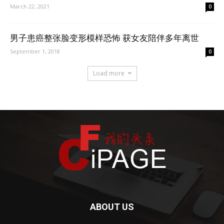
March 22, 2021
0
男子患癌整张脸变形模样恐怖 获女友陪伴多年离世
September 1, 2018
0
Load more
ABOUT US