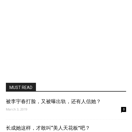
MUST READ
被李宇春打脸，又被曝出轨，还有人信她？
March 3, 2019
0
长成她这样，才敢叫“美人天花板”吧？