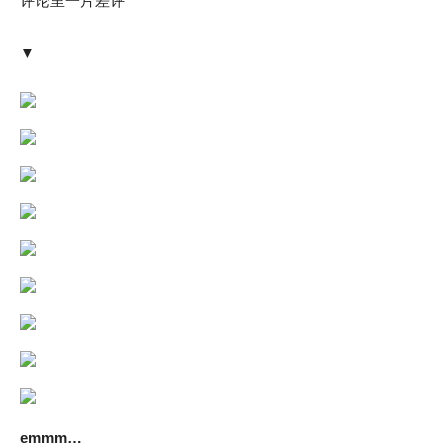
评论里一片差评
▼
emmm…