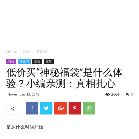
Home
科技
互联网
科技
互联网
探索
搞笑
低价买“神秘福袋”是什么体
验？小编亲测：真相扎心
November 13, 2018
2664
0
是从什么时候开始