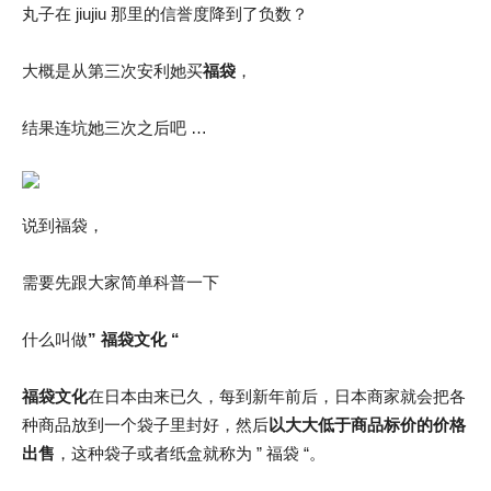
丸子在 jiujiu 那里的信誉度降到了负数？
大概是从第三次安利她买
福袋
，
结果连坑她三次之后吧 …
说到福袋，
需要先跟大家简单科普一下
什么叫做
” 福袋文化 “
福袋文化
在日本由来已久，每到新年前后，日本商家就会把各
种商品放到一个袋子里封好，然后
以大大低于商品标价的价格
出售
，这种袋子或者纸盒就称为 ” 福袋 “。