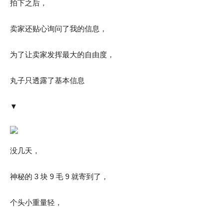
拍下之后，
卖家还贴心询问了我的信息，
为了让卖家发挥最大的自由度，
丸子只透露了基本信息
▼
没几天，
神秘的 3 块 9 毛 9 就寄到了，
个头小重量轻，