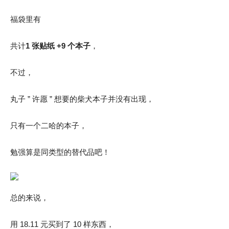
福袋里有
共计
1 张贴纸 +9 个本子
，
不过，
丸子 ” 许愿 ” 想要的柴犬本子并没有出现，
只有一个二哈的本子，
勉强算是同类型的替代品吧！
总的来说，
用 18.11 元买到了 10 样东西，