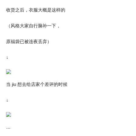
收货之后，衣服大概是这样的
（风格大家自行脑补一下，
原福袋已被连夜丢弃）
↓
当 jiu 想去给店家个差评的时候
↓
…