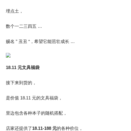
埋点土，
数个一二三四五 …
赐名 ” 丑丑 “，希望它能茁壮成长 …
18.11 元文具福袋
接下来到货的，
是价值 18.11 元的文具福袋，
里边包含各种本子的随机搭配，
店家还提供了
18.11-188 元
的各种价位，