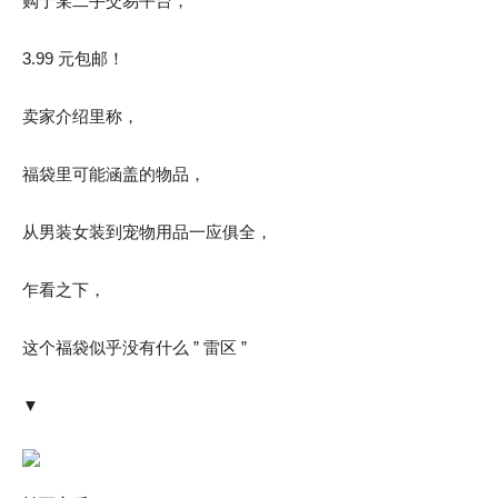
购于某二手交易平台，
3.99 元包邮！
卖家介绍里称，
福袋里可能涵盖的物品，
从男装女装到宠物用品一应俱全，
乍看之下，
这个福袋似乎没有什么 ” 雷区 ”
▼