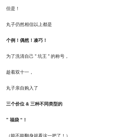
但是！
丸子仍然相信以上都是
个例！偶然！凑巧！
为了洗清自己 ” 坑王 ” 的称号，
趁着双十一，
丸子亲自购入了
三个价位 & 三种不同类型的
” 福袋 “！
（能不能翻身就看这一把了！）