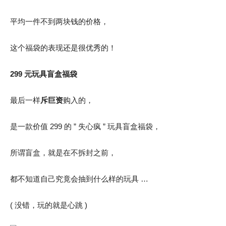
平均一件不到两块钱的价格，
这个福袋的表现还是很优秀的！
299 元玩具盲盒福袋
最后一样
斥巨资
购入的，
是一款价值 299 的 ” 失心疯 ” 玩具盲盒福袋，
所谓盲盒，就是在不拆封之前，
都不知道自己究竟会抽到什么样的玩具 …
( 没错，玩的就是心跳 )