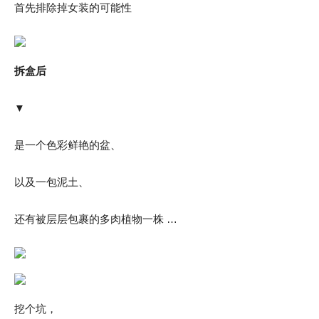
首先排除掉女装的可能性
拆盒后
▼
是一个色彩鲜艳的盆、
以及一包泥土、
还有被层层包裹的多肉植物一株 …
挖个坑，