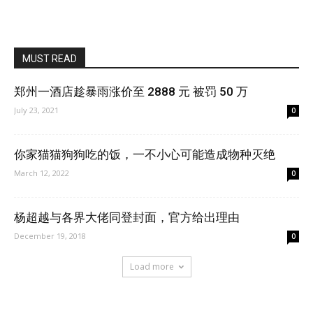
MUST READ
郑州一酒店趁暴雨涨价至 2888 元 被罚 50 万
July 23, 2021
0
你家猫猫狗狗吃的饭，一不小心可能造成物种灭绝
March 12, 2022
0
杨超越与各界大佬同登封面，官方给出理由
December 19, 2018
0
Load more