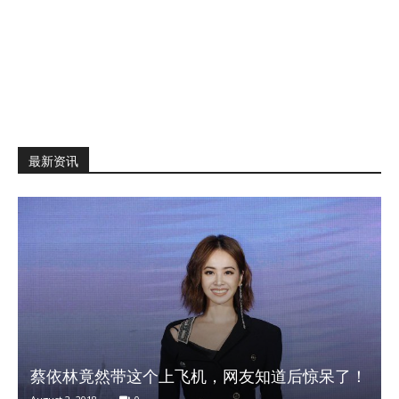
最新资讯
蔡依林竟然带这个上飞机，网友知道后惊呆了！