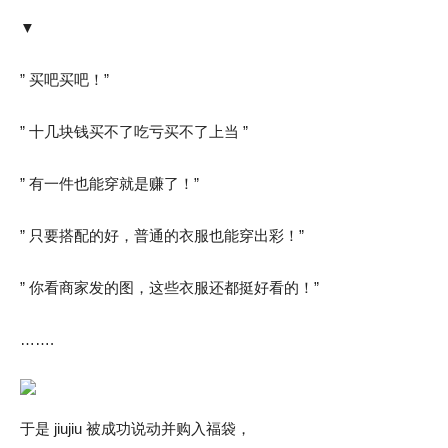
▼
” 买吧买吧！”
” 十几块钱买不了吃亏买不了上当 ”
” 有一件也能穿就是赚了！”
” 只要搭配的好，普通的衣服也能穿出彩！”
” 你看商家发的图，这些衣服还都挺好看的！”
…….
于是 jiujiu 被成功说动并购入福袋，