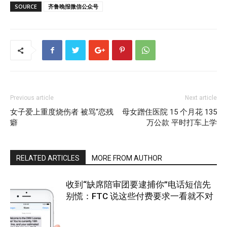
SOURCE
齐鲁晚报微信公众号
Previous article
Next article
女子爱上重度烧伤者 被骂“恋残
母女蹭住医院 15 个月花 135
癖
万公款 平时打车上学
RELATED ARTICLES
MORE FROM AUTHOR
收到“缺席陪审团要逮捕你”电话短信先
别慌：FTC 说这些付费要求一看就不对