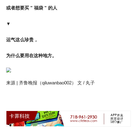
或者想要买 ” 福袋 ” 的人
▼
运气这么珍贵，
为什么要用在这种地方。
来源 | 齐鲁晚报（qiluwanbao002） 文 / 丸子