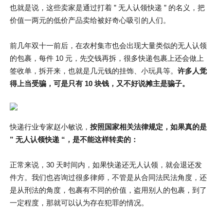
也就是说，这些卖家是通过打着 ” 无人认领快递 ” 的名义，把
价值一两元的低价产品卖给被好奇心吸引的人们。
前几年双十一前后，在农村集市也会出现大量类似的无人认领
的包裹，每件 10 元，先交钱再拆，很多快递包裹上还会做上
签收单，拆开来，也就是几元钱的挂饰、小玩具等。
许多人觉
得上当受骗，可是只有 10 块钱，又不好说摊主是骗子。
快递行业专家赵小敏说，
按照国家相关法律规定，如果真的是
” 无人认领快递 “，是不能这样转卖的：
正常来说，30 天时间内，如果快递还无人认领，就会退还发
件方。我们也咨询过很多律师，不管是从合同法民法角度，还
是从刑法的角度，包裹有不同的价值，盗用别人的包裹，到了
一定程度，那就可以认为存在犯罪的情况。