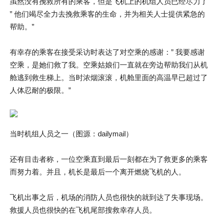
虽然没有挽救所有的乘客，但是飞机上的机组人员已经尽力了
” 他们竭尽全力去挽救乘客的生命，并为相关人士提供紧急的
帮助。”
有幸存的乘客在接受采访时表达了对空乘的感谢：” 我要感谢
空乘，是她们救了我。空乘姑娘们一直就在旁边帮助我们从机
舱逃到救生梯上。当时浓烟滚滚，机舱里面的高温早已超过了
人体忍耐的极限。”
当时机组人员之一（图源：dailymail）
还有目击者称，一位空乘直到最后一刻都在为了救更多的乘客
而努力着。并且，机长是最后一个离开燃烧飞机的人。
飞机出事之后，机场的消防人员也很快的就到达了失事现场。
救援人员也很快的在飞机尾部搜救幸存人员。