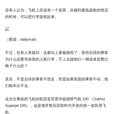
还有人认为，飞机上应该有一个装置，在碰到紧急疏散的情况
的时候，可以把行李架锁起来。
（图源：dailymail）
不过，也有人有疑问：这都马上要被烧死了，那些后排的乘客
为什么还要等前面的人取行李，不上去踹他们一脚或者是爬过
椅子什么的？
其实，不是后排的乘客不想走，而是如果前面的乘客不动，他
们根本出不去。
这次出事故的飞机的机型是苏霍伊超级喷气机 100 （Sukhoi
Superjet 100），这是俄罗斯后苏联时代开发的第一架民用飞
机。