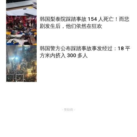
韩国梨泰院踩踏事故 154 人死亡！而悲
剧发生后，他们依然在狂欢
国际
韩国警方公布踩踏事故事发经过：18 平
方米内挤入 300 多人
国际
国际
- 赞助商 -