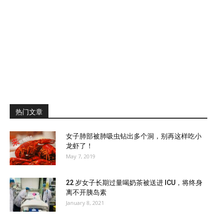
热门文章
女子肺部被肺吸虫钻出多个洞，别再这样吃小
龙虾了！
May 7, 2019
22 岁女子长期过量喝奶茶被送进 ICU，将终身
离不开胰岛素
January 8, 2021