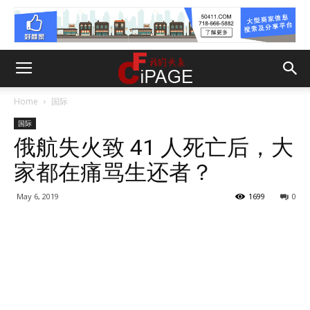
Home
国际
国际
俄航失火致 41 人死亡后，大
家都在痛骂生还者？
May 6, 2019
1699
0