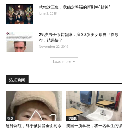
就凭这三集，我确定卷福的新剧将“封神”
June 2, 2018
29 岁男子假装智障，雇 20 岁美女帮自己换尿
布，结果惨了
November 22, 2019
Load more
热点新闻
热点
华盛顿
这种网红，终于被抖音全面封杀
美国一所学校，将一名学生的课