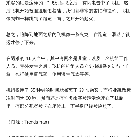
乘客的话是这样的：” 飞机起飞之后，有闪电击中了飞机。然
后飞机开始被迫返航硬着陆，我们都非常的害怕和惶恐。飞机
像蚂蚱一样跳到了跑道上面，之后开始起火。”
总之，迫降到地面之后的飞机像一条火龙，在跑道上滑动了很
远才停了下来。
在遇难的 41 人当中，其中有两名是儿童，以及一名机组工作
人员。意外发生之后，飞机的机组人员立刻指挥乘客进行了自
救，包括使用氧气罩、使用逃生气垫等等。
机组仅用了 55 秒钟的时间就撤离了 33 名乘客，而行业疏散标
准时间为 90 秒。然而还是有许多乘客被活活烧死在了机舱
里，有部分死者被卡在座位上，下半身已经被烧焦了。
（图源：Trendsmap）