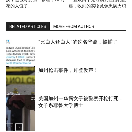
花的太值了…
糕，收到的实物竟像患病火鸡
RELATED ARTICLES
MORE FROM AUTHOR
“比白人还白人”的这名华裔，被捕了
加州枪击事件，拜登发声！
加利福尼亚
美国加州一华裔女子被警察开枪打死，
女子系耶鲁大学博士
加利福尼亚