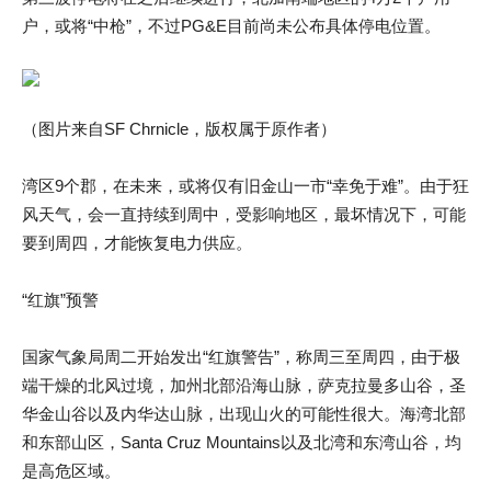
户，或将“中枪”，不过PG&E目前尚未公布具体停电位置。
（图片来自SF Chrnicle，版权属于原作者）
湾区9个郡，在未来，或将仅有旧金山一市“幸免于难”。由于狂
风天气，会一直持续到周中，受影响地区，最坏情况下，可能
要到周四，才能恢复电力供应。
“红旗”预警
国家气象局周二开始发出“红旗警告”，称周三至周四，由于极
端干燥的北风过境，加州北部沿海山脉，萨克拉曼多山谷，圣
华金山谷以及内华达山脉，出现山火的可能性很大。海湾北部
和东部山区，Santa Cruz Mountains以及北湾和东湾山谷，均
是高危区域。