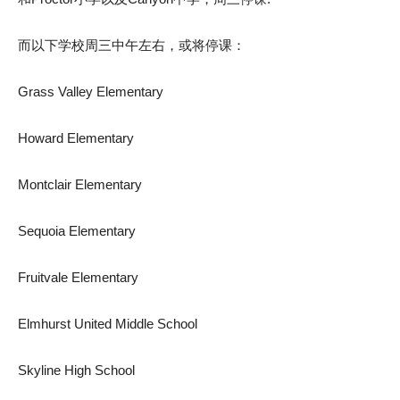
而以下学校周三中午左右，或将停课：
Grass Valley Elementary
Howard Elementary
Montclair Elementary
Sequoia Elementary
Fruitvale Elementary
Elmhurst United Middle School
Skyline High School