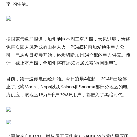
指”的生活。
据国家气象局报道，加州地区本周三至周四，大风过境，为避
免再次因大风造成的山林大火，PG&E和南加爱迪生电力公
司，已从今日凌晨开始，逐步切断加州34个郡的电力供应。预
计，截止本周四，全加州将有近80万居民被“拉闸限电”。
目前，第一波停电已经开始。今日凌晨4点起，PG&E已经停
止了北湾Marin，Napa以及Solano和Sonoma郡部分地区的电
力供应，该地区18万5千户PG&E用户，都进入了黑暗时代。
（图片来自KTVU，版权属于原作者）Sausalito市境内黑压压