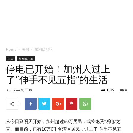
Home
美国
加利福尼亚
美国
加利福尼亚
停电已开始！加州人过上
了“伸手不见五指”的生活
October 9, 2019
1575
0
从今日到明天开始，加州超过80万居民，或将饱受“断电”之
苦。而目前，已有18万6千名湾区居民，过上了“伸手不见五