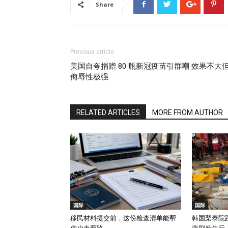
Share
Previous article
美国自夸捐赠 80 瓶新冠疫苗引群嘲 效果不大
侮辱性极强
RELATED ARTICLES
MORE FROM AUTHOR
国际
国际
移民材料提交前，这份检查清单能帮
韩国梨泰院踩