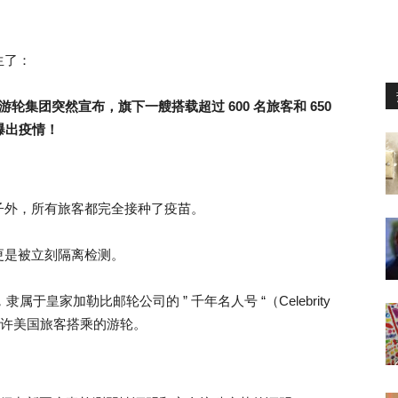
生了：
轮集团突然宣布，旗下一艘搭载超过 600 名旅客和 650
爆出疫情！
子外，所有旅客都完全接种了疫苗。
更是被立刻隔离检测。
属于皇家加勒比邮轮公司的 ” 千年名人号 “（Celebrity
艘允许美国旅客搭乘的游轮。