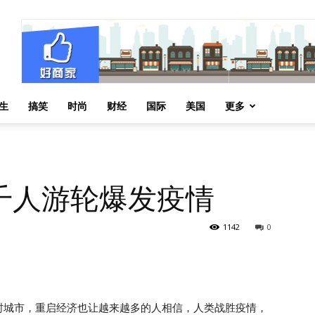
生
搞笑
时尚
财经
国际
美国
更多
千人游轮爆发疫情
1142
0
封城市，重启经济也让越来越多的人相信，人类战胜疫情，