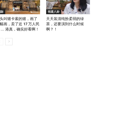
国际
明星八卦
头叫猪卡索的猪，画了
天天装清纯扮柔弱的绿
幅画，卖了近 17 万人民
茶，还要演到什么时候
 …. 港真，确实好看啊！
啊？！