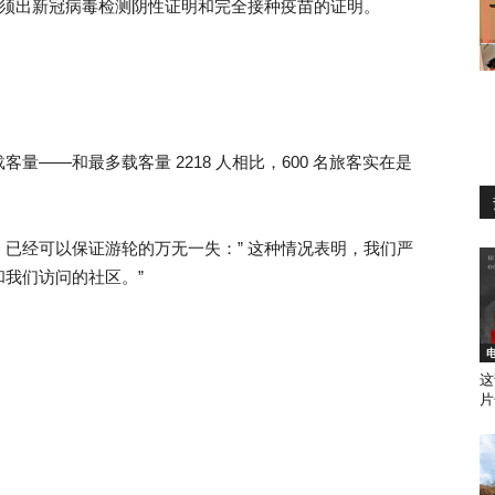
都必须出新冠病毒检测阴性证明和完全接种疫苗的证明。
——和最多载客量 2218 人相比，600 名旅客实在是
已经可以保证游轮的万无一失：” 这种情况表明，我们严
我们访问的社区。”
这
片