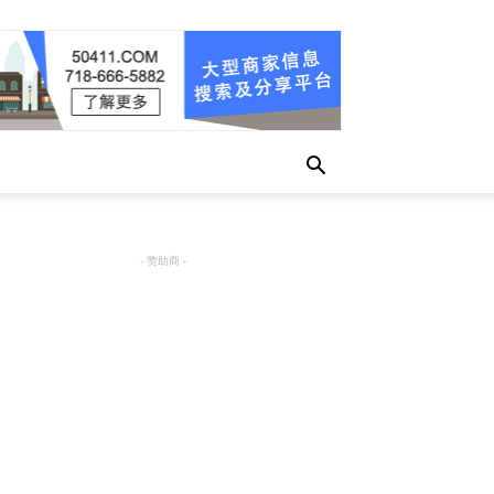
- 赞助商 -