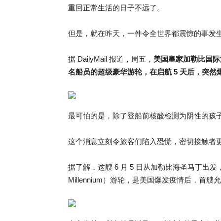
重回正常生活的日子不远了。
但是，就在昨天，一件令全世界都震惊的事发
据 DailyMail 报道，周五，
美国皇家加勒比国际游
名船员的超级豪华游轮，在启航 5 天后，突然
最可怕的是，除了登船前核酸检测为阴性的孩
这个消息立刻令旅客们陷入恐慌，密切接触者
据了解，这艘 6 月 5 日从加勒比海圣马丁出发，隶
Millennium）游轮，是美国爆发疫情后，首