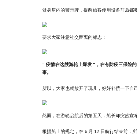
健身房内的警示牌，提醒旅客使用设备前后都
要求大家注意社交距离的标志：
” 疫情在这艘游轮上爆发 “，在有防疫三保
事。
所以，大家也就放开了玩儿，好好补偿一下自己在
然而，在游轮启航后的第五天，船长却突然宣
根据船上的规定，在 6 月 12 日航行结束