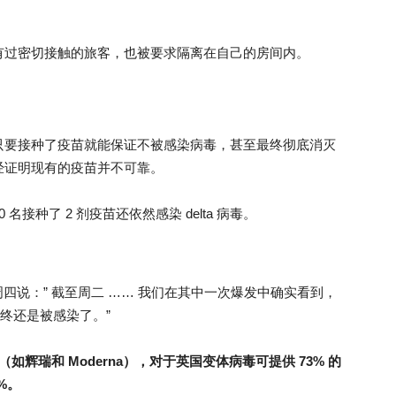
有过密切接触的旅客，也被要求隔离在自己的房间内。
只要接种了疫苗就能保证不被感染病毒，甚至最终彻底消灭
经证明现有的疫苗并不可靠。
接种了 2 剂疫苗还依然感染 delta 病毒。
博士周四说：” 截至周二 …… 我们在其中一次爆发中确实看到，
最终还是被感染了。”
苗（如辉瑞和 Moderna），对于英国变体病毒可提供 73% 的
%。