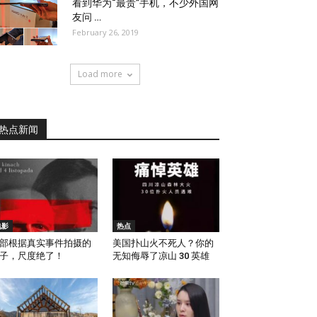
看到华为“最贵”手机，不少外国网
友问 …
February 26, 2019
Load more
热点新闻
电影
热点
部根据真实事件拍摄的
美国扑山火不死人？你的
子，尺度绝了！
无知侮辱了凉山 30 英雄