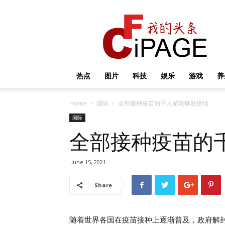
我
的
头
条
热点
图片
科技
娱乐
游戏
养
Home
国际
全部接种疫苗的千人游轮爆发疫情
国际
全部接种疫苗的
June 15, 2021
Share
随着世界各国在疫苗接种上逐渐普及，政府解