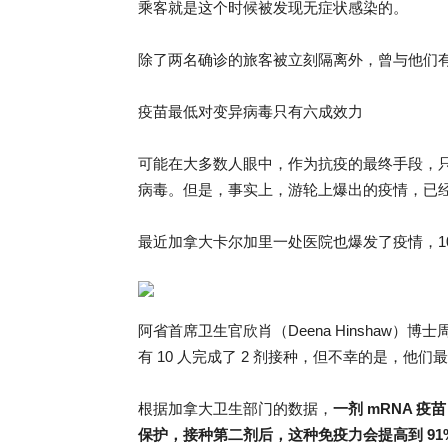
乘客就是这个时候被发现无症状感染的。
除了两名确诊的旅客被立刻隔离外，曾与他们
疫苗最低对变异病毒只有六成效力
可能在大多数人眼中，作为抗疫的最终手段，
病毒。但是，事实上，游轮上爆出的疫情，已
最近加拿大卡尔加里一处医院也爆发了疫情，10 名
阿省首席卫生官欣肖（Deena Hinshaw）
有 10 人完成了 2 剂接种，但不幸的是，他们
根据加拿大卫生部门的数据，
一剂 mRNA 疫
保护，接种第二剂后，这种免疫力会提高到 91