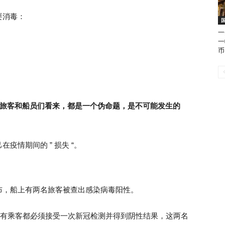
要消毒：
一
一
币
险的旅客和船员们看来，都是一个伪命题，是不可能发生的
疫情期间的 ” 损失 “。
布，船上有两名旅客被查出感染病毒阳性。
前，所有乘客都必须接受一次新冠检测并得到阴性结果，这两名