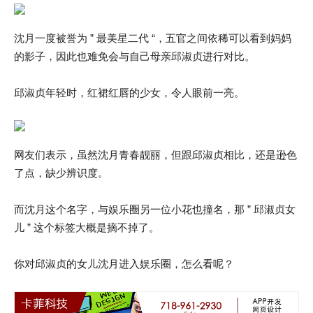
沈月一度被誉为 ” 最美星二代 “，五官之间依稀可以看到妈妈
的影子，因此也难免会与自己母亲邱淑贞进行对比。
邱淑贞年轻时，红裙红唇的少女，令人眼前一亮。
网友们表示，虽然沈月青春靓丽，但跟邱淑贞相比，还是逊色
了点，缺少辨识度。
而沈月这个名字，与娱乐圈另一位小花也撞名，那 ” 邱淑贞女
儿 ” 这个标签大概是摘不掉了。
你对邱淑贞的女儿沈月进入娱乐圈，怎么看呢？