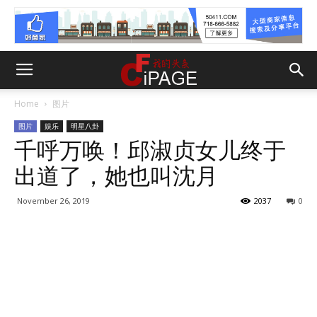
Home
图片
图片
娱乐
明星八卦
千呼万唤！邱淑贞女儿终于
出道了，她也叫沈月
November 26, 2019
2037
0