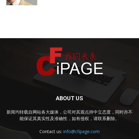
明星八卦
ABOUT US
新闻均转载自网站各大媒体，公司对其观点持中立态度，同时亦不
能保证其真实性及准确性，如有侵权，请联系删除。
Contact us:
info@cfipage.com