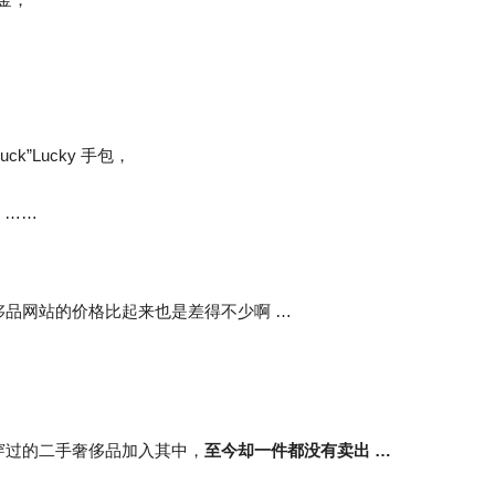
ck”Lucky 手包，
 ……
品网站的价格比起来也是差得不少啊 …
穿过的二手奢侈品加入其中，
至今却一件都没有卖出 …