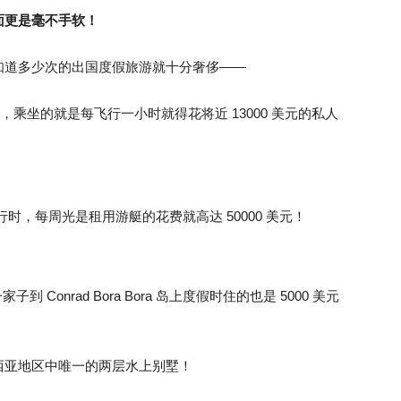
面更是毫不手软！
知道多少次的出国度假旅游就十分奢侈——
时，乘坐的就是每飞行一小时就得花将近 13000 美元的私人
诺旅行时，每周光是租用游艇的花费就高达 50000 美元！
到 Conrad Bora Bora 岛上度假时住的也是 5000 美元
西亚地区中唯一的两层水上别墅！