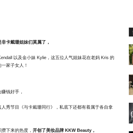
是非卡戴珊姐妹们莫属了，
 Kendall 以及金小妹 Kylie，这五位人气姐妹花在老妈 Kris 的
的一家子女人！
为赚钱好手，
真人秀节目《与卡戴珊同行》，私底下还都有着属于各自拿
积攒下来的热度，
开创了美妆品牌 KKW Beauty，