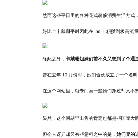
然而这些平日里的各种花式奢侈消费生活方式
好比金卡戴珊平时因此在 ins 上积攒到极高
除此之外，
卡戴珊姐妹们前不久又想到了个通
曾在去年 10 月份时，她们合伙成立了一个名叫 “Karda
在这个网站里，就专门卖一些她们穿过却又不
显然，这个网站里出售的肯定也都是些国际大
但令人讶异却又有些意料之中的是，
她们卖的