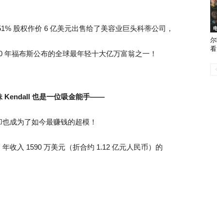
的 51% 股权作价 6 亿美元出售给了美容业巨头科蒂公司，
尔
看
020 年福布斯公布的全球最年轻十大亿万富翁之一！
 Kendall 也是一位吸金能手——
却也成为了如今最赚钱的超模！
入 1590 万美元（折合约 1.12 亿元人民币）的