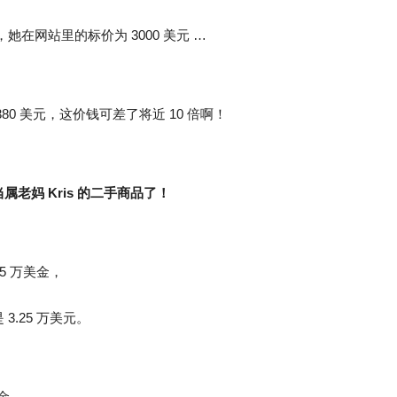
，她在网站里的标价为 3000 美元 …
0 美元，这价钱可差了将近 10 倍啊！
老妈 Kris 的二手商品了！
75 万美金，
.25 万美元。
美金，