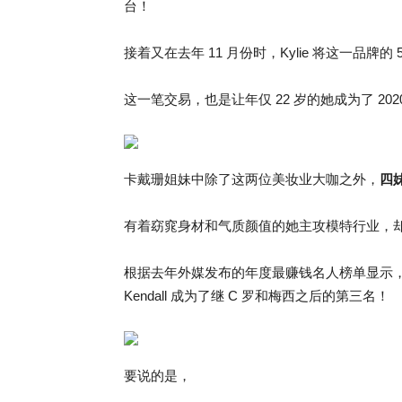
台！
接着又在去年 11 月份时，Kylie 将这一品牌
这一笔交易，也是让年仅 22 岁的她成为了 2
卡戴珊姐妹中除了这两位美妆业大咖之外，
四妹
有着窈窕身材和气质颜值的她主攻模特行业，
根据去年外媒发布的年度最赚钱名人榜单显示，年收
Kendall 成为了继 C 罗和梅西之后的第三名！
要说的是，