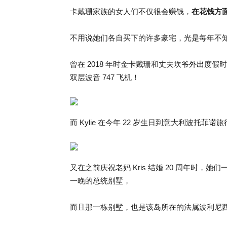
卡戴珊家族的女人们不仅很会赚钱，
在花钱方
不用说她们各自买下的许多豪宅，光是每年不
曾在 2018 年时金卡戴珊和丈夫坎爷外出度假
双层波音 747 飞机！
而 Kylie 在今年 22 岁生日到意大利波托菲
又在之前庆祝老妈 Kris 结婚 20 周年时，她们一家子
一晚的总统别墅，
而且那一栋别墅，也是该岛所在的法属波利尼