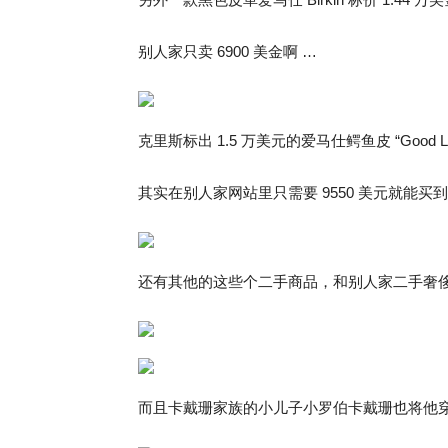
别人家只卖 6900 美金啊 …
克里斯标出 1.5 万美元的爱马仕鳄鱼皮 “Good Lu
其实在别人家网站里只需要 9550 美元就能买到
还有其他的这些个二手商品，和别人家二手奢侈
而且卡戴珊家族的小儿子小罗伯卡戴珊也将他