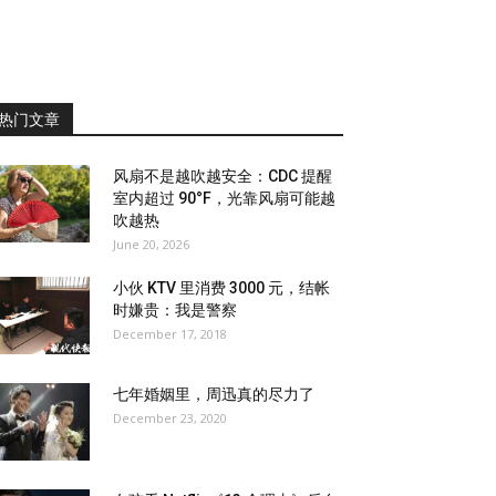
热门文章
风扇不是越吹越安全：CDC 提醒
室内超过 90°F，光靠风扇可能越
吹越热
June 20, 2026
小伙 KTV 里消费 3000 元，结帐
时嫌贵：我是警察
December 17, 2018
七年婚姻里，周迅真的尽力了
December 23, 2020