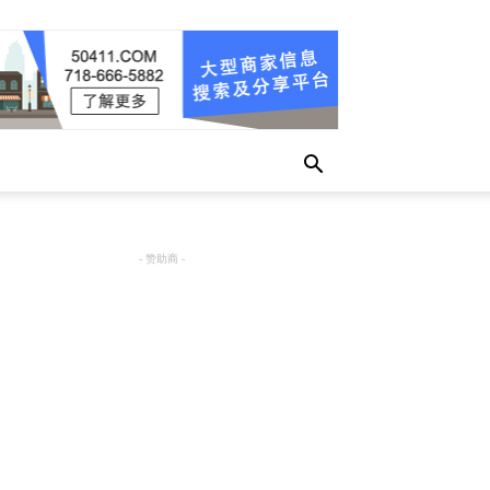
- 赞助商 -