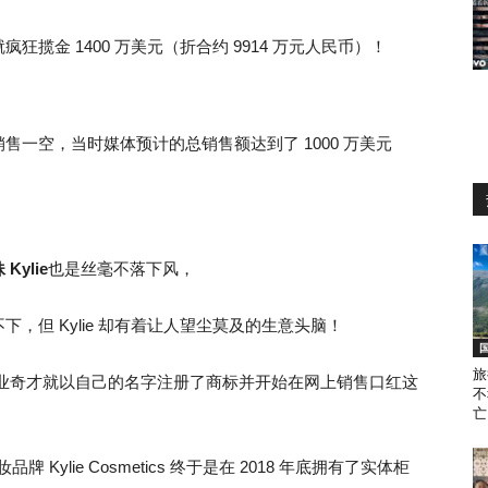
揽金 1400 万美元（折合约 9914 万元人民币）！
一空，当时媒体预计的总销售额达到了 1000 万美元
Kylie
也是丝毫不落下风，
，但 Kylie 却有着让人望尘莫及的生意头脑！
旅
这位商业奇才就以自己的名字注册了商标并开始在网上销售口红这
不
亡
Kylie Cosmetics 终于是在 2018 年底拥有了实体柜