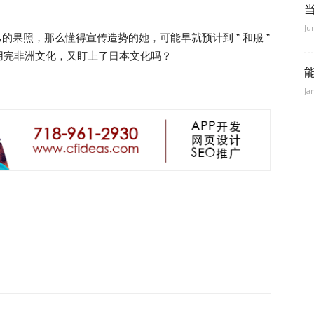
Ju
己的果照，那么懂得宣传造势的她，可能早就预计到 ” 和服 ”
用完非洲文化，又盯上了日本文化吗？
Ja