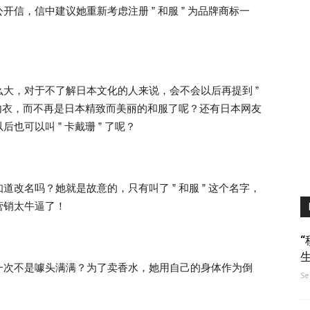
信，信中建议她重新考虑注册 ” 和服 ” 为品牌商标一
大，对于不了解日本文化的人来说，会不会以后再提到 ”
和内衣，而不再是日本精致而美丽的和服了呢？还有日本网友
可以叫 ” 卡戴珊 ” 了呢？
改名吗？她就是故意的，只有叫了 ” 和服 ” 这个名字，
营销太牛逼了！
“
一次不是噱头满满？为了卖香水，她用自己的身体作为倒
Se