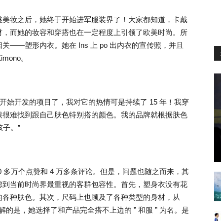
继美妆之后，她终于开始进军服装界了！大家都知道，卡戴
材，而她的妆容和穿搭也在一定程度上引领了欧美时尚。所
—塑形内衣。她在 Ins 上 po 出内衣的宣传照，并且
mono。
开始开发的项目了，我对它的热情可是持续了 15 年！我穿
候很难找到跟自己肤色特别搭的颜色。我的品牌就根据肤色
孩子。”
0 多万个点赞和 4 万多条评论。但是，问题也随之而来，其
虑到当前时尚界最重视的客群包容性。首先，塑身衣没有花
的各种肤色。其次，尺码上也顾及了各种类型的身材，从
费解的是，她选择了和产品完全搭不上边的 ” 和服 ” 为名。是