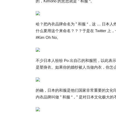
的，Kimono 的意思就是 ” 和服 “。
哈？把内衣品牌命名为 ” 和服 “，这 … 
什么要用这个来命名？？？于是在 Twitter 
#Kim Oh No。
不少日本人纷纷 Po 出自己的和服照，以此表
是塑身衣。如果你的婚纱被人当做内衣，你怎么
的确，日本的和服是他们国家非常重要的文化印记，
内衣品牌叫做 ” 和服 “，” 是对日本文化极大的不