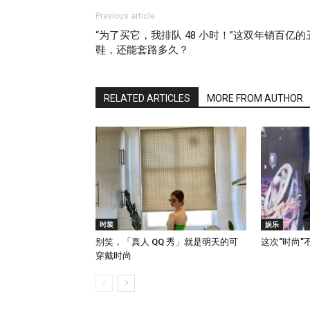
Previous article
“为了买它，我排队 48 小时！”这双年销百亿的
鞋，还能套路多久？
RELATED ARTICLES
MORE FROM AUTHOR
时装
娱乐
别笑，「真人 QQ 秀」就是明天的可
这次“时尚”
穿戴时尚