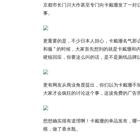
京都市长门川大作甚至专门向卡戴珊发了一封公开
事。
更重要的是，不少日本人担心，卡戴珊名气那么
和服 ” 的时候，大家首先想到的就是卡戴珊
硬核回应，你要这么叫的话，是不是厕纸品牌以后也
更有网友从商业角度提出，你们以为卡戴珊不知道
大家才会疯狂的讨论这个事，这波免费的广告
想想确实很有道理啊！卡戴珊的单品发布，哪
模，做了香水瓶。