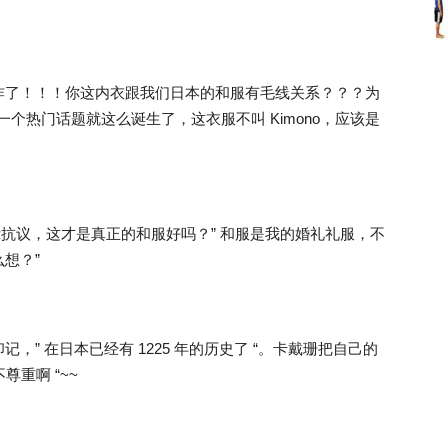
日本人炸了！！！你这内衣跟我们日本的和服有毛线关系？？？为
上，一个热门话题就这么诞生了，这衣服不叫 Kimono，应该是
示抗议，这才是真正的和服好吗？” 和服是我的婚礼礼服，不
想？”
” 在日本已经有 1225 年的历史了 “。卡戴珊把自己的
尊重啊 “~~