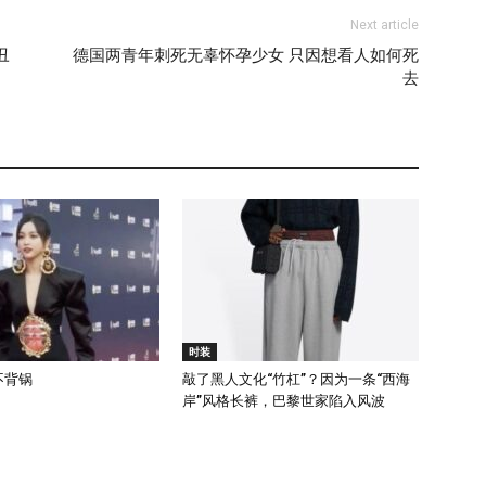
Next article
丑
德国两青年刺死无辜怀孕少女 只因想看人如何死
去
时装
不背锅
敲了黑人文化“竹杠”？因为一条“西海
岸”风格长裤，巴黎世家陷入风波