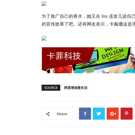
为了推广自己的香水，她又在 Ins 连发几波自
的宣传效果了吧。还有网友表示，卡戴珊这是
SOURCE
阿里塔创意生活
Share