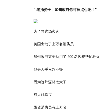
” 老捅娄子，
加州政府你可长点心吧！”
为了救这场火灾
美国出动了上万名消防员
加州政府甚至动用了 200 名囚犯帮忙救火
但是人手依然不够
因为这片森林太大了
有人计算过
虽然消防员有上万名