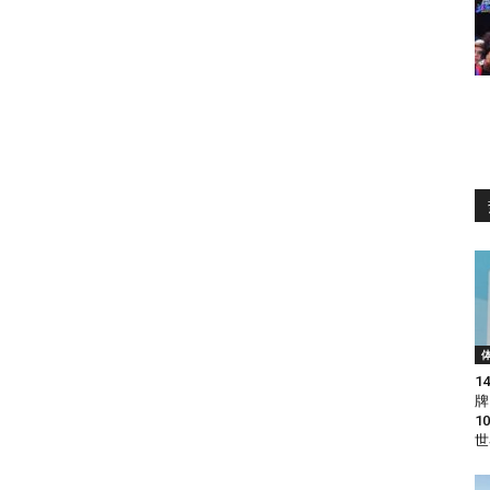
1
牌
1
世