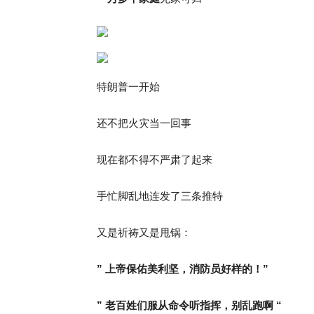
特朗普一开始
还不把火灾当一回事
现在都不得不严肃了起来
手忙脚乱地连发了三条推特
又是祈祷又是甩锅：
” 上帝保佑美利坚，消防员好样的！”
” 老百姓们服从命令听指挥，别乱跑啊 “