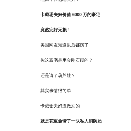
卡戴珊夫妇价值 6000 万的豪宅
竟然完好无损！
美国网友知道以后都愣了
你这豪宅是用金刚石砌的？
还是请了葫芦娃？
其实事情很简单
卡戴珊夫妇没做别的
就是花重金
请了一队私人消防员