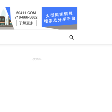
- 赞助商 -