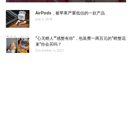
AirPods，被苹果严重低估的一款产品
July 3, 2018
“心无螃人”“感蟹有你”，包装费一两百元的“螃蟹花
束”你会买吗？
December 6, 2021