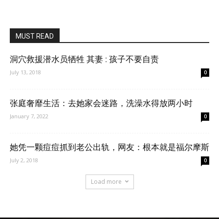
MUST READ
洞穴救援潜水员牺牲 其妻 : 孩子不要自责
July 13, 2018
0
张庭奢靡生活：去她家会迷路，洗澡水得放两小时
January 7, 2022
0
她凭一颗痘痘抓到老公出轨，网友：根本就是福尔摩斯
July 2, 2018
0
Load more