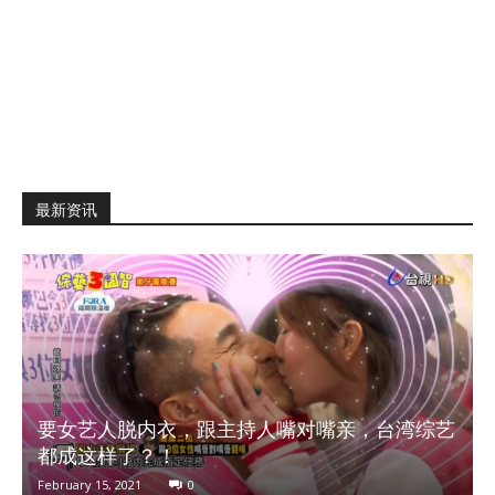
最新资讯
要女艺人脱内衣，跟主持人嘴对嘴亲，台湾综艺
都成这样了？！
February 15, 2021
0