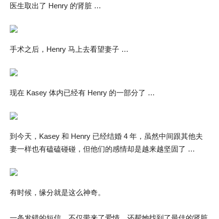
医生取出了 Henry 的肾脏 …
手术之后，Henry 马上去看望妻子 …
现在 Kasey 体内已经有 Henry 的一部分了 …
到今天，Kasey 和 Henry 已经结婚 4 年，虽然中间跟其他夫
妻一样也有磕磕碰碰，但他们的感情却是越来越坚固了 …
有时候，缘分就是这么神奇。
一条发错的短信，不仅带来了爱情，还帮她找到了最佳的肾脏