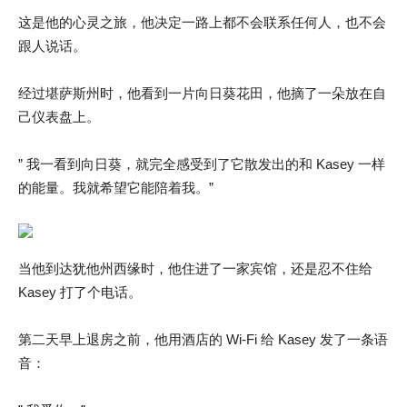
这是他的心灵之旅，他决定一路上都不会联系任何人，也不会
跟人说话。
经过堪萨斯州时，他看到一片向日葵花田，他摘了一朵放在自
己仪表盘上。
” 我一看到向日葵，就完全感受到了它散发出的和 Kasey 一样
的能量。我就希望它能陪着我。”
当他到达犹他州西缘时，他住进了一家宾馆，还是忍不住给
Kasey 打了个电话。
第二天早上退房之前，他用酒店的 Wi-Fi 给 Kasey 发了一条语
音：