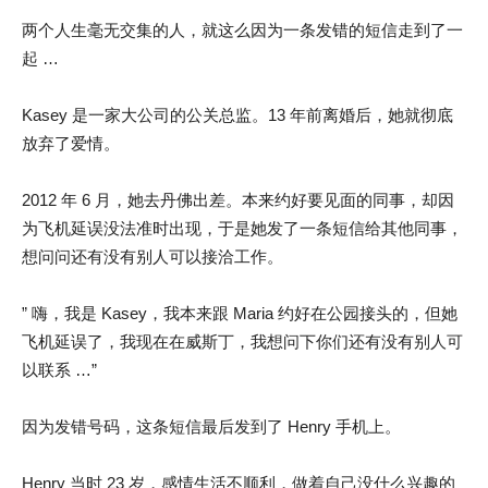
两个人生毫无交集的人，就这么因为一条发错的短信走到了一
起 …
Kasey 是一家大公司的公关总监。13 年前离婚后，她就彻底
放弃了爱情。
2012 年 6 月，她去丹佛出差。本来约好要见面的同事，却因
为飞机延误没法准时出现，于是她发了一条短信给其他同事，
想问问还有没有别人可以接洽工作。
” 嗨，我是 Kasey，我本来跟 Maria 约好在公园接头的，但她
飞机延误了，我现在在威斯丁，我想问下你们还有没有别人可
以联系 …”
因为发错号码，这条短信最后发到了 Henry 手机上。
Henry 当时 23 岁，感情生活不顺利，做着自己没什么兴趣的