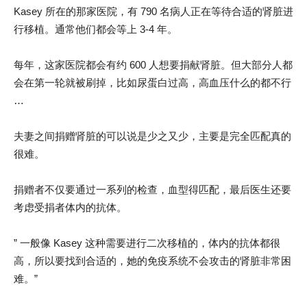
Kasey 所在的那家医院，有 790 名病人正在等待合适的肾脏进
行移植。通常他们都会等上 3-4 年。
每年，这家医院都会有约 600 人想要捐献肾脏。但大部分人都
会在第一轮就被刷掉，比如尿蛋白过高，高血压什么的都不行
…
夫妻之间捐赠肾脏的可以说是少之又少，主要是完全匹配真的
很难。
捐赠者不仅要通过一系列的检查，血型得匹配，最后医生还要
考虑受捐者体内的抗体。
” 一般像 Kasey 这种需要进行二次移植的，体内的抗体都很
高，所以要找到合适的，她的免疫系统不会攻击的肾脏非常困
难。”