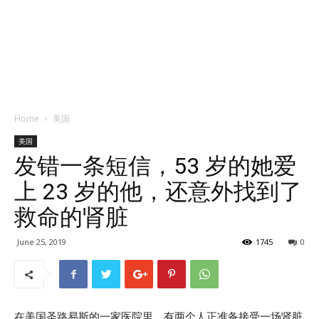
Home
美国
美国
发错一条短信，53 岁的她爱
上 23 岁的他，还意外找到了
救命的肾脏
June 25, 2019
1745
0
在美国圣路易斯的一家医院里，有两个人正准备接受一场肾脏