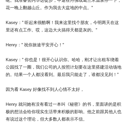
呢。我准备去内华达徒步，中途在丹佛或葛兰木温泉停一下，
花一晚上翻越山丘。作为我去大盆地的中点。”
Kasey：” 听起来很酷啊！我来这里找个朋友，今明两天在这
里还有点工作。哎，这边大火搞得天都是灰的。”
Henry：” 祝你旅途平安开心！”
Kasey：” 你也是！很开心认识你。哈哈，刚才让出租车绕着
公园找了一圈，我们公司的人按照计划要在这里搭建活动场地
的。结果一个人都没看到。最后我只能走了，谁都没见到！”
因为看 Kasey 好像找不到人心情不太好，
Henry 就问她有没有看过一本叫《秘密》的书，里面讲的是积
极的想法会给你现实生活带来积极的影响。他之前跟其他人也
有说过这个理论，但大多数人都表示不信。