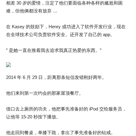
相差 30 岁的爱情，注定了他们要面临各种各样的尴尬和困
难，但他俩都没有放弃 …
在 Kasey 的鼓励下，Henry 成功进入了软件开发行业，现在
在全球技术公司负责软件安全。还开发了自己的 app。
” 是她一直在推着我去追求我真正热爱的东西。”
2014 年 6 月 29 日，距离那条短信发错刚好两年。
他们来到第一次约会的那家屋顶餐厅。
借口去上厕所的功夫，他把事先准备好的 iPod 交给服务员，
让他等 15-20 秒按下播放。
他走回到餐桌，单膝下跪，拿出了事先准备好的钻戒。