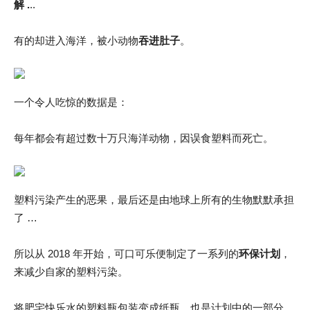
解 .
..
有的却进入海洋，被小动物
吞进肚子
。
一个令人吃惊的数据是：
每年都会有超过数十万只海洋动物，因误食塑料而死亡。
塑料污染产生的恶果，最后还是由地球上所有的生物默默承担
了 …
所以从 2018 年开始，可口可乐便制定了一系列的
环保计划
，
来减少自家的塑料污染。
将肥宅快乐水的塑料瓶包装变成纸瓶，也是计划中的一部分。