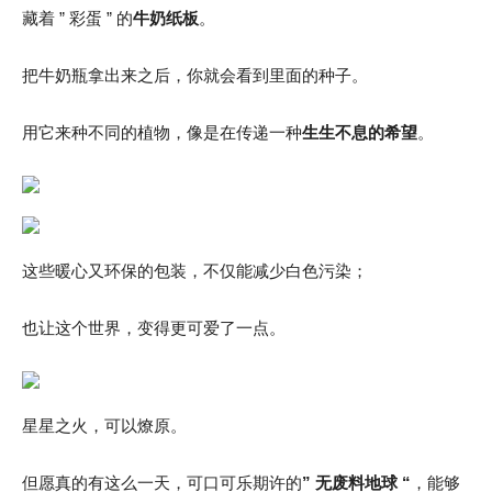
藏着 ” 彩蛋 ” 的
牛奶纸板
。
把牛奶瓶拿出来之后，你就会看到里面的种子。
用它来种不同的植物，像是在传递一种
生生不息的希望
。
这些暖心又环保的包装，不仅能减少白色污染；
也让这个世界，变得更可爱了一点。
星星之火，可以燎原。
但愿真的有这么一天，可口可乐期许的
” 无废料地球 “
，能够