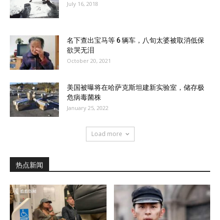
July 16, 2018
名下查出宝马等 6 辆车，八旬太婆被取消低保
欲哭无泪
October 20, 2021
美国被曝将在哈萨克斯坦建新实验室，储存极
危病毒菌株
January 25, 2022
Load more
热点新闻