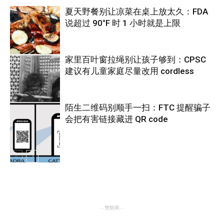
夏天野餐别让凉菜在桌上放太久：FDA
说超过 90°F 时 1 小时就是上限
家里百叶窗拉绳别让孩子够到：CPSC
建议有儿童家庭尽量改用 cordless
热点
陌生二维码别顺手一扫：FTC 提醒骗子
会把有害链接藏进 QR code
热点
热点
- 赞助商 -