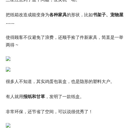
把纸箱改造成能变身为
各种家具
的形状，比如
书架子、宠物屋
……
使得顾客不仅避免了浪费，还顺手捡了件新家具，简直是一举
两得 ~
很多人不知道，其实鸡蛋包装盒，也是隐形的塑料大户。
有人就用
报纸和甘草
，发明了一款纸盒。
非常环保，还节省了空间，可以说很优秀了！