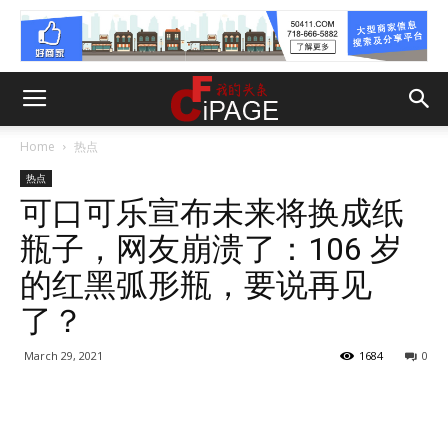
Home
热点
热点
可口可乐宣布未来将换成纸
瓶子，网友崩溃了：106 岁
的红黑弧形瓶，要说再见
了？
March 29, 2021
1684
0