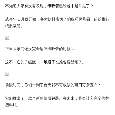
不知道大家有没有发现，
纸吸管
已经越来越常见了？
从今年 1 月份开始，各大饮料店为了响应环保号召，纷纷推行
纸质吸管。
正当大家完还没完全适应纸吸管的时候 …
这不，它的升级版——
纸瓶子
也准备要登场了。
前段时间，你们一到了夏天就不可或缺的
可口可乐
宣布：
它们推出了一款全新的纸瓶包装。在未来，将会让它完全代替
塑料瓶。