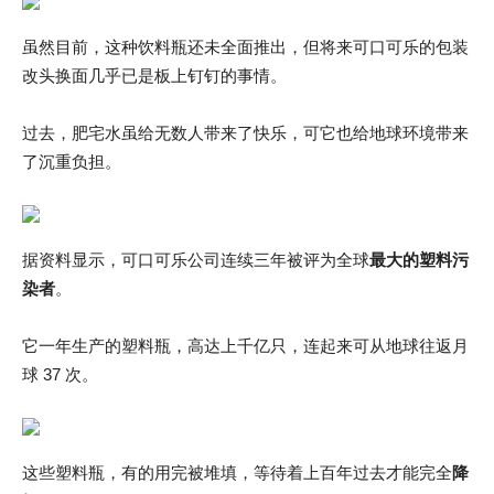
虽然目前，这种饮料瓶还未全面推出，但将来可口可乐的包装
改头换面几乎已是板上钉钉的事情。
过去，肥宅水虽给无数人带来了快乐，可它也给地球环境带来
了沉重负担。
据资料显示，可口可乐公司连续三年被评为全球
最大的塑料污
染者
。
它一年生产的塑料瓶，高达上千亿只，连起来可从地球往返月
球 37 次。
这些塑料瓶，有的用完被堆填，等待着上百年过去才能完全
降