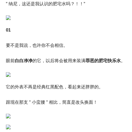
” 纳尼，这还是我认识的肥宅水吗？！！”
01
要不是我说，也许你不会相信。
眼前
白白净净
的它，以后将会被用来装满
罪恶的肥宅快乐水
。
它的外表不再是经典红黑配色，看起来还胖胖的。
跟现在那支 ” 小蛮腰 ” 相比，简直是改头换面！