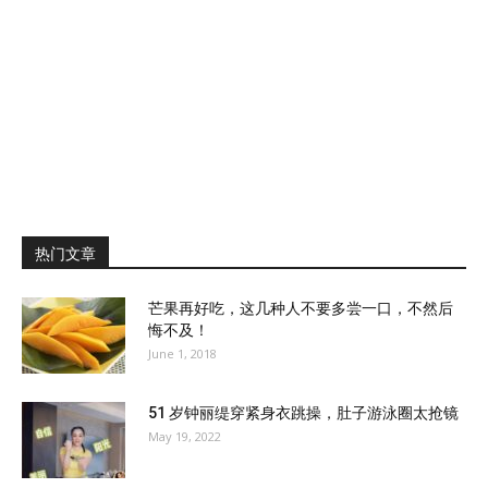
热门文章
芒果再好吃，这几种人不要多尝一口，不然后
悔不及！
June 1, 2018
51 岁钟丽缇穿紧身衣跳操，肚子游泳圈太抢镜
May 19, 2022