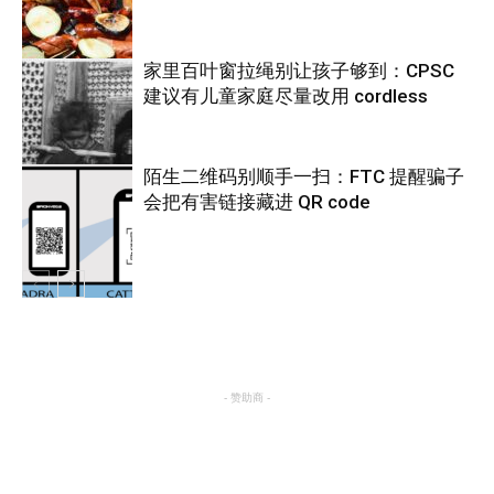
家里百叶窗拉绳别让孩子够到：CPSC
建议有儿童家庭尽量改用 cordless
热点
陌生二维码别顺手一扫：FTC 提醒骗子
会把有害链接藏进 QR code
热点
热点
- 赞助商 -