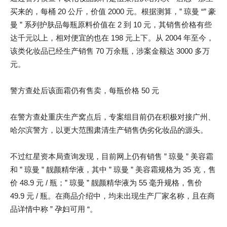
买来的，每桶 20 公斤，价值 2000 元。根据测算，” 琼曼 “” 豪
曼 ” 系列护肤品每瓶原料价值在 2 到 10 元，其销售价格有些
达千元以上，相对便宜的也在 198 元上下。从 2004 年至今，
该类化妆品已经生产销售 70 万余瓶，涉案金额达 3000 多万
元。
警方查处后该面霜仍有售卖，每瓶价格 50 元
在警方查处重庆生产窝点后，专案组目前仍在积极对接广州、
哈尔滨警方，以更大范围肃清生产销售伪劣化妆品的源头。
不过红星资本局查询发现，目前网上仍有销售 ” 琼曼 ” 美容霜
和 ” 琼曼 ” 靓颜精华液，其中 ” 琼曼 ” 美容霜规格为 35 克，售
价 48.9 元 / 瓶；” 琼曼 ” 靓颜精华液为 55 毫升规格，售价
49.9 元 / 瓶。在商品介绍中，均未出现生产厂家名称，且在商
品详情中称 ” 孕妇可用 “。