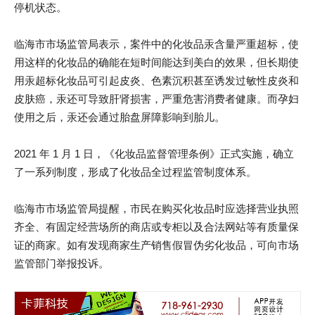
停机状态。
临海市市场监管局表示，案件中的化妆品汞含量严重超标，使
用这样的化妆品的确能在短时间能达到美白的效果，但长期使
用汞超标化妆品可引起皮炎、色素沉积甚至诱发过敏性皮炎和
皮肤癌，汞还可导致肝肾损害，严重危害消费者健康。而孕妇
使用之后，汞还会通过胎盘屏障影响到胎儿。
2021 年 1 月 1 日，《化妆品监督管理条例》正式实施，确立
了一系列制度，形成了化妆品全过程监管制度体系。
临海市市场监管局提醒，市民在购买化妆品时应选择营业执照
齐全、有固定经营场所的商店或专柜以及合法网站等有质量保
证的商家。如有发现商家生产销售假冒伪劣化妆品，可向市场
监管部门举报投诉。