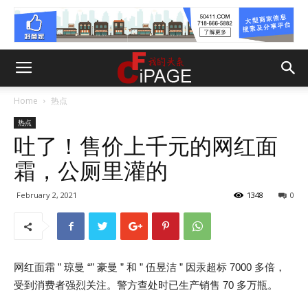
Home
热点
热点
吐了！售价上千元的网红面
霜，公厕里灌的
February 2, 2021
1348
0
网红面霜 ” 琼曼 “” 豪曼 ” 和 ” 伍昱洁 ” 因汞超标 7000 多倍，
受到消费者强烈关注。警方查处时已生产销售 70 多万瓶。