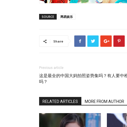
SOURCE
网易娱乐
Share
Previous article
这是最全的中国大妈拍照姿势集吗？有人要中
吗？
RELATED ARTICLES
MORE FROM AUTHOR