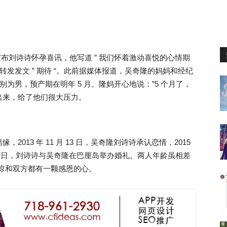
宣布刘诗诗怀孕喜讯，他写道 ” 我们怀着激动喜悦的心情期
转发发文 ” 期待 “。此前据媒体报道，吴奇隆的妈妈和经纪
别为男，预产期在明年 5 月。隆妈开心地说：”5 个月了，
出来，给了他们很大压力。
013 年 11 月 13 日，吴奇隆刘诗诗承认恋情，2015
3 月 20 日，刘诗诗与吴奇隆在巴厘岛举办婚礼。两人年龄虽相差
体谅和双方都有一颗感恩的心。