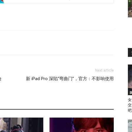
Next article
枪
新 iPad Pro 深陷“弯曲门”，官方：不影响使用
女
交
吧