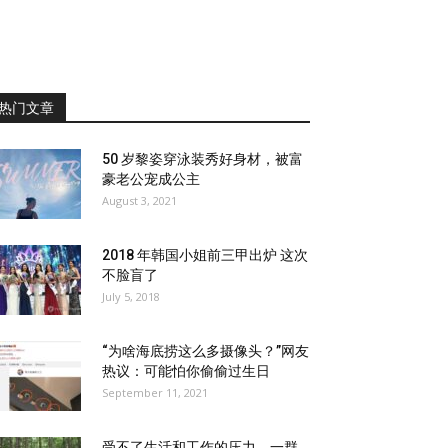
热门文章
50 岁黎姿穿泳装秀好身材，被富
豪老公宠成公主
August 3, 2021
2018 年韩国小姐前三甲出炉 这次
不脸盲了
July 5, 2018
“为啥海底捞这么多摄像头？”网友
热议：可能怕你偷偷过生日
September 11, 2021
受不了生活和工作的压力，一群