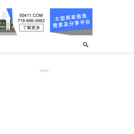
- 赞助商 -