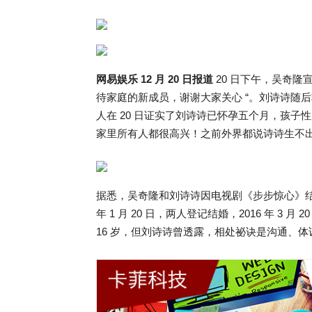
网易娱乐 12 月 20 日报道
20 日下午，吴奇隆
待家庭的新成员，谢谢大家关心 “。刘诗诗随后
人在 20 日证实了刘诗诗已怀孕五个月，孩子性
家里所有人都很高兴！之前外界都说诗诗生不
据悉，吴奇隆和刘诗诗因电视剧《步步惊心》结缘，2
年 1 月 20 日，两人登记结婚，2016 年 
16 岁，但刘诗诗曾透露，相处祕诀是沟通、