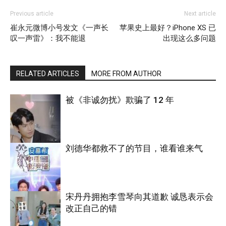
Previous article
Next article
崔永元微博小号发文《一声长
苹果史上最好？iPhone XS 已
叹一声雷》：我不能退
出现这么多问题
RELATED ARTICLES
MORE FROM AUTHOR
被《非诚勿扰》欺骗了 12 年
刘德华都救不了的节目，谁看谁来气
综艺
宋丹丹拥抱李雪琴向其道歉 诚恳表示会
改正自己的错
综艺