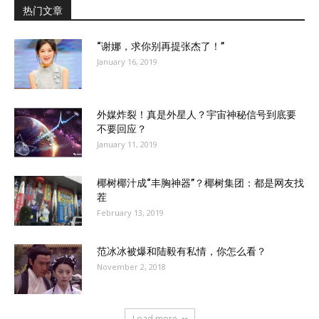
热门文章
“谢娜，求你别再提张杰了！”
January 16, 2019
外媒炸裂！真是外星人？宇宙神秘信号到底要
不要回应？
January 11, 2019
椰树椰汁成“丰胸神器”？椰树集团：都是网友找
茬
February 13, 2019
范冰冰被爆和陆毅有私情，你怎么看？
November 2, 2018
Load more