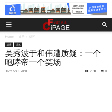
Home
娱乐
综艺
娱乐
综艺
吴秀波于和伟遭质疑：一个
咆哮帝一个笑场
October 8, 2018
2158
0