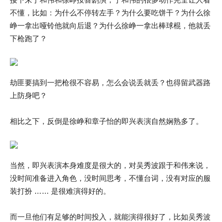
不懂，比如：为什么不停转左手？为什么要吃饼干？为什么徐
峥一拿出哑铃他就向后退？为什么徐峥一拿出棒球棍，他就丢
下枪跑了？
劫匪要搞到一把枪很不容易，怎么会说丢就丢？也得留武器路
上防身吧？
相比之下，反倒是徐峥和章子怡的即兴表演自然娴熟多了。
当然，即兴表演本身难度是很大的，对吴秀波跟于和伟来说，
没时间准备进入角色，没时间思考，不懂台词，没有对应的服
装打扮 …… 是很难演得好的。
而一旦他们有足够的时间投入，就能演得很好了，比如吴秀波