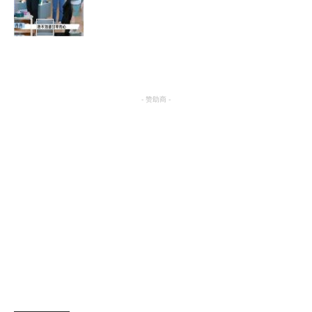
综艺
- 赞助商 -