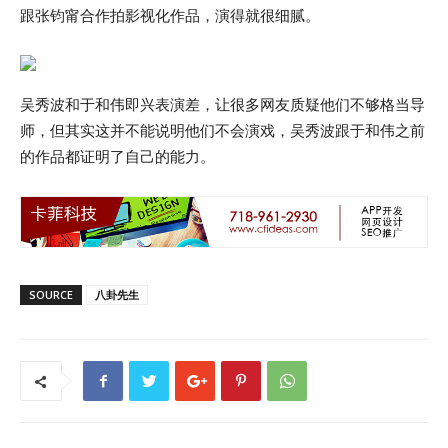
跟张钧甯合作拍影视化作品，演得就很细腻。
吴秀波和于和伟即兴表演差，让很多网友质疑他们不够格当导
师，但其实这并不能说明他们不会演戏，吴秀波跟于和伟之前
的作品都证明了自己的能力。
SOURCE
八卦先生