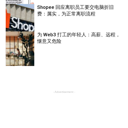
Shopee 回应离职员工要交电脑折旧
费：属实，为正常离职流程
互联网
为 Web3 打工的年轻人：高薪、远程，
惬意又危险
互联网
互联网
- Advertisement -