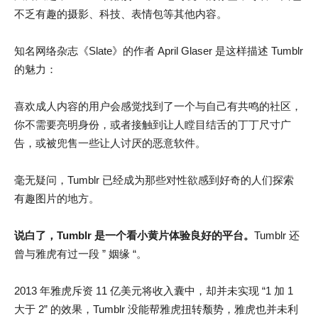
不乏有趣的摄影、科技、表情包等其他内容。
知名网络杂志《Slate》的作者 April Glaser 是这样描述 Tumblr
的魅力：
喜欢成人内容的用户会感觉找到了一个与自己有共鸣的社区，
你不需要亮明身份，或者接触到让人瞠目结舌的丁丁尺寸广
告，或被兜售一些让人讨厌的恶意软件。
毫无疑问，Tumblr 已经成为那些对性欲感到好奇的人们探索
有趣图片的地方。
说白了，Tumblr 是一个看小黄片体验良好的平台。
Tumblr 还
曾与雅虎有过一段 ” 姻缘 “。
2013 年雅虎斥资 11 亿美元将收入囊中，却并未实现 “1 加 1
大于 2” 的效果，Tumblr 没能帮雅虎扭转颓势，雅虎也并未利