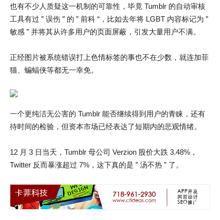
也有不少人质疑这一机制的可靠性，毕竟 Tumblr 的自动审核
工具有过 ” 误伤 ” 的 ” 前科 “，比如去年将 LGBT 内容标记为 ”
敏感 ” 并将其从许多用户的页面屏蔽，引发大量用户不满。
正经图片被系统错误打上色情标签的事也不在少数，就连加菲
猫、蝙蝠侠等都无一幸免。
一个更纯洁无公害的 Tumblr 能否继续得到用户的青睐，还有
待时间的检验，但资本市场已经表达了短期内的悲观情绪。
12 月 3 日当天，Tumblr 母公司 Verzion 股价大跌 3.48%，
Twitter 反而暴涨超过 7%，这下真的是 ” 汤不热 ” 了。