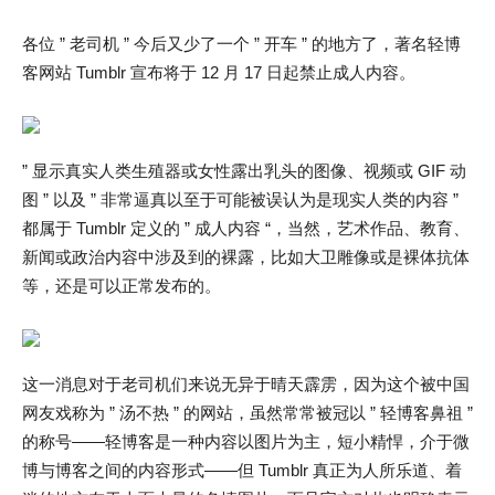
各位 ” 老司机 ” 今后又少了一个 ” 开车 ” 的地方了，著名轻博
客网站 Tumblr 宣布将于 12 月 17 日起禁止成人内容。
” 显示真实人类生殖器或女性露出乳头的图像、视频或 GIF 动
图 ” 以及 ” 非常逼真以至于可能被误认为是现实人类的内容 ”
都属于 Tumblr 定义的 ” 成人内容 “，当然，艺术作品、教育、
新闻或政治内容中涉及到的裸露，比如大卫雕像或是裸体抗体
等，还是可以正常发布的。
这一消息对于老司机们来说无异于晴天霹雳，因为这个被中国
网友戏称为 ” 汤不热 ” 的网站，虽然常常被冠以 ” 轻博客鼻祖 ”
的称号——轻博客是一种内容以图片为主，短小精悍，介于微
博与博客之间的内容形式——但 Tumblr 真正为人所乐道、着