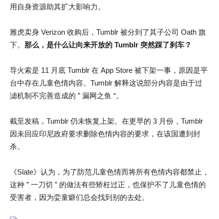
用自身资源助其扩大影响力。
雅虎卖身 Verizon 收购后，Tumblr 被分到了其子公司 Oath 旗
下。
那么，是什么让向来开放的 Tumblr 突然踩了刹车？
导火索是 11 月底 Tumblr 在 App Store 被下架一事，原因是平
台中存在儿童色情内容。Tumblr 解释这说部分内容是由于过
滤机制不完善造成的 ” 漏网之鱼 “。
截至发稿，Tumblr 仍未恢复上架。在更早的 3 月份，Tumblr
因未回应印尼政府要求删除色情内容的要求，在该国遭到封
杀。
《Slate》认为，为了防范儿童色情而将所有色情内容都禁止，
这种 ” 一刀切 ” 的做法有些矫枉过正，也保护不了儿童色情的
受害者，因为娈童癖们总会找到别的去处。