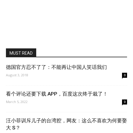
MUST READ
德国官方忍不了了：不能再让中国人笑话我们
August 3, 2018
0
看个评论还要下载 APP，百度这次终于栽了！
March 5, 2022
0
汪小菲训斥儿子的台湾腔，网友：这么不喜欢为何要娶
大 S？