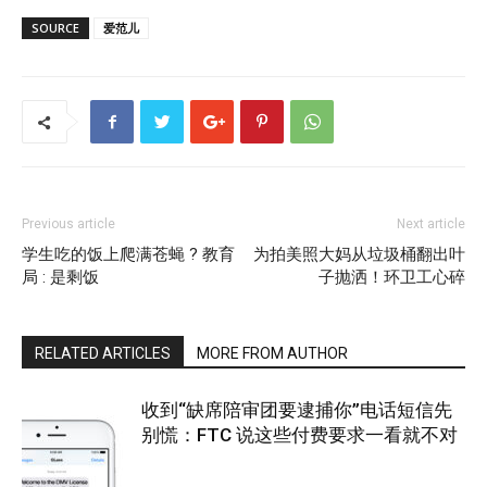
SOURCE
爱范儿
Previous article
Next article
学生吃的饭上爬满苍蝇 ? 教育
为拍美照大妈从垃圾桶翻出叶
局 : 是剩饭
子抛洒！环卫工心碎
RELATED ARTICLES
MORE FROM AUTHOR
收到“缺席陪审团要逮捕你”电话短信先
别慌：FTC 说这些付费要求一看就不对