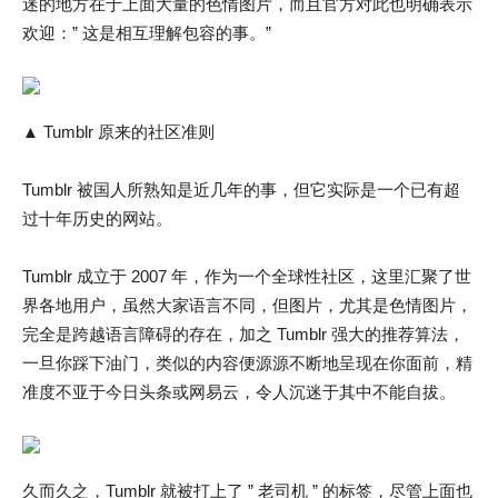
迷的地方在于上面大量的色情图片，而且官方对此也明确表示
欢迎：” 这是相互理解包容的事。”
▲ Tumblr 原来的社区准则
Tumblr 被国人所熟知是近几年的事，但它实际是一个已有超
过十年历史的网站。
Tumblr 成立于 2007 年，作为一个全球性社区，这里汇聚了世
界各地用户，虽然大家语言不同，但图片，尤其是色情图片，
完全是跨越语言障碍的存在，加之 Tumblr 强大的推荐算法，
一旦你踩下油门，类似的内容便源源不断地呈现在你面前，精
准度不亚于今日头条或网易云，令人沉迷于其中不能自拔。
久而久之，Tumblr 就被打上了 ” 老司机 ” 的标签，尽管上面也