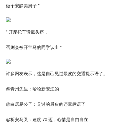
做个安静美男子 ”
” 开摩托车请戴头盔，
否则会被开宝马的同学认出 ”
许多网友表示，这是自己见过最皮的交通提示语了。
@青州先生：哈哈新安江的
@白居易公子：见过的最皮的违章标语了
@祈安马叉：速度 70 迈，心情是自由自在