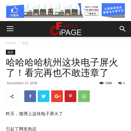
Home
搞笑
搞笑
哈哈哈哈杭州这块电子屏火
了！看完再也不敢违章了
December 21, 2018
1669
0
昨天，微博上这块电子屏火了
引起了网友热议