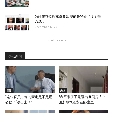
为何在谷歌搜索蠢货出现的是特朗普？谷歌
CEO: …
December 12, 2018
Load more
热点新闻
国际
热点
“这位官员，你的豪宅是不是用
88 平米房子竟隔出 8 间房 8 个
公款…”“滚出去！”
厕所燃气还安在卧室里