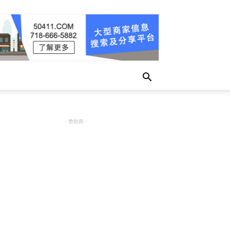
- 赞助商 -