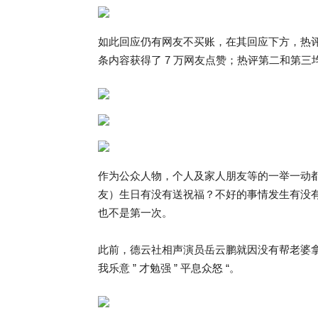
如此回应仍有网友不买账，在其回应下方，热评第
条内容获得了 7 万网友点赞；热评第二和第
作为公众人物，个人及家人朋友等的一举一动
友）生日有没有送祝福？不好的事情发生有没有第一
也不是第一次。
此前，德云社相声演员岳云鹏就因没有帮老婆拿
我乐意 ” 才勉强 ” 平息众怒 “。