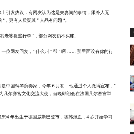
体上引发热议，有网友认为这是夫妻间的事情，跟外人无
 “，更有人质疑其 ” 人品有问题 “。
帮我老婆提些行李 “，部分网友仍不买账。
网友回复，” 什么叫 ” 帮 ” 啊 …… 那里面没有你的行
是中国钢琴演奏家，今年 6 月初，他通过个人微博宣布，”
 作为凡尔赛宫文化交流大使，当晚郎朗会在法国凡尔赛宫举
 ），1994 年出生于德国威斯巴登市，德韩混血，4 岁开始学习