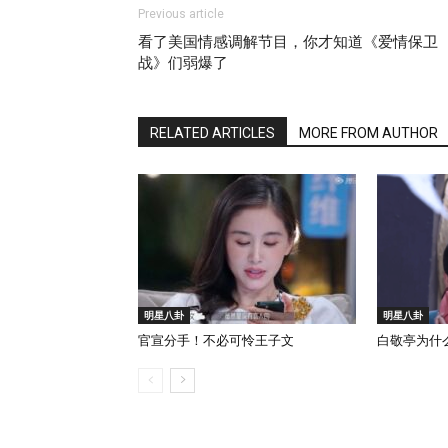
Previous article
看了美国情感调解节目，你才知道《爱情保卫
战》们弱爆了
RELATED ARTICLES
MORE FROM AUTHOR
明星八卦
明星八卦
官宣分手！不必可怜王子文
白敬亭为什