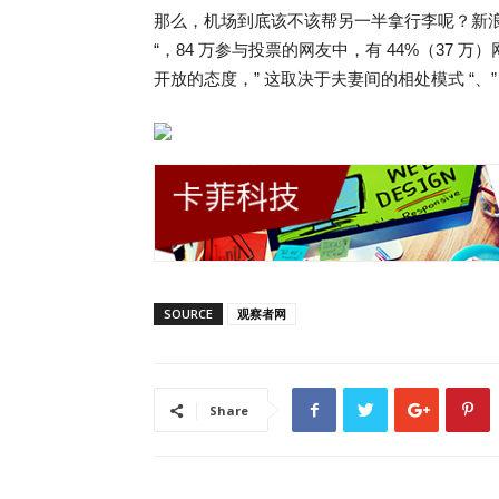
那么，机场到底该不该帮另一半拿行李呢？新浪
“，84 万参与投票的网友中，有 44%（37 
开放的态度，” 这取决于夫妻间的相处模式 “、
SOURCE
观察者网
Share