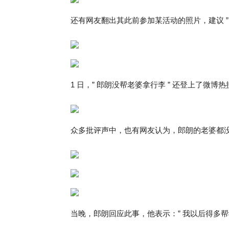
还有网友翻出其此前参加某活动的照片，建议 ” 
1 日，” 郎朗没帮老婆拿行李 ” 还登上了微博热
众多批评声中，也有网友认为，郎朗的老婆都
当晚，郎朗回应此事，他表示：” 我以后得多帮