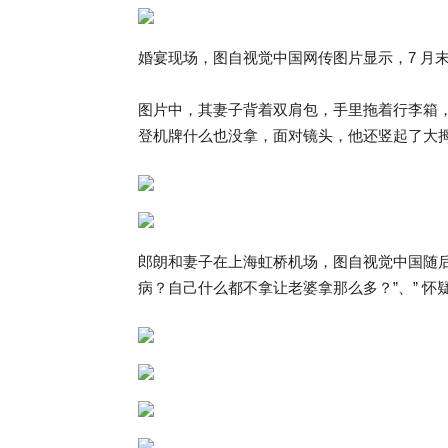
婚宴现场，图自视觉中国网传图片显示，7 月
图片中，其妻子背着双肩包，手里拖着行李箱
登机牌什么也没拿，面对镜头，他还竖起了大
郎朗和妻子在上海虹桥机场，图自视觉中国随后
病？自己什么都不拿让老婆拿那么多？”、” 怀疑