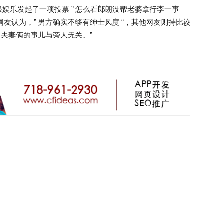
娱乐发起了一项投票 ” 怎么看郎朗没帮老婆拿行李一事
万）网友认为，” 男方确实不够有绅士风度 “，其他网友则持比较
” 夫妻俩的事儿与旁人无关。”