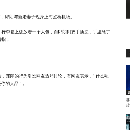
末，郎朗与新婚妻子现身上海虹桥机场。
，行李箱上还放着一个大包，而郎朗则双手插兜，手里除了
拇指；
，郎朗的行为引发网友热烈讨论，有网友表示，” 什么毛
你的人品 “；
那
货