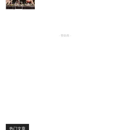
明星八卦
- 赞助商 -
热门文章