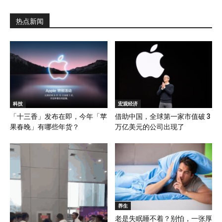
热点新闻
科技
宏观经济
「十三香」发布在即，今年「苹
借助中国，全球第一家市值破 3
果春晚」有哪些年货？
万亿美元的公司出现了
养生
老是失眠睡不着？别怕，一张厚