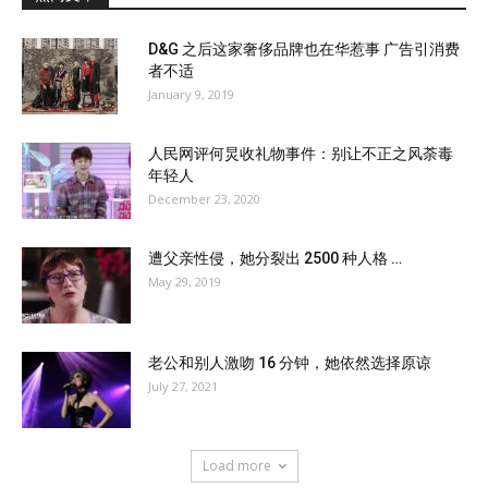
D&G 之后这家奢侈品牌也在华惹事 广告引消费
者不适
January 9, 2019
人民网评何炅收礼物事件：别让不正之风荼毒
年轻人
December 23, 2020
遭父亲性侵，她分裂出 2500 种人格 …
May 29, 2019
老公和别人激吻 16 分钟，她依然选择原谅
July 27, 2021
Load more