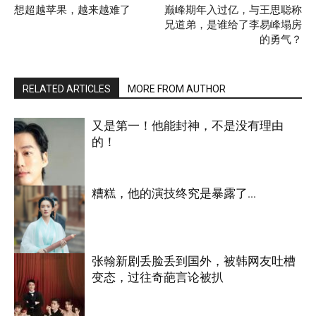
想超越苹果，越来越难了
巅峰期年入过亿，与王思聪称
兄道弟，是谁给了李易峰塌房
的勇气？
RELATED ARTICLES
MORE FROM AUTHOR
又是第一！他能封神，不是没有理由
的！
糟糕，他的演技终究是暴露了…
明星八卦
张翰新剧丢脸丢到国外，被韩网友吐槽
变态，过往奇葩言论被扒
明星八卦