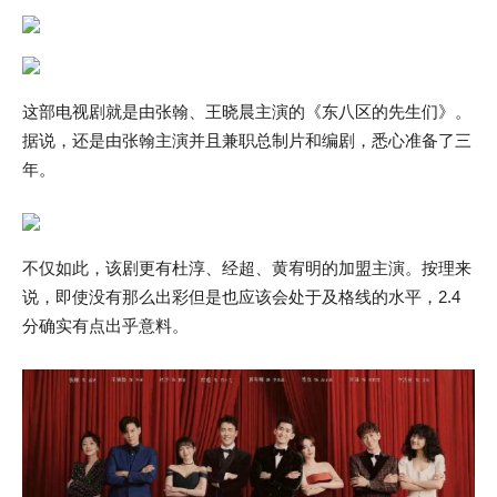
这部电视剧就是由张翰、王晓晨主演的《东八区的先生们》。
据说，还是由张翰主演并且兼职总制片和编剧，悉心准备了三
年。
不仅如此，该剧更有杜淳、经超、黄宥明的加盟主演。按理来
说，即使没有那么出彩但是也应该会处于及格线的水平，2.4
分确实有点出乎意料。