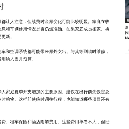
对
月都让人注意，但续费时金额变化可能比较明显。家庭在收
夏
信息和车辆使用情况是否仍然准确。如果家庭成员搬家、换
园
要更新。
N
刹车和空调系统都可能带来额外支出。与其等到临时维修，
费用纳入当月预算。
华人家庭夏季开支增加的主要原因。建议在出行前先设定总
临时购物。这样即使临时调整行程，也能知道哪些项目还有
路费、租车保险和酒店附加费用。这些费用单看不大，但经