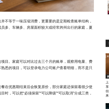
出并不等于一味压缩消费，更重要的是定期检查账单结构，
成员多、车辆多、房屋面积较大或经常跨州出行的家庭，夏
的项目。家庭可以对比过去三个月的账单，观察用电量、费
不熟悉的项目，可以登录电力公司账户查看明细，而不是只
上
套餐在优惠期结束后会恢复原价，部分家庭还保留着很少使
享
但
时，可以把“必须保留”“可以降级”“可以取消”分成三类，
来