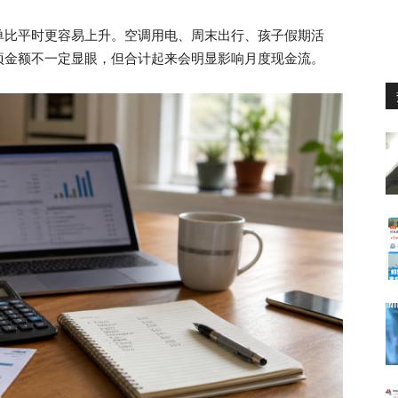
单比平时更容易上升。空调用电、周末出行、孩子假期活
项金额不一定显眼，但合计起来会明显影响月度现金流。