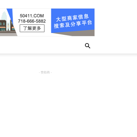
- 赞助商 -