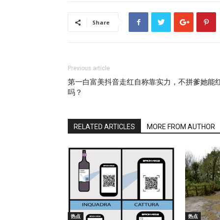
Share
Previous article
第一白富美抖音走红自称靠实力，不拼爹她能
吗？
RELATED ARTICLES
MORE FROM AUTHOR
热点
热点