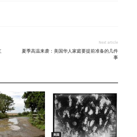
Next article
红
夏季高温来袭：美国华人家庭要提前准备的几件
事
美国