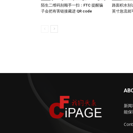
陌生二维码别顺手一扫：FTC 提醒骗
路面积水别试
子会把有害链接藏进 QR code
英寸急流就
AB
新闻
能保
Cont