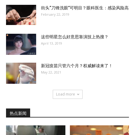
街头“刀锋洗眼”可明目？眼科医生：感染风险高
February 22, 2019
这些明星怎么好意思靠演技上热搜？
April 13, 2019
新冠疫苗只管六个月？权威解读来了！
May 22, 2021
Load more
热点新闻