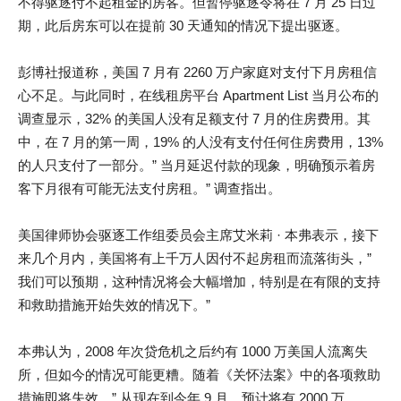
不得驱逐付不起租金的房客。但暂停驱逐令将在 7 月 25 日过
期，此后房东可以在提前 30 天通知的情况下提出驱逐。
彭博社报道称，美国 7 月有 2260 万户家庭对支付下月房租信
心不足。与此同时，在线租房平台 Apartment List 当月公布的
调查显示，32% 的美国人没有足额支付 7 月的住房费用。其
中，在 7 月的第一周，19% 的人没有支付任何住房费用，13%
的人只支付了一部分。” 当月延迟付款的现象，明确预示着房
客下月很有可能无法支付房租。” 调查指出。
美国律师协会驱逐工作组委员会主席艾米莉 · 本弗表示，接下
来几个月内，美国将有上千万人因付不起房租而流落街头，”
我们可以预期，这种情况将会大幅增加，特别是在有限的支持
和救助措施开始失效的情况下。”
本弗认为，2008 年次贷危机之后约有 1000 万美国人流离失
所，但如今的情况可能更糟。随着《关怀法案》中的各项救助
措施即将失效，” 从现在到今年 9 月，预计将有 2000 万