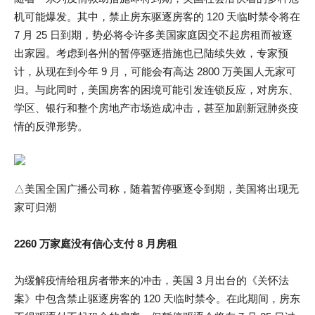
机可能爆发。其中，禁止房东驱逐房客的 120 天临时禁令将在
7 月 25 日到期，势必将令许多美国家庭因交不起房租而被逐
出家园。考虑到各州的暂停驱逐措施也已陆续失效，专家预
计，从现在到今年 9 月，可能会有高达 2800 万美国人无家可
归。与此同时，美国房客的困境可能引发连锁反应，对房东、
学区、银行和整个房地产市场造成冲击，甚至加剧新冠肺炎疫
情的反弹形势。
△美国全国广播公司称，随着暂停驱逐令到期，美国将出现无
家可归潮
2260 万家庭没有信心支付 8 月房租
为缓解疫情给租房者带来的冲击，美国 3 月出台的《关怀法
案》中包含禁止驱逐房客的 120 天临时禁令。在此期间，房东