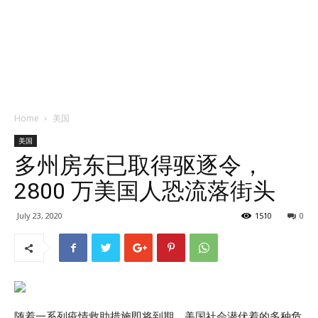
Home
美国
美国
多州房东已取得驱逐令，
2800 万美国人恐流落街头
July 23, 2020
1510
0
随着一系列疫情救助措施即将到期，美国社会潜伏着的多种危