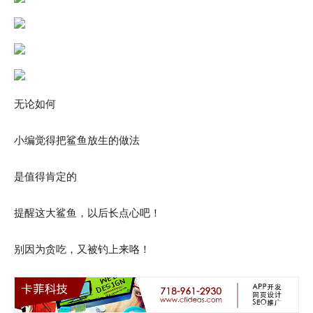
无论如何
小编觉得把鲨鱼放生的做法
是值得肯定的
提醒这大鲨鱼，以后长点心吧！
别因为贪吃，又被钓上来咯！