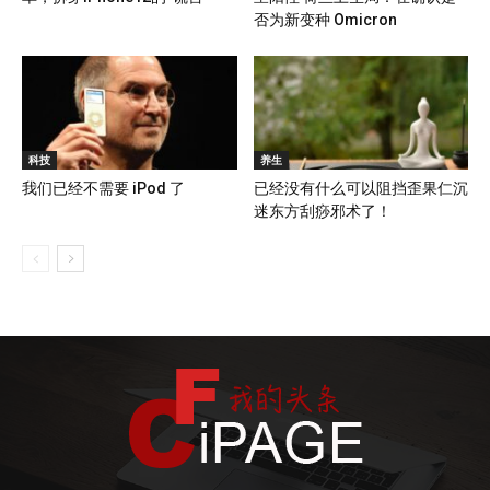
否为新变种 Omicron
科技
养生
我们已经不需要 iPod 了
已经没有什么可以阻挡歪果仁沉
迷东方刮痧邪术了！