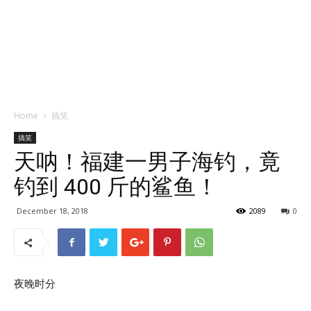
Home
搞笑
搞笑
天呐！福建一男子海钓，竟
钓到 400 斤的鲨鱼！
December 18, 2018
2089
0
夜晚时分