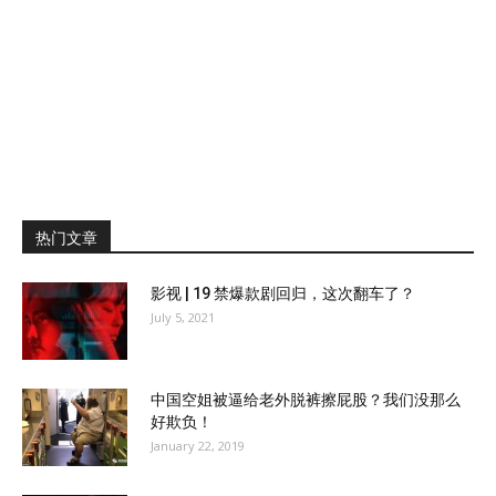
热门文章
影视 | 19 禁爆款剧回归，这次翻车了？
July 5, 2021
中国空姐被逼给老外脱裤擦屁股？我们没那么
好欺负！
January 22, 2019