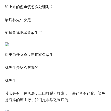
钓上来的鲨鱼该怎么处理呢？
最后林先生决定
剪掉鱼线把鲨鱼放生了
对于为什么会决定把鲨鱼放生
林先生是这么解释的
林先生
其实是有一种说法，上山打猎不打鹰，下海钓鱼不钓鲨。鲨鱼
是海洋的霸主呀，我们是非常敬畏它的。