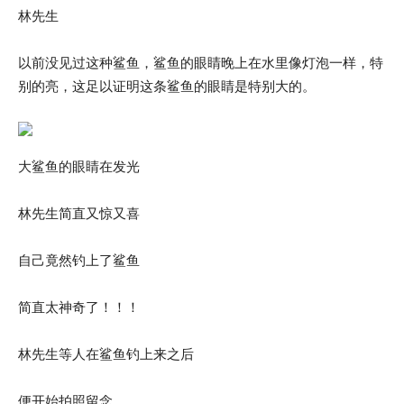
林先生
以前没见过这种鲨鱼，鲨鱼的眼睛晚上在水里像灯泡一样，特
别的亮，这足以证明这条鲨鱼的眼睛是特别大的。
大鲨鱼的眼睛在发光
林先生简直又惊又喜
自己竟然钓上了鲨鱼
简直太神奇了！！！
林先生等人在鲨鱼钓上来之后
便开始拍照留念