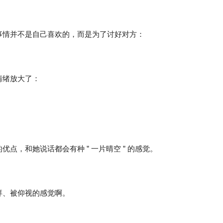
事情并不是自己喜欢的，而是为了讨好对方：
情绪放大了：
点，和她说话都会有种 ” 一片晴空 ” 的感觉。
拜、被仰视的感觉啊。