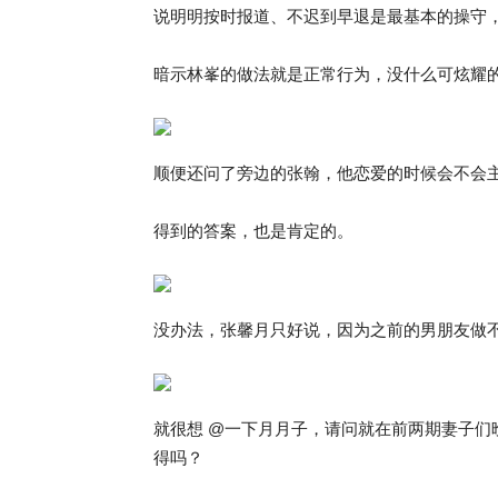
说明明按时报道、不迟到早退是最基本的操守
暗示林峯的做法就是正常行为，没什么可炫耀
顺便还问了旁边的张翰，他恋爱的时候会不会
得到的答案，也是肯定的。
没办法，张馨月只好说，因为之前的男朋友做
就很想 @一下月月子，请问就在前两期妻子
得吗？