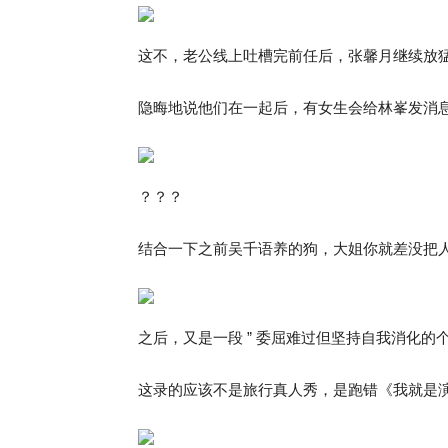
这不，老公线上吐槽完前任后，张馨月继续放
隐晦地说他们在一起后，有女生会给林峯发消
？？？
结合一下之前吴千语养的狗，大姐你就差没把
之后，又是一段 ” 委屈难过但坚持自我消化的个人 s
这录的应该不是旅行真人秀，是跑错《我就是