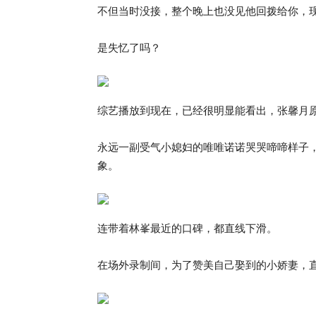
不但当时没接，整个晚上也没见他回拨给你，
是失忆了吗？
综艺播放到现在，已经很明显能看出，张馨月原本
永远一副受气小媳妇的唯唯诺诺哭哭啼啼样子
象。
连带着林峯最近的口碑，都直线下滑。
在场外录制间，为了赞美自己娶到的小娇妻，直接