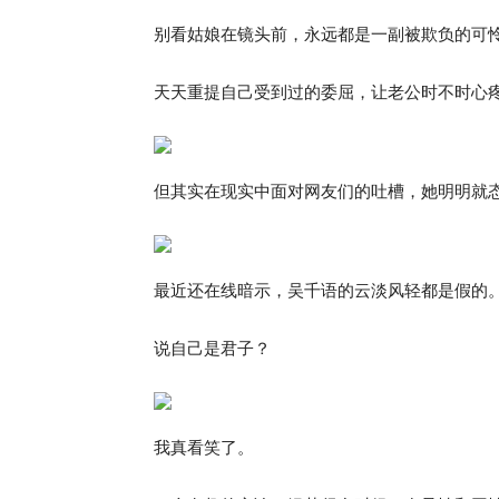
别看姑娘在镜头前，永远都是一副被欺负的可
天天重提自己受到过的委屈，让老公时不时心
但其实在现实中面对网友们的吐槽，她明明就
最近还在线暗示，吴千语的云淡风轻都是假的
说自己是君子？
我真看笑了。