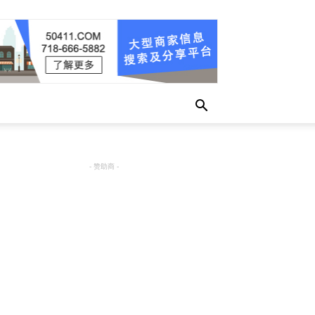
- 赞助商 -