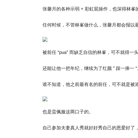
张馨月的各种示弱 + 彩虹屁操作，也深得林峯
任何时候，不管林峯做什么，张馨月都会报以
被前任 “pua” 而缺乏自信的林峯，可不就得
还能让他一把年纪，继续为了红颜 ” 踩一捧一 “
谁不知道，他之前最有名的前任，可不就是被港媒写
也是蛮佩服这两口子的。
自己参加夫妻真人秀就好好秀自己的恩爱好了