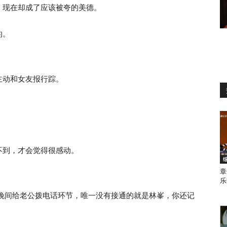
，现在却成了应该被夸的美德。
的。
主动和女友报行踪。
不到，才会觉得很感动。
章
乐
们晚间给老公拨电话环节，唯一没有接通的就是林峯，你还记