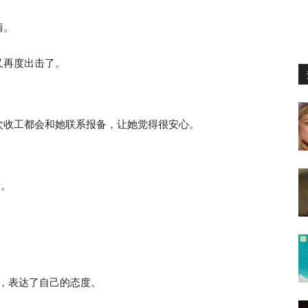
情。
又再度出击了。
次收工都会和她联系报备，让她觉得很安心。
情。
话，表达了自己的态度。