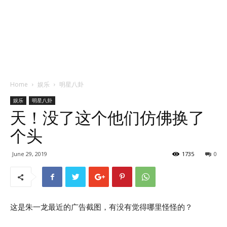
Home
娱乐
明星八卦
娱乐
明星八卦
天！没了这个他们仿佛换了
个头
June 29, 2019
1735
0
这是朱一龙最近的广告截图，有没有觉得哪里怪怪的？