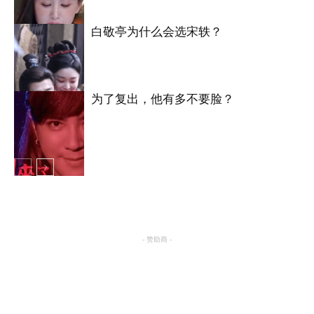
白敬亭为什么会选宋轶？
明星八卦
为了复出，他有多不要脸？
明星八卦
明星八卦
- 赞助商 -