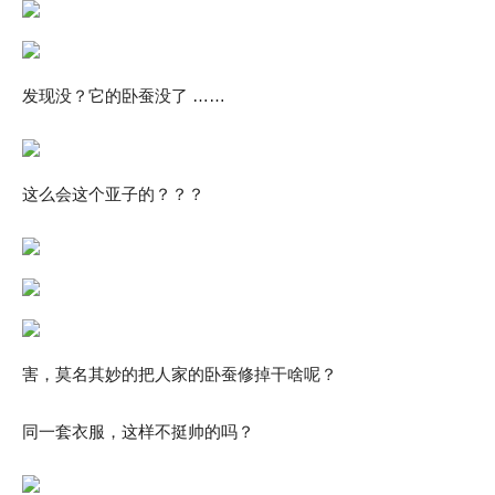
发现没？它的卧蚕没了 ……
这么会这个亚子的？？？
害，莫名其妙的把人家的卧蚕修掉干啥呢？
同一套衣服，这样不挺帅的吗？