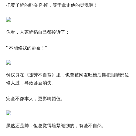
把黄子韬的卧蚕 P 掉，等于拿走他的灵魂啊！
你看，人家韬韬自己都控诉了：
” 不能修我的卧蚕！”
钟汉良在《孤芳不自赏》里，也曾被网友吐槽后期把眼睛部位
修太过，导致卧蚕消失。
完全不像本人，更影响颜值。
虽然还是帅，但总觉得脸紧绷绷的，有些不自然。