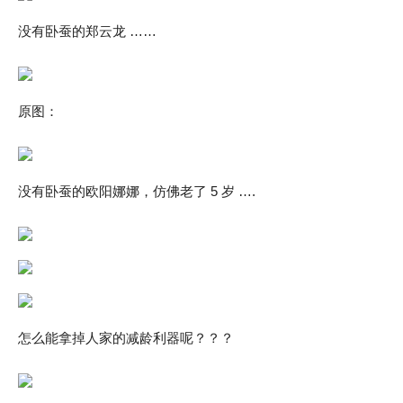
没有卧蚕的郑云龙 ……
原图：
没有卧蚕的欧阳娜娜，仿佛老了 5 岁 ….
怎么能拿掉人家的减龄利器呢？？？