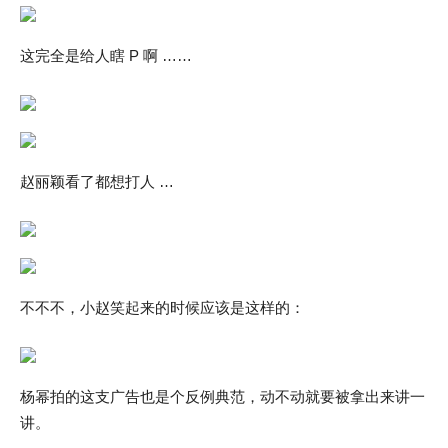
这完全是给人瞎 P 啊 ……
赵丽颖看了都想打人 …
不不不，小赵笑起来的时候应该是这样的：
杨幂拍的这支广告也是个反例典范，动不动就要被拿出来讲一
讲。