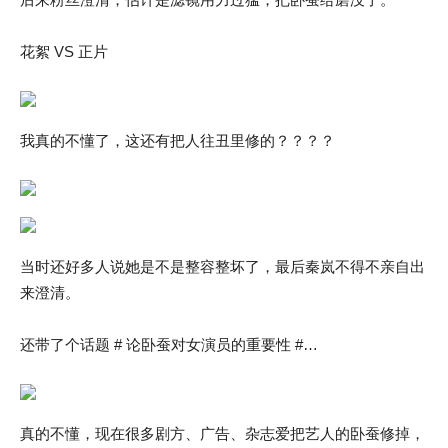
花絮 VS 正片
我真的不懂了，这还有把人往丑里修的？？？？
当时还好多人说她是不是整容整坏了，最后秦岚不得不亲自出
来澄清。
还带了个话题 # 论卧蚕对女演员的重要性 #…
真的不懂，现在很多剧方、广告、杂志爱把艺人的卧蚕修掉，