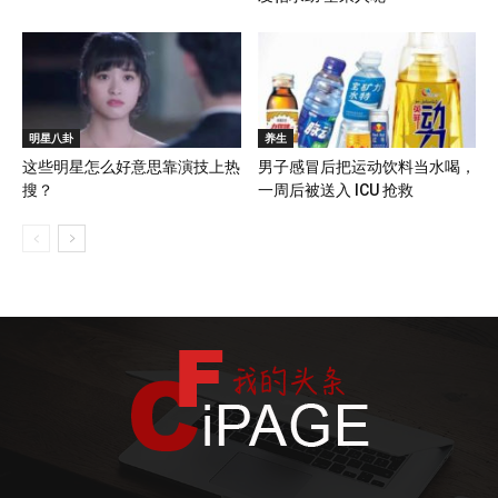
明星八卦
养生
这些明星怎么好意思靠演技上热
男子感冒后把运动饮料当水喝，
搜？
一周后被送入 ICU 抢救