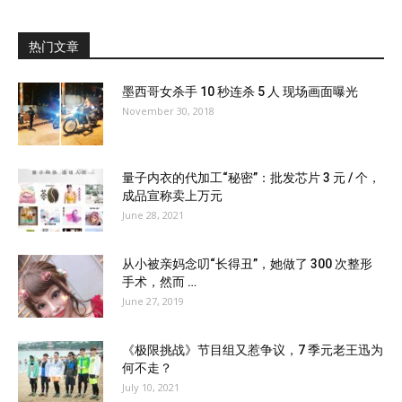
热门文章
墨西哥女杀手 10 秒连杀 5 人 现场画面曝光
November 30, 2018
量子内衣的代加工“秘密”：批发芯片 3 元 / 个，
成品宣称卖上万元
June 28, 2021
从小被亲妈念叨“长得丑”，她做了 300 次整形
手术，然而 …
June 27, 2019
《极限挑战》节目组又惹争议，7 季元老王迅为
何不走？
July 10, 2021