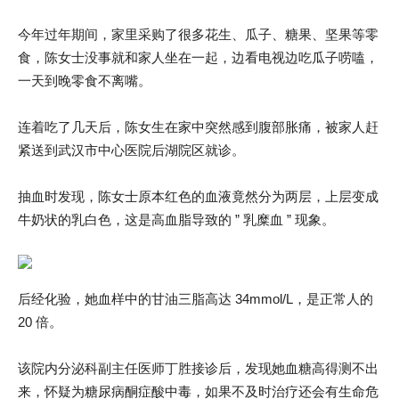
今年过年期间，家里采购了很多花生、瓜子、糖果、坚果等零
食，陈女士没事就和家人坐在一起，边看电视边吃瓜子唠嗑，
一天到晚零食不离嘴。
连着吃了几天后，陈女生在家中突然感到腹部胀痛，被家人赶
紧送到武汉市中心医院后湖院区就诊。
抽血时发现，陈女士原本红色的血液竟然分为两层，上层变成
牛奶状的乳白色，这是高血脂导致的 ” 乳糜血 ” 现象。
后经化验，她血样中的甘油三脂高达 34mmol/L，是正常人的
20 倍。
该院内分泌科副主任医师丁胜接诊后，发现她血糖高得测不出
来，怀疑为糖尿病酮症酸中毒，如果不及时治疗还会有生命危