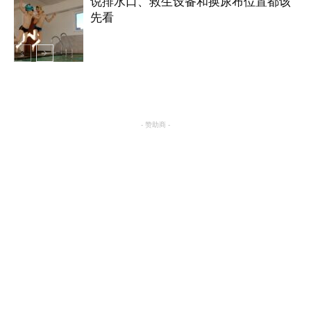
说排水口、救生设备和换尿布位置都该
养生
先看
养生
- 赞助商 -