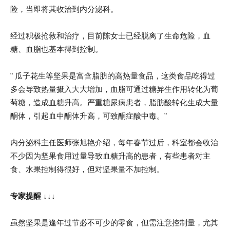
险，当即将其收治到内分泌科。
经过积极抢救和治疗，目前陈女士已经脱离了生命危险，血
糖、血脂也基本得到控制。
” 瓜子花生等坚果是富含脂肪的高热量食品，这类食品吃得过
多会导致热量摄入大大增加，血脂可通过糖异生作用转化为葡
萄糖，造成血糖升高。严重糖尿病患者，脂肪酸转化生成大量
酮体，引起血中酮体升高，可致酮症酸中毒。”
内分泌科主任医师张旭艳介绍，每年春节过后，科室都会收治
不少因为坚果食用过量导致血糖升高的患者，有些患者对主
食、水果控制得很好，但对坚果量不加控制。
专家提醒 ↓↓↓
虽然坚果是逢年过节必不可少的零食，但需注意控制量，尤其