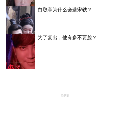
白敬亭为什么会选宋轶？
明星八卦
为了复出，他有多不要脸？
明星八卦
明星八卦
- 赞助商 -