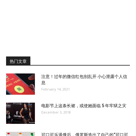
热门文章
注意！过年的微信红包别乱开 小心泄露个人信
息
February 14, 2021
电影节上这条长裙，或使她面临 5 年牢狱之灾
December 3, 2018
可口可乐退俄后，俄罗斯造出了自己的“可口可