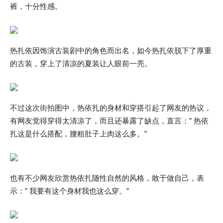
裤，十分性感。
热扎依因饰演古装剧中的角色而出名，如今热扎依脱下了厚重
的古装，穿上了清凉的夏装让人眼前一亮。
不过这次街拍图中，热依扎的身材和穿搭引起了网友的热议，
有网友觉得穿得太清凉了，而且还暴露了缺点，直言：” 热依
扎这是什么搭配，腰粗肚子上肉这么多。”
也有不少网友欣赏热依扎随性自然的风格，敢于做自己，表
示：” 我要有这个身材我也这么穿。”