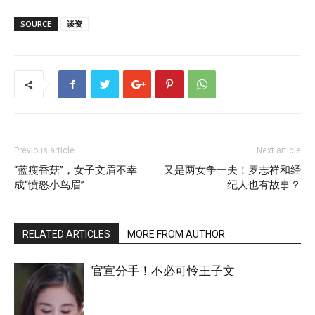
SOURCE
谈资
Previous article
Next article
“蓝瘦香菇”，女子文眉不幸
又是两女争一夫！罗志祥和经
成“愤怒小鸟眉”
纪人也有故事？
RELATED ARTICLES
MORE FROM AUTHOR
官宣分手！不必可怜王子文