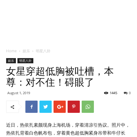
Home
娱乐
明星八卦
娱乐
明星八卦
女星穿超低胸被吐槽，本
尊：对不住！碍眼了
August 1, 2019
1445
0
近日，热依扎素颜现身上海机场，穿着清凉引热议。照片中，
热依扎背着白色帆布包，穿着黄色超低胸紧身吊带和牛仔长