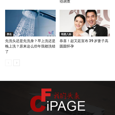
动调查
养生
明星八卦
先洗头还是先洗身？早上洗还是
恭喜！赵又廷宣布 39 岁妻子高
晚上洗？原来这么些年我都洗错
圆圆怀孕
了