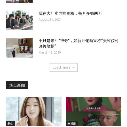
我在大厂卖内推资格，每月多赚两万
August 31, 2021
不只是果汁“神奇”，如新经销商宣称“美容仪可
改善脑梗”
March 19, 2019
Load more
热点新闻
养生
电视剧