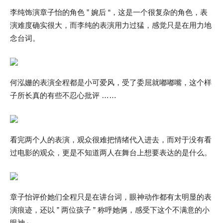
李纯饰演章子怡的角色 ” 婉后 “，这是一个很复杂的角色，表
演难度确实很大，而李纯的表演用力过猛，感觉只是在用力地
念台词。
何泓姗的表演全程都是小可爱风，受了委屈就嘟嘟嘴，这个样
子所长真的有些不忍心批评 ……
看完两个人的表演，观众很难把情绪代入进去，而对于没有看
过电影的观众，更是不知道两人在舞台上想要表达的是什么。
章子怡评价她们全程只是在讲台词，眼神动作都有太明显的表
演痕迹，还以 ” 两位孩子 ” 称呼她俩，感受下这个不满意的小
眼神～