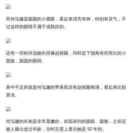
而何泓姗是圆圆的小鹿眼，看起来清亮有神，特别有灵气，不
过这样的眼睛不属于成熟挂的。
还有一些粉丝说她长得像赵丽颖，同样是下颌角有些突出的小
圆脸，圆圆的眼睛。
美中不足的就是何泓姗的苹果肌没有赵丽颖饱满，看起来比较
寡淡。
何泓姗的长相是非常显嫩的，前面讲到的圆眼、圆脸，之前还
被人爆出改过年龄，当时百度上显示她是 92 年的。