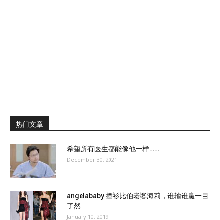
热门文章
希望所有医生都能像他一样……
December 30, 2021
angelababy 撞衫比伯老婆海莉，谁输谁赢一目
了然
January 10, 2019