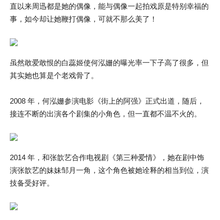
直以来周迅都是她的偶像，能与偶像一起拍戏原是特别幸福的
事，如今却让她鞭打偶像，可就不那么美了！
虽然敢爱敢恨的白蕊姬使何泓姗的曝光率一下子高了很多，但
其实她也算是个老戏骨了。
2008 年，何泓姗参演电影《街上的阿强》正式出道，随后，
接连不断的出演各个剧集的小角色，但一直都不温不火的。
2014 年，和张歆艺合作电视剧《第三种爱情》，她在剧中饰
演张歆艺的妹妹邹月一角，这个角色被她诠释的相当到位，演
技备受好评。