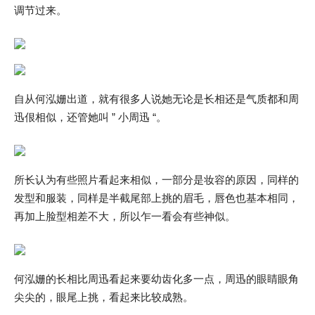
调节过来。
自从何泓姗出道，就有很多人说她无论是长相还是气质都和周
迅佷相似，还管她叫 ” 小周迅 “。
所长认为有些照片看起来相似，一部分是妆容的原因，同样的
发型和服装，同样是半截尾部上挑的眉毛，唇色也基本相同，
再加上脸型相差不大，所以乍一看会有些神似。
何泓姗的长相比周迅看起来要幼齿化多一点，周迅的眼睛眼角
尖尖的，眼尾上挑，看起来比较成熟。