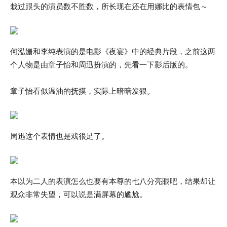
栽过跟头的演员数不胜数，所长现在还在用娜比的表情包～
何泓姗和李纯表演的是电影《夜宴》中的经典片段，之前这两
个人物是由章子怡和周迅扮演的，先看一下影后版的。
章子怡看似温油的抚摸，实际上暗暗发狠。
周迅这个表情也是戏很足了。
本以为二人的表演怎么也要有本尊的七八分亮眼吧，结果却让
观众非常失望，可以说是满屏幕的尴尬。