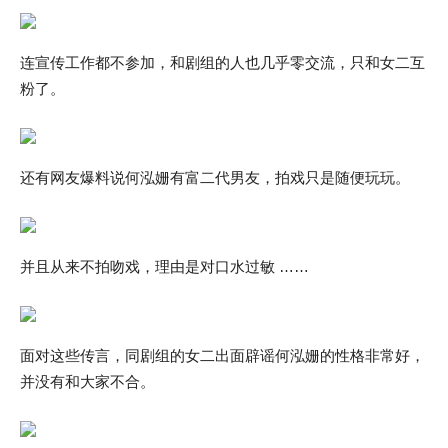
连宣传工作都不参加，和剧组的人也几乎零交流，只和女二互
粉了。
还有网友爆料说何泓姗有富二代男友，拍戏只是随便玩玩。
并且从来不拍吻戏，理由是对口水过敏 ……
面对这些传言，同剧组的女二出面辟谣何泓姗的性格非常好，
并没有和大家不合。