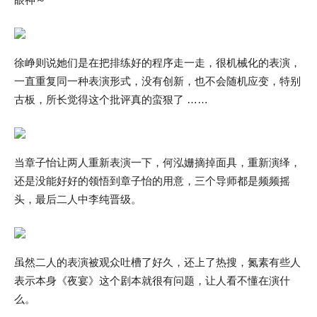
徐峥则说她们是在把排练好的程序走一走，很机械化的表演，
一直重复同一种表演形式，没有创新，也不会随机应变，特别
古板，所长觉得这个批评真的蛮狠了 ……
当章子怡让两人重新表演一下，何泓姗摘掉面具，重新演绎，
还是没能好好的领悟到章子怡的用意，三个导师都是频频摇
头，最后二人中李纯晋级。
虽然二人的表演被观众吐槽了好久，还上了热搜，氮素有些人
表示本身《夜宴》这个剧本就很有问题，让人看不懂在演什
么。