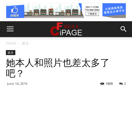
Home
娱乐
娱乐
她本人和照片也差太多了
吧？
June 14, 2019
1909
0