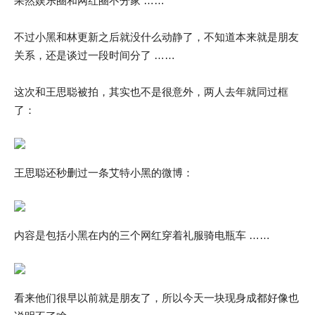
果然娱乐圈和网红圈不分家 ……
不过小黑和林更新之后就没什么动静了，不知道本来就是朋友
关系，还是谈过一段时间分了 ……
这次和王思聪被拍，其实也不是很意外，两人去年就同过框
了：
王思聪还秒删过一条艾特小黑的微博：
内容是包括小黑在内的三个网红穿着礼服骑电瓶车 ……
看来他们很早以前就是朋友了，所以今天一块现身成都好像也