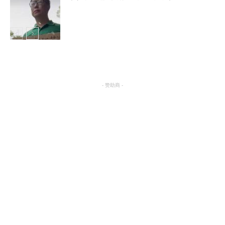
娱乐
娱乐
- 赞助商 -