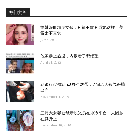
热门文章
德韩混血精灵女孩，P 都不敢 P 成她这样，美
得太不真实
July 4, 2019
他家暴上热搜，内娱看了都绝望
April 21, 2022
到银行没领到 20 多个鸡蛋，7 旬老人被气得脑
出血
November 1, 2019
三月大女婴被母亲脱光扔在冰冷阳台，只因尿
在其身上
December 10, 2018