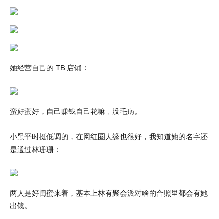
她经营自己的 TB 店铺：
蛮好蛮好，自己赚钱自己花嘛，没毛病。
小黑平时挺低调的，在网红圈人缘也很好，我知道她的名字还
是通过林珊珊：
两人是好闺蜜来着，基本上林有聚会派对啥的合照里都会有她
出镜。