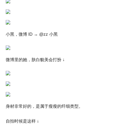
小黑，微博 ID → @zz 小黑
微博里的她，肤白貌美会打扮 ↓
身材非常好的，是属于瘦瘦的纤细类型。
自拍时候是这样 ↓