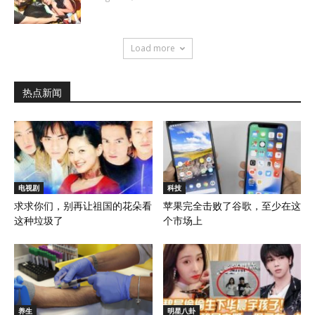
Load more
热点新闻
电视剧
科技
求求你们，别再让祖国的花朵看
苹果完全击败了谷歌，至少在这
这种垃圾了
个市场上
养生
明星八卦