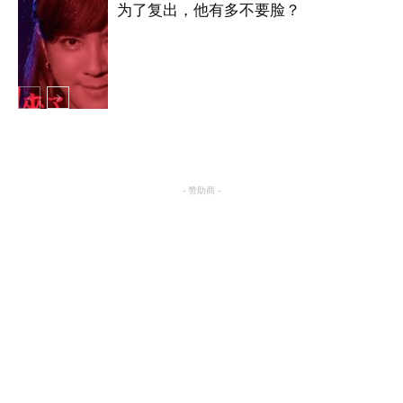
为了复出，他有多不要脸？
明星八卦
明星八卦
- 赞助商 -