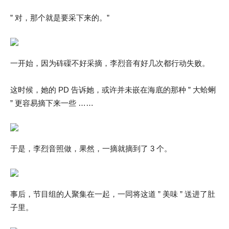
” 对，那个就是要采下来的。”
一开始，因为砗磲不好采摘，李烈音有好几次都行动失败。
这时候，她的 PD 告诉她，或许并未嵌在海底的那种 ” 大蛤蜊
” 更容易摘下来一些 ……
于是，李烈音照做，果然，一摘就摘到了 3 个。
事后，节目组的人聚集在一起，一同将这道 ” 美味 ” 送进了肚
子里。