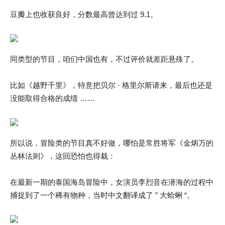
豆瓣上也收获良好，分数最高曾达到过 9.1。
同类型的节目，咱们中国也有，不过评价就差距悬殊了。
比如《越野千里》，特意把贝尔 · 格里尔斯请来，最后也还是
没能取得合格的成绩 ……
所以说，冒险类的节目真不好做，哪怕是常胜将军《金炳万的
丛林法则》，这回恐怕也得栽：
在最新一期的泰国海岛冒险中，女演员李烈音在潜海的过程中
捕捉到了一个稀有物种，当时中文翻译成了 ” 大蛤蜊 “。