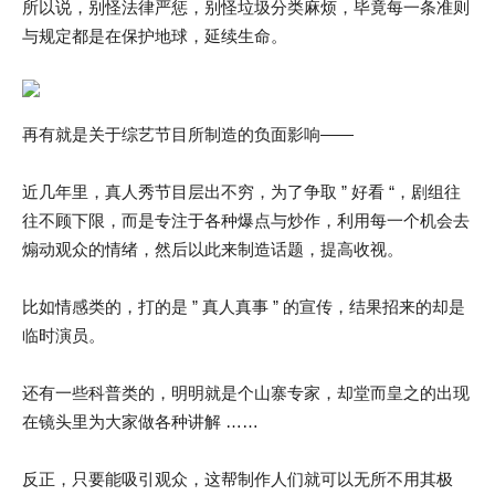
所以说，别怪法律严惩，别怪垃圾分类麻烦，毕竟每一条准则
与规定都是在保护地球，延续生命。
再有就是关于综艺节目所制造的负面影响——
近几年里，真人秀节目层出不穷，为了争取 ” 好看 “，剧组往
往不顾下限，而是专注于各种爆点与炒作，利用每一个机会去
煽动观众的情绪，然后以此来制造话题，提高收视。
比如情感类的，打的是 ” 真人真事 ” 的宣传，结果招来的却是
临时演员。
还有一些科普类的，明明就是个山寨专家，却堂而皇之的出现
在镜头里为大家做各种讲解 ……
反正，只要能吸引观众，这帮制作人们就可以无所不用其极