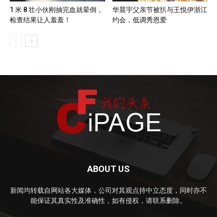
1 米 8 壮小伙刚抽完血就晕倒，
华晨宇父亲节被扒与王悦伊浙江
检查结果让人羞羞！
约会，低调秀恩爱
ABOUT US
新闻均转载自网站各大媒体，公司对其观点持中立态度，同时亦不
能保证其真实性及准确性，如有侵权，请联系删除。