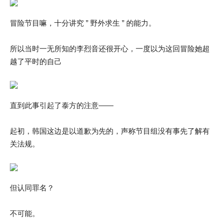
冒险节目嘛，十分讲究 ” 野外求生 ” 的能力。
所以当时一无所知的李烈音还很开心，一度以为这回冒险她超
越了平时的自己
直到此事引起了泰方的注意——
起初，韩国这边是以道歉为先的，声称节目组没有事先了解有
关法规。
但认同罪名？
不可能。