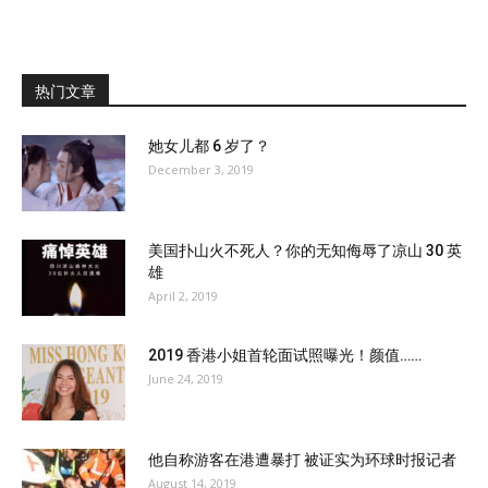
热门文章
她女儿都 6 岁了？
December 3, 2019
美国扑山火不死人？你的无知侮辱了凉山 30 英
雄
April 2, 2019
2019 香港小姐首轮面试照曝光！颜值……
June 24, 2019
他自称游客在港遭暴打 被证实为环球时报记者
August 14, 2019