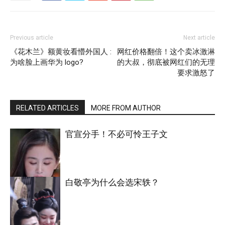
Previous article
Next article
《花木兰》额黄妆看懵外国人 :
网红价格翻倍！这个卖冰激淋
为啥脸上画华为 logo?
的大叔，彻底被网红们的无理
要求激怒了
RELATED ARTICLES
MORE FROM AUTHOR
官宣分手！不必可怜王子文
白敬亭为什么会选宋轶？
明星八卦