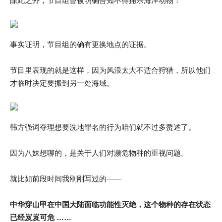
除此之外，节目组曾被明确告知不得捕杀海洋动物！
事实证明，节目组的确有更换地点的证据。
节目里表现的就是这样，因为风浪太大不适合狩猎，所以他们
才临时决定要搬到另一处海域。
韩方强词夺理想要洗地罪名的行为咱们就不过多赘述了。
因为八妹想聊的，是关于人们对濒危物种的重视问题。
就比如前段时间我刚刚写过的——
中华穿山甲在中国大陆面临功能性灭绝，这个物种的存在状态
已经岌岌可危 ……