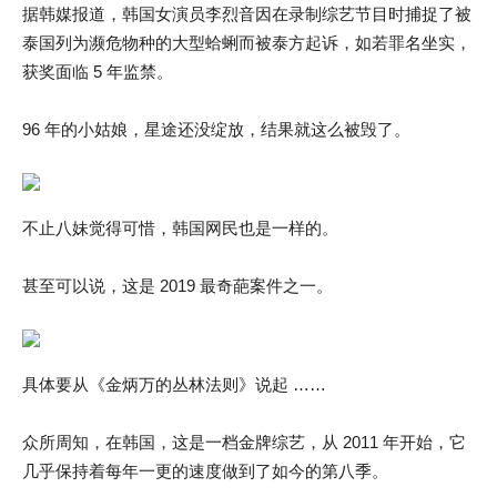
据韩媒报道，韩国女演员李烈音因在录制综艺节目时捕捉了被
泰国列为濒危物种的大型蛤蜊而被泰方起诉，如若罪名坐实，
获奖面临 5 年监禁。
96 年的小姑娘，星途还没绽放，结果就这么被毁了。
不止八妹觉得可惜，韩国网民也是一样的。
甚至可以说，这是 2019 最奇葩案件之一。
具体要从《金炳万的丛林法则》说起 ……
众所周知，在韩国，这是一档金牌综艺，从 2011 年开始，它
几乎保持着每年一更的速度做到了如今的第八季。