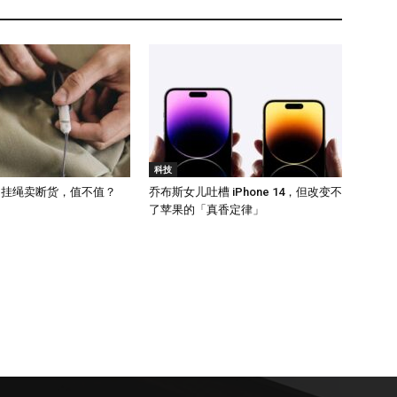
科技
元的挂绳卖断货，值不值？
乔布斯女儿吐槽 iPhone 14，但改变不
了苹果的「真香定律」