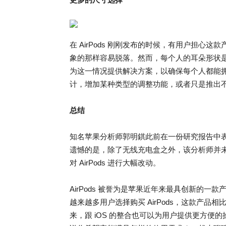
在 AirPods 刚刚发布的时候，有用户担心这款
象的那样容易脱落。然而，每个人的耳朵形状是不
为这一情况提供解决方案，以确保每个人都能拥有适合
计，增加某种类型的调整功能，或者只是推出不同尺
总结
知名苹果分析师郭明錤此前在一份研究报告中表示
遗憾的是，除了无线充电盒之外，该分析师并未提
对 AirPods 进行大幅改动。
AirPods 被誉为是苹果近年来最具创新的一款产品
越来越多用户选择购买 AirPods，这款产品相比有线
来，跟 iOS 的整合也可以为用户提供更方