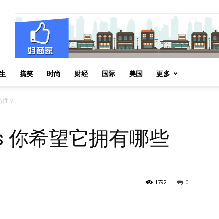
生
搞笑
时尚
财经
国际
美国
更多
新特性？
ods 你希望它拥有哪些
1792
0