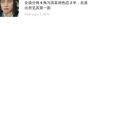
女孩分饰 6 角与高富帅热恋 2 年，在派
出所见其第一面
February 1, 2019