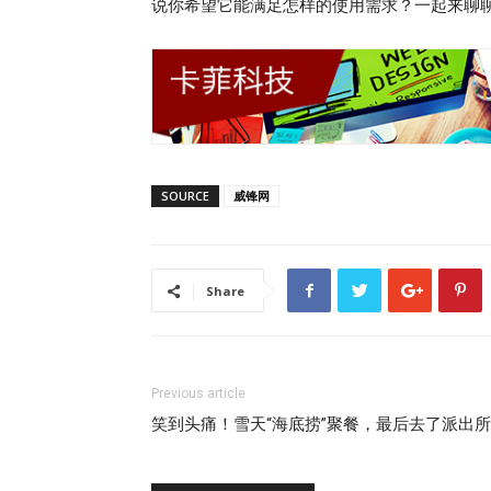
说你希望它能满足怎样的使用需求？一起来聊
SOURCE
威锋网
Share
Previous article
笑到头痛！雪天“海底捞”聚餐，最后去了派出所