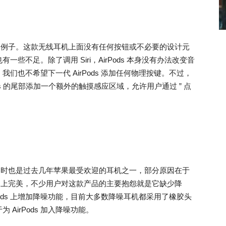
很好的例子。这款无线耳机上面没有任何按钮或不必要的设计元
不足。除了调用 Siri，AirPods 本身没有办法改变音
们也不希望下一代 AirPods 添加任何物理按键。不过，
Pods 的尾部添加一个额外的触摸感应区域，允许用户通过 ” 点
一，同时也是过去几年苹果最受欢迎的耳机之一，部分原因在于
还称不上完美，不少用户对这款产品的主要抱怨就是它缺少降
Pods 上增加降噪功能，目前大多数降噪耳机都采用了橡胶头
AirPods 加入降噪功能。