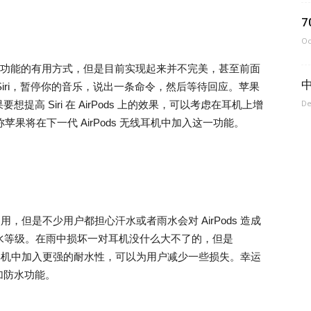
Oc
和控制各种功能的有用方式，但是目前实现起来并不完美，甚至前面
 Siri，暂停你的音乐，说出一条命令，然后等待回应。苹果
De
要想提高 Siri 在 AirPods 上的效果，可以考虑在耳机上增
言称苹果将在下一代 AirPods 无线耳机中加入这一功能。
使用，但是不少用户都担心汗水或者雨水会对 AirPods 造成
一样没有防水等级。在雨中损坏一对耳机没什么大不了的，但是
无线耳机中加入更强的耐水性，可以为用户减少一些损失。幸运
增加防水功能。