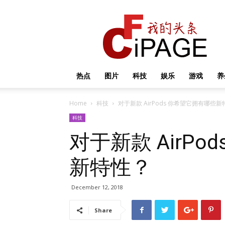
我
的
头
条
热点
图片
科技
娱乐
游戏
养
Home
科技
对于新款 AirPods 你希望它拥有哪些
科技
对于新款 AirP
新特性？
December 12, 2018
Share