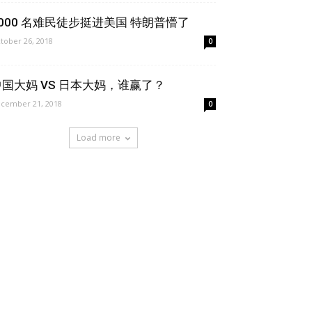
7000 名难民徒步挺进美国 特朗普懵了
tober 26, 2018
0
中国大妈 VS 日本大妈，谁赢了？
cember 21, 2018
0
Load more