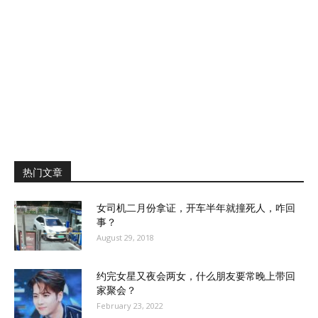
热门文章
女司机二月份拿证，开车半年就撞死人，咋回
事？
August 29, 2018
约完女星又夜会两女，什么朋友要常晚上带回
家聚会？
February 23, 2022