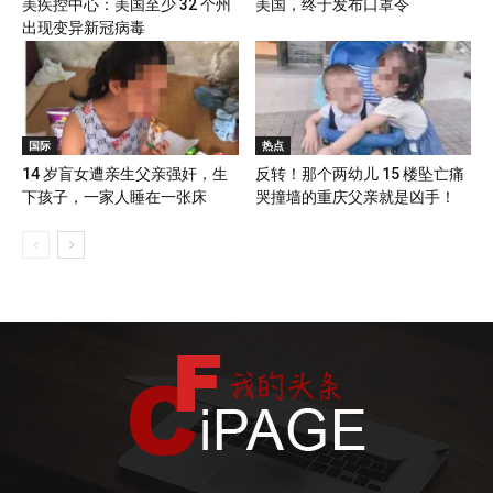
美疾控中心：美国至少 32 个州
美国，终于发布口罩令
出现变异新冠病毒
国际
热点
14 岁盲女遭亲生父亲强奸，生
反转！那个两幼儿 15 楼坠亡痛
下孩子，一家人睡在一张床
哭撞墙的重庆父亲就是凶手！