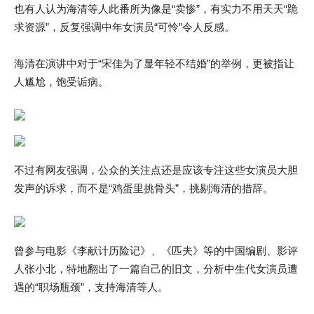
也有人认为海清等人此番所为像是“卖惨”，有实力不用天天“跪
求资源”，反复强调中年女演员“可怜”令人反感。
海清在演讲中对于“宋佳为了显年轻不结婚”的举例，更被指让
人尴尬，饱受诟病。
不过有网友强调，公众的关注点还是应该专注这些女演员大胆
发声的诉求，而不是“鸡蛋里挑骨头”，挑剔海清的措辞。
曾参与电影《李献计历险记》、《匹夫》等的中国编剧、影评
人张小北，特地翻出了一篇自己的旧文，分析中生代女演员遭
遇的“职场瓶颈”，支持海清等人。