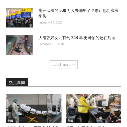
离开武汉的 500 万人去哪里了？别让他们流浪
街头
January 27, 2020
人渣强奸女儿获刑 244 年 更可怕的还在后面
October 18, 2018
Load more
热点新闻
美国
美国