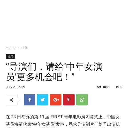
Home
娱乐
娱乐
“导演们，请给‘中年女演
员’更多机会吧！”
July 29, 2019
1848
0
在 28 日举办的第 13 届 FIRST 青年电影展闭幕式上，中国女
演员海清代表“中年女演员”发声，恳求导演制片们给予出演机