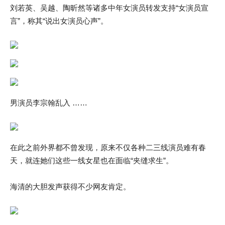
刘若英、吴越、陶昕然等诸多中年女演员转发支持“女演员宣
言”，称其“说出女演员心声”。
男演员李宗翰乱入 ……
在此之前外界都不曾发现，原来不仅各种二三线演员难有春
天，就连她们这些一线女星也在面临“夹缝求生”。
海清的大胆发声获得不少网友肯定。