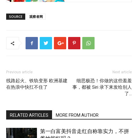
SOURCE
观察者网
Previous article
Next article
线路起火、铁轨变形 欧洲基建
细思极恐！你做的这些羞羞
在热浪中快扛不住了
事，都被 Siri 录下来发给别人
了…
RELATED ARTICLES
MORE FROM AUTHOR
第一白富美抖音走红自称靠实力，不拼