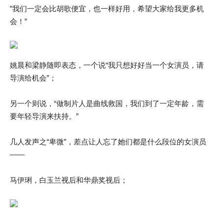
”我们一定会比胡歌便宜，也一样好用，希望大家给我更多机
会！”
姚晨和梁静随即表态，一个说“我只想好好当一个女演员，请
导演给机会”；
另一个则说，“做制片人是曲线救国，我们到了一定年龄，需
要年轻导演来扶持。”
几人发声之“卑微”，差点让人忘了她们都是什么段位的女演员
——
马伊琍，白玉兰视后和华鼎奖视后；