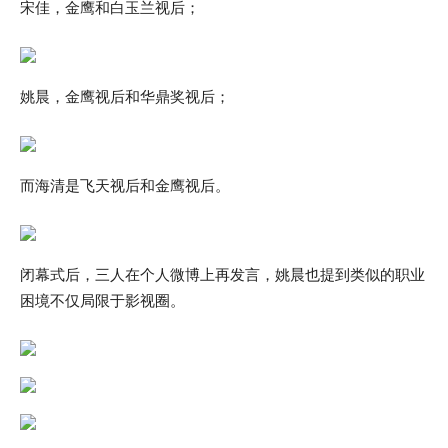
宋佳，金鹰和白玉兰视后；
姚晨，金鹰视后和华鼎奖视后；
而海清是飞天视后和金鹰视后。
闭幕式后，三人在个人微博上再发言，姚晨也提到类似的职业
困境不仅局限于影视圈。