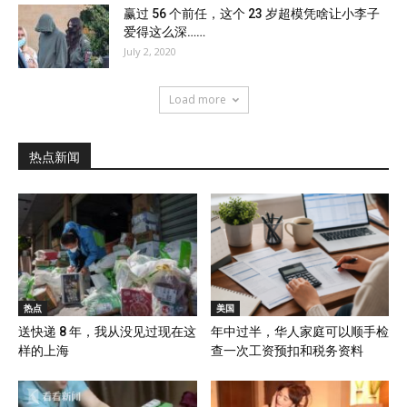
赢过 56 个前任，这个 23 岁超模凭啥让小李子
爱得这么深……
July 2, 2020
Load more
热点新闻
热点
美国
送快递 8 年，我从没见过现在这
年中过半，华人家庭可以顺手检
样的上海
查一次工资预扣和税务资料