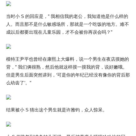
当时小 S 的回应是，” 我相信我的老公，我知道他是什么样的
人。而且那不是什么敏感场所，那就是一个吃饭的地方。难不
成以后都要出现在儿童乐园，才不会被你再误会吗？”
模特王尹平也曾经在康熙上大爆料，说一个男生在夜店摸她的
背，” 我们俩很熟，然后他就这样摸一摸我的背，说好嫩哦。
但是男生后面突然讲到，‘可是你的年纪已经没有像你的背后那
么幼齿了’。”
结果被小 S 猜出这个男生就是许雅钧，众人惊呆。