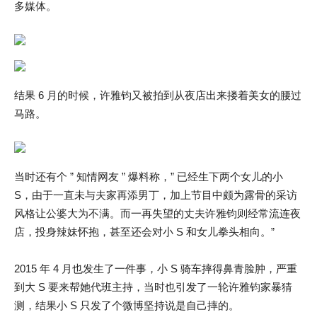
多媒体。
结果 6 月的时候，许雅钧又被拍到从夜店出来搂着美女的腰过
马路。
当时还有个 ” 知情网友 ” 爆料称，” 已经生下两个女儿的小
S，由于一直未与夫家再添男丁，加上节目中颇为露骨的采访
风格让公婆大为不满。而一再失望的丈夫许雅钧则经常流连夜
店，投身辣妹怀抱，甚至还会对小 S 和女儿拳头相向。”
2015 年 4 月也发生了一件事，小 S 骑车摔得鼻青脸肿，严重
到大 S 要来帮她代班主持，当时也引发了一轮许雅钧家暴猜
测，结果小 S 只发了个微博坚持说是自己摔的。