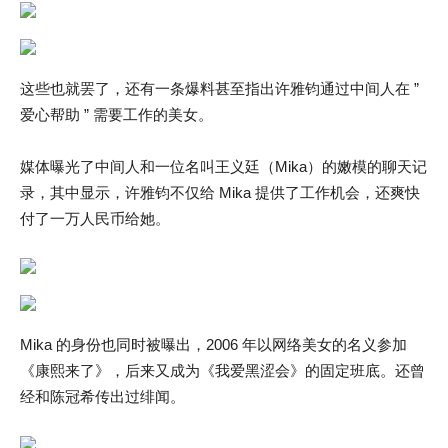
这些也就罢了，还有一条爆料甚至指出许雅钧通过中间人在 ”
爱心帮助 ” 需要工作的美女。
媒体曝光了中间人和一位名叫王义廷（Mika）的嫩模的聊天记
录，其中显示，许雅钧不仅给 Mika 提供了工作机会，还爽快
付了一万人民币给她。
Mika 的身份也同时被曝出，2006 年以网络美女的名义参加
《康熙来了》，后来又成为《我爱黑涩会》的固定班底。还曾
经和陈冠希传出过绯闻。