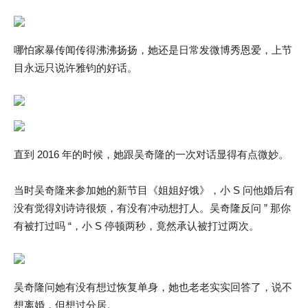
哪怕家暴传闻传得沸沸扬扬，她还是日常发微博秀恩爱，上节
目永远只说许雅钧的好话。
直到 2016 年的时候，她跟吴奇隆的一次对话显得有点微妙。
当时吴奇隆来参加她的新节目《姐姐好饿》，小 S 问他婚后有
没有觉得刘诗诗很烦，有没有冲动想打人。吴奇隆反问 ” 那你
有被打过吗 “，小 S 停顿两秒，竟然承认被打过两次。
吴奇隆问她有没有想过恢复单身，她也老老实实回答了，说不
想离婚，但想过分居。