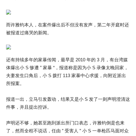
而许雅钧本人，在案件爆出后不但没有发声，第二年开庭时还
被报道过痛哭的新闻。
还有持续多年的家暴传闻，最早是 2010 年的 3 月，有台湾媒
体爆出小 S 惨遭 ” 家暴 “，报道称是因为小 S 录像太晚回家，
夫妻发生口角后，小 S 拨打 113 家暴中心求援，向附近派出
所报案。
报道一出，立马引发轰动，结果又是小 S 发了一则声明澄清这
件事，并且提出控诉。
声明还不够，她甚至跑到派出所门口表态，许雅钧倒是也来
了，然而全程不说话，任由 ” 受害人 ” 小 S 一单枪匹马面对众