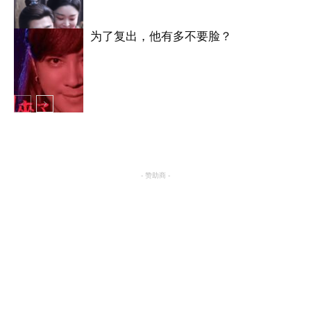
为了复出，他有多不要脸？
明星八卦
明星八卦
- 赞助商 -