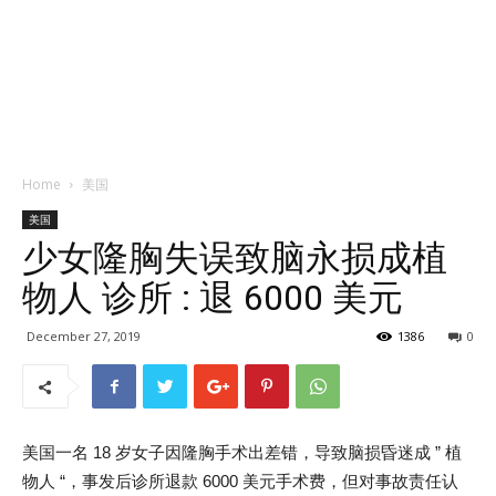
Home
美国
美国
少女隆胸失误致脑永损成植
物人 诊所 : 退 6000 美元
December 27, 2019
1386
0
美国一名 18 岁女子因隆胸手术出差错，导致脑损昏迷成 ” 植
物人 “，事发后诊所退款 6000 美元手术费，但对事故责任认