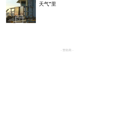
美国
天气”里
热点
- 赞助商 -