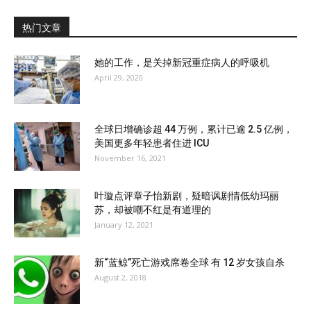
热门文章
她的工作，是关掉新冠重症病人的呼吸机
April 29, 2020
全球日增确诊超 44 万例，累计已逾 2.5 亿例，
美国更多年轻患者住进 ICU
November 16, 2021
叶璇点评章子怡新剧，疑暗讽剧情低幼玛丽
苏，却被嘲不红是有道理的
January 12, 2021
新“蓝鲸”死亡游戏席卷全球 有 12 岁女孩自杀
August 2, 2018