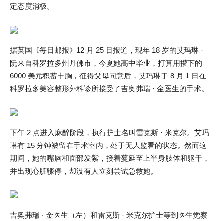
定态度消极。
据英国《每日邮报》12 月 25 日报道，现年 18 岁的艾玛琳 ·
阮来自科罗拉多州丹佛市，今夏她高中毕业，打算用攒下的
6000 美元积蓄丰胸，征得父母同意后，艾玛琳于 8 月 1 日在
科罗拉多美容整形外科诊所接受了吉奥弗瑞 · 金医生的手术。
下午 2 点进入麻醉阶段，执行护士名叫雷克斯 · 米克尔。艾玛
琳有 15 分钟被留在手术室内，处于无人监看的状态。然而这
期间，她的嘴唇和面部发紫，接着蔓延至上半身肢体和躯干，
并出现心脏骤停，却没有人立刻尝试急救她。
吉奥弗瑞 · 金医生（左）和雷克斯 · 米克尔护士等到医生觉察