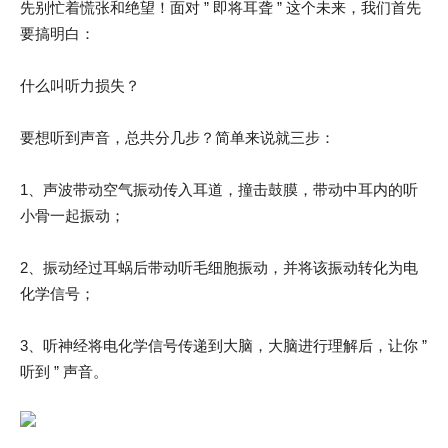
先别忙着慌张和绝望！面对 ” 即将耳聋 ” 这个未来，我们首先
要搞明白：
什么叫听力损失？
要想听到声音，总共分几步？简单来说就三步：
1、声波带动空气振动传入耳道，撞击鼓膜，带动中耳内的听
小骨一起振动；
2、振动经过耳蜗后带动听毛细胞振动，并将该振动转化为电
化学信号；
3、听神经将电化学信号传递到大脑，大脑进行理解后，让你 ”
听到 ” 声音。