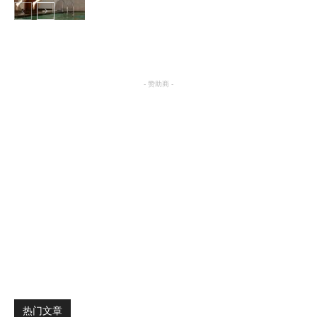
养生
- 赞助商 -
热门文章