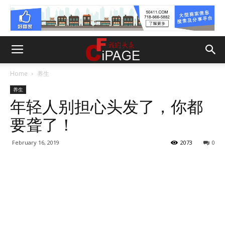
Home
养生
养生
年轻人别担心头发了，你都
要聋了！
February 16, 2019
2073
0