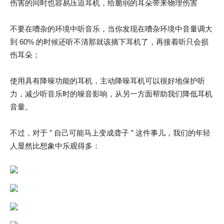
伤害的同时也容易压迫耳机，给脆弱的耳朵带来物理伤害
不要在嘈杂的环境中听音乐，当你发现在嘈杂环境中音量调大
到 60% 的时候还听不清那就该摘下耳机了，再接着听只会损
伤耳朵；
使用具有降噪功能的耳机，主动降噪耳机可以很好地保护听
力，减少听音乐时的噪音影响，从另一方面帮助我们降低耳机
音量。
不过，对于 ” 自己可能马上变成聋子 ” 这件事儿，我们的年轻
人显然比想象中乐观得多：