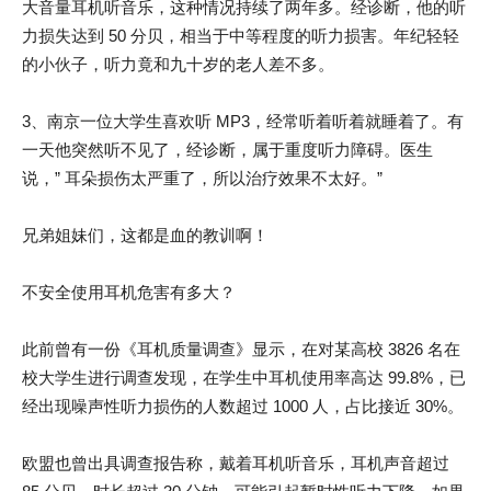
大音量耳机听音乐，这种情况持续了两年多。经诊断，他的听
力损失达到 50 分贝，相当于中等程度的听力损害。年纪轻轻
的小伙子，听力竟和九十岁的老人差不多。
3、南京一位大学生喜欢听 MP3，经常听着听着就睡着了。有
一天他突然听不见了，经诊断，属于重度听力障碍。医生
说，” 耳朵损伤太严重了，所以治疗效果不太好。”
兄弟姐妹们，这都是血的教训啊！
不安全使用耳机危害有多大？
此前曾有一份《耳机质量调查》显示，在对某高校 3826 名在
校大学生进行调查发现，在学生中耳机使用率高达 99.8%，已
经出现噪声性听力损伤的人数超过 1000 人，占比接近 30%。
欧盟也曾出具调查报告称，戴着耳机听音乐，耳机声音超过