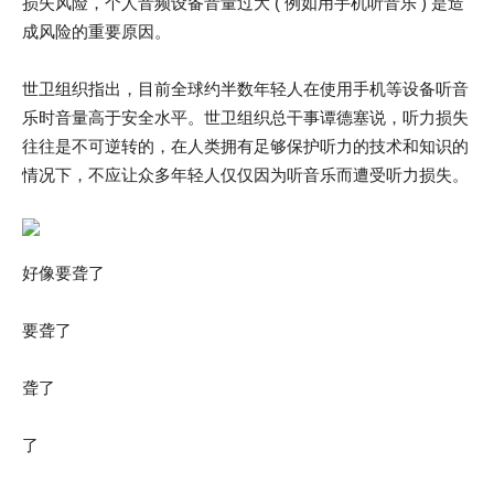
损失风险，个人音频设备音量过大 ( 例如用手机听音乐 ) 是造
成风险的重要原因。
世卫组织指出，目前全球约半数年轻人在使用手机等设备听音
乐时音量高于安全水平。世卫组织总干事谭德塞说，听力损失
往往是不可逆转的，在人类拥有足够保护听力的技术和知识的
情况下，不应让众多年轻人仅仅因为听音乐而遭受听力损失。
好像要聋了
要聋了
聋了
了