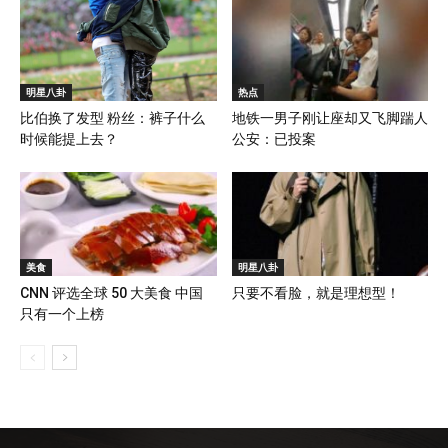
明星八卦
热点
比伯换了发型 粉丝：裤子什么
地铁一男子刚让座却又飞脚踹人
时候能提上去？
公安：已投案
美食
明星八卦
CNN 评选全球 50 大美食 中国
只要不看脸，就是理想型！
只有一个上榜