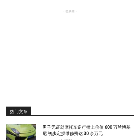
- 赞助商 -
热门文章
男子无证驾摩托车逆行撞上价值 600 万兰博基
尼 初步定损维修费达 30 余万元