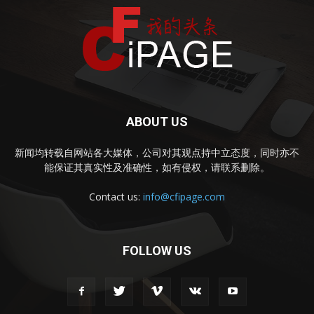
ABOUT US
新闻均转载自网站各大媒体，公司对其观点持中立态度，同时亦不
能保证其真实性及准确性，如有侵权，请联系删除。
Contact us:
info@cfipage.com
FOLLOW US