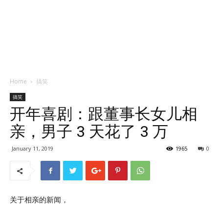
Home
搞笑
搞笑
开年喜剧：跟董事长女儿相
亲，男子 3 天花了 3 万
January 11, 2019
1965
0
关于相亲的新闻，