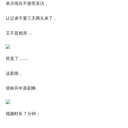
表示现在不接受采访，
让记者不要三天两头来了，
又不是相亲 …
简直了 ……
这新闻，
堪称开年喜剧啊
视频时长 7 分钟 ↓