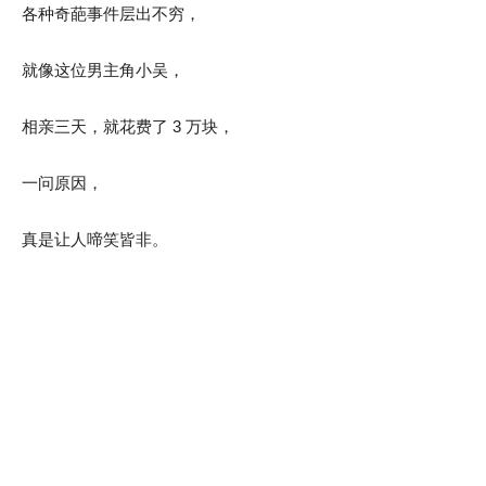
各种奇葩事件层出不穷，
就像这位男主角小吴，
相亲三天，就花费了 3 万块，
一问原因，
真是让人啼笑皆非。