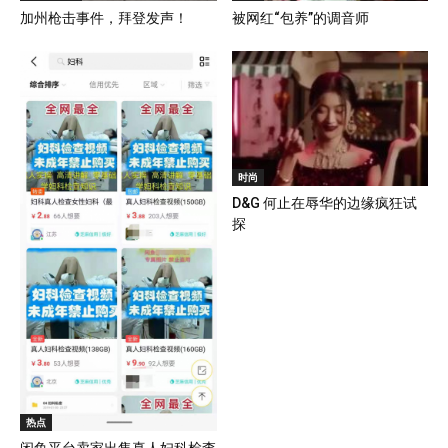
加州枪击事件，拜登发声！
被网红“包养”的调音师
时尚
D&G 何止在辱华的边缘疯狂试
探
热点