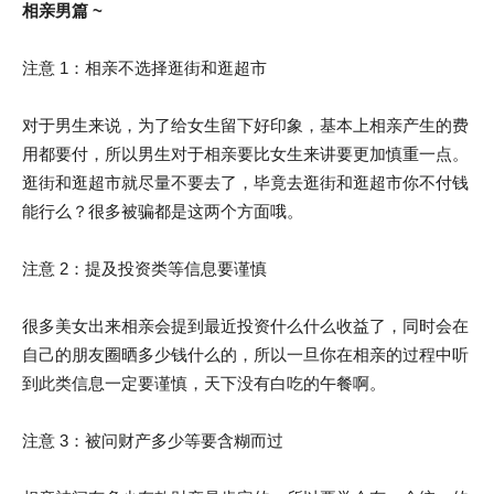
相亲男篇 ~
注意 1：相亲不选择逛街和逛超市
对于男生来说，为了给女生留下好印象，基本上相亲产生的费
用都要付，所以男生对于相亲要比女生来讲要更加慎重一点。
逛街和逛超市就尽量不要去了，毕竟去逛街和逛超市你不付钱
能行么？很多被骗都是这两个方面哦。
注意 2：提及投资类等信息要谨慎
很多美女出来相亲会提到最近投资什么什么收益了，同时会在
自己的朋友圈晒多少钱什么的，所以一旦你在相亲的过程中听
到此类信息一定要谨慎，天下没有白吃的午餐啊。
注意 3：被问财产多少等要含糊而过