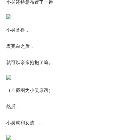
小吴还特意布置了一番
小吴觉得，
表完白之后，
就可以亲亲抱抱了嘛。
（△截图为小吴原话）
然后，
小吴就和女孩 ……