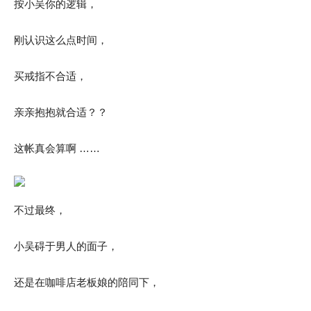
按小吴你的逻辑，
刚认识这么点时间，
买戒指不合适，
亲亲抱抱就合适？？
这帐真会算啊 ……
不过最终，
小吴碍于男人的面子，
还是在咖啡店老板娘的陪同下，