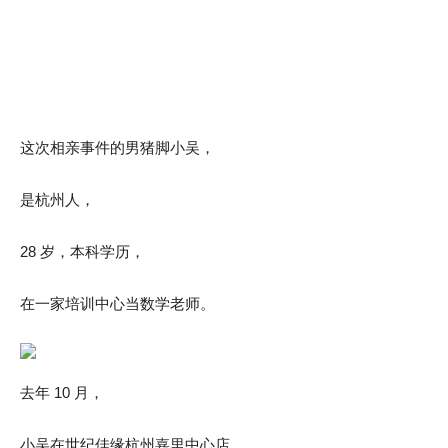
这次相亲事件的男猪脚小吴，
是杭州人，
28 岁，本科学历，
在一家培训中心当数学老师。
去年 10 月，
小吴在世纪佳缘杭州嘉里中心店，