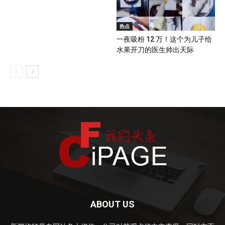
热点
一夜吸粉 12 万！这个为儿子给
水果开刀的医生帅出天际
ABOUT US