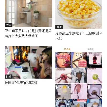
养生
养生
卫生间不用时，门是打开还是关
冷冻甜玉米别吃了！已致欧洲 9
着好？大多数人做错了
人死
财经
被网红“包养”的调音师