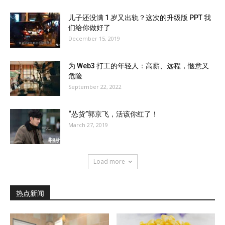
儿子还没满 1 岁又出轨？这次的升级版 PPT 我
们给你做好了
December 15, 2019
为 Web3 打工的年轻人：高薪、远程，惬意又
危险
September 22, 2022
“怂货”郭京飞，活该你红了！
March 27, 2019
Load more
热点新闻