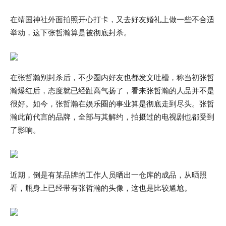
在靖国神社外面拍照开心打卡，又去好友婚礼上做一些不合适
举动，这下张哲瀚算是被彻底封杀。
在张哲瀚别封杀后，不少圈内好友也都发文吐槽，称当初张哲
瀚爆红后，态度就已经趾高气扬了，看来张哲瀚的人品并不是
很好。如今，张哲瀚在娱乐圈的事业算是彻底走到尽头。张哲
瀚此前代言的品牌，全部与其解约，拍摄过的电视剧也都受到
了影响。
近期，倒是有某品牌的工作人员晒出一仓库的成品，从晒照
看，瓶身上已经带有张哲瀚的头像，这也是比较尴尬。