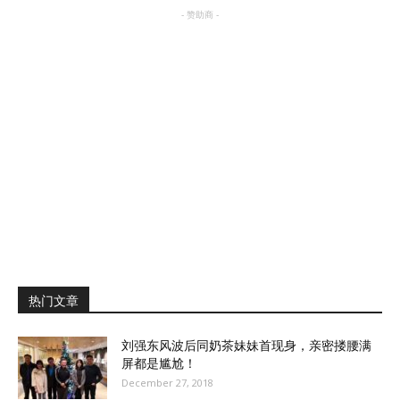
- 赞助商 -
热门文章
刘强东风波后同奶茶妹妹首现身，亲密搂腰满
屏都是尴尬！
December 27, 2018