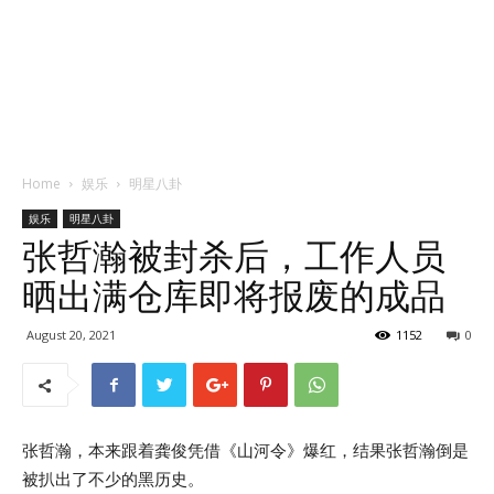
Home
娱乐
明星八卦
娱乐
明星八卦
张哲瀚被封杀后，工作人员
晒出满仓库即将报废的成品
August 20, 2021
1152
0
张哲瀚，本来跟着龚俊凭借《山河令》爆红，结果张哲瀚倒是
被扒出了不少的黑历史。