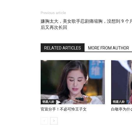
Previous article
嫌胸太大，美女歌手忍剧痛缩胸，没想到 9 个
后又再次长回
RELATED ARTICLES
MORE FROM AUTHOR
明星八卦
明星八卦
官宣分手！不必可怜王子文
白敬亭为什