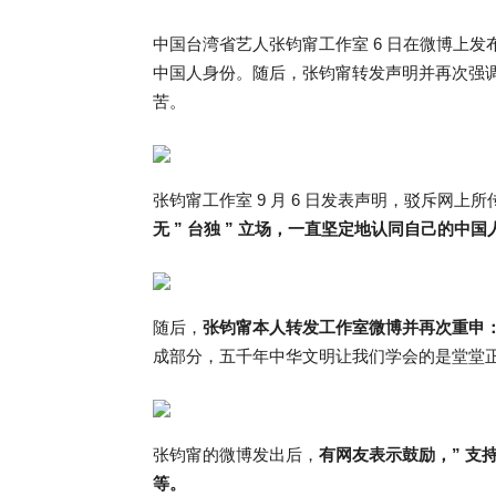
中国台湾省艺人张钧甯工作室 6 日在微博上发布
中国人身份。随后，张钧甯转发声明并再次强调 
苦。
张钧甯工作室 9 月 6 日发表声明，驳斥网上所
无 ” 台独 ” 立场，一直坚定地认同自己的
随后，
张钧甯本人转发工作室微博并再次重申：”
成部分，五千年中华文明让我们学会的是堂堂
张钧甯的微博发出后，
有网友表示鼓励，” 支持
等。