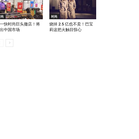
时尚
时尚
一快时尚巨头撤店！将
烧掉 2.5 亿也不卖！巴宝
出中国市场
莉这把火触目惊心