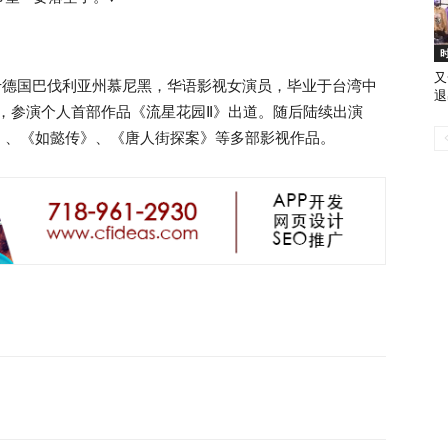
又
 日出生于德国巴伐利亚州慕尼黑，华语影视女演员，毕业于台湾中
退
年，参演个人首部作品《流星花园Ⅱ》出道。随后陆续出演
》、《如懿传》、《唐人街探案》等多部影视作品。