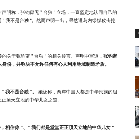
声明称，张钧甯无 ” 台独 ” 立场，一直坚定地认同自己的
” 我不是台独 “。然而声明一出，果然遭岛内绿媒攻击挖
传的关于张钧甯 ” 台独 ” 的相关传言。声明中写道，
张钧甯
中国人身份，并称决不允许任何有心人利用地域制造矛盾。
 我不是台独 “。
她还称，两岸中国人都是中华民族的组
正正顶天立地的中华儿女之道。
，相信你 “、” 我们都是堂堂正正顶天立地的中华儿女 ”