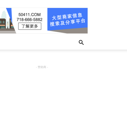
- 赞助商 -