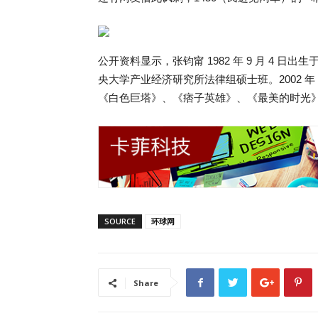
公开资料显示，张钧甯 1982 年 9 月 4
央大学产业经济研究所法律组硕士班。2002 
《白色巨塔》、《痞子英雄》、《最美的时光
SOURCE
环球网
Share